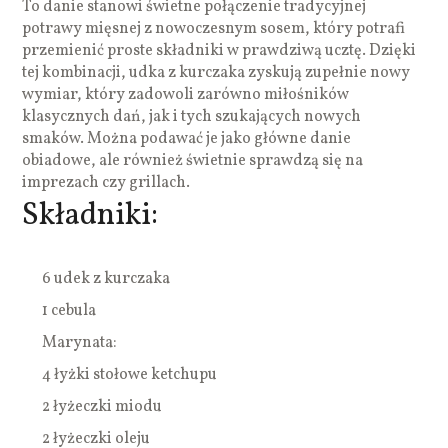
To danie stanowi świetne połączenie tradycyjnej
potrawy mięsnej z nowoczesnym sosem, który potrafi
przemienić proste składniki w prawdziwą ucztę. Dzięki
tej kombinacji, udka z kurczaka zyskują zupełnie nowy
wymiar, który zadowoli zarówno miłośników
klasycznych dań, jak i tych szukających nowych
smaków. Można podawać je jako główne danie
obiadowe, ale również świetnie sprawdzą się na
imprezach czy grillach.
Składniki:
6 udek z kurczaka
1 cebula
Marynata:
4 łyżki stołowe ketchupu
2 łyżeczki miodu
2 łyżeczki oleju