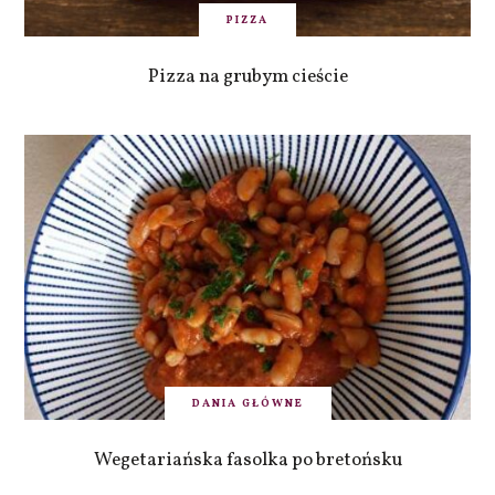
PIZZA
Pizza na grubym cieście
DANIA GŁÓWNE
Wegetariańska fasolka po bretońsku