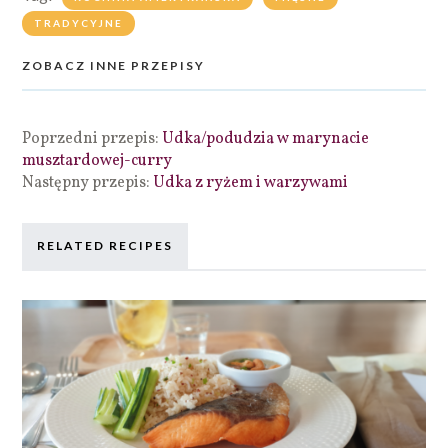
TRADYCYJNE
ZOBACZ INNE PRZEPISY
Poprzedni przepis:
Udka/podudzia w marynacie
musztardowej-curry
Następny przepis:
Udka z ryżem i warzywami
RELATED RECIPES