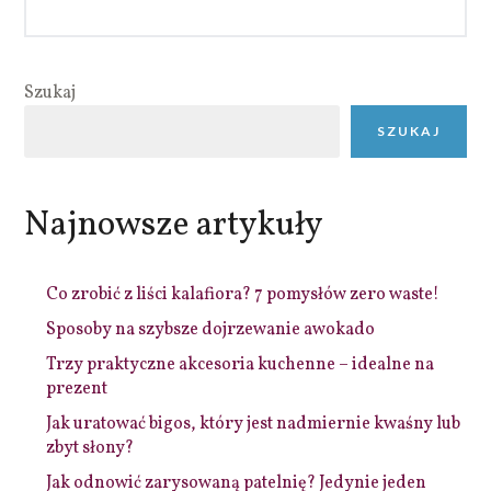
Szukaj
SZUKAJ
Najnowsze artykuły
Co zrobić z liści kalafiora? 7 pomysłów zero waste!
Sposoby na szybsze dojrzewanie awokado
Trzy praktyczne akcesoria kuchenne – idealne na
prezent
Jak uratować bigos, który jest nadmiernie kwaśny lub
zbyt słony?
Jak odnowić zarysowaną patelnię? Jedynie jeden