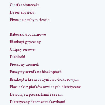
Ciastka słoneczka
Deser z kisielu
Pizza na grubym cieście
Babeczki urodzinowe
Biszkopt gryczany
Chipsy serowe
Diablotki
Pieczony czosnek
Puszysty sernik na biszkoptach
Biszkopt z krem budyniowo-kokosowym
Placuszki z płatków owsianych dietetyczne
Dewolaje z pieczarkami i serem
Dietetyczny deser z truskawkami