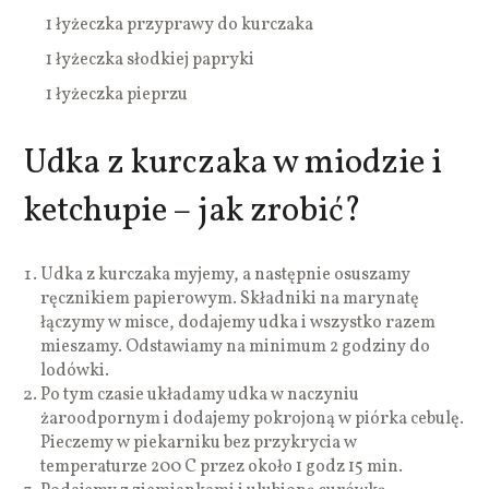
1 łyżeczka przyprawy do kurczaka
1 łyżeczka słodkiej papryki
1 łyżeczka pieprzu
Udka z kurczaka w miodzie i
ketchupie – jak zrobić?
Udka z kurczaka myjemy, a następnie osuszamy
ręcznikiem papierowym. Składniki na marynatę
łączymy w misce, dodajemy udka i wszystko razem
mieszamy. Odstawiamy na minimum 2 godziny do
lodówki.
Po tym czasie układamy udka w naczyniu
żaroodpornym i dodajemy pokrojoną w piórka cebulę.
Pieczemy w piekarniku bez przykrycia w
temperaturze 200 C przez około 1 godz 15 min.