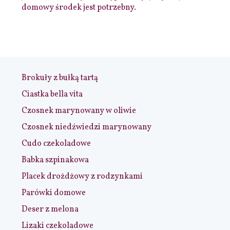
domowy środek jest potrzebny.
Brokuły z bułką tartą
Ciastka bella vita
Czosnek marynowany w oliwie
Czosnek niedźwiedzi marynowany
Cudo czekoladowe
Babka szpinakowa
Placek drożdżowy z rodzynkami
Parówki domowe
Deser z melona
Lizaki czekoladowe