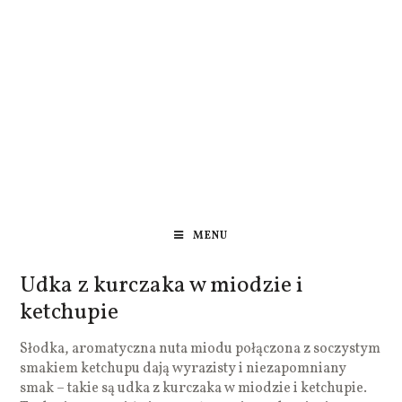
MENU
Udka z kurczaka w miodzie i
ketchupie
Słodka, aromatyczna nuta miodu połączona z soczystym
smakiem ketchupu dają wyrazisty i niezapomniany
smak – takie są udka z kurczaka w miodzie i ketchupie.