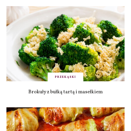
PRZEKĄSKI
Brokuły z bułką tartą i masełkiem