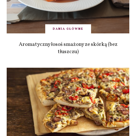
DANIA GŁÓWNE
Aromatyczny łosoś smażony ze skórką (bez
tłuszczu)