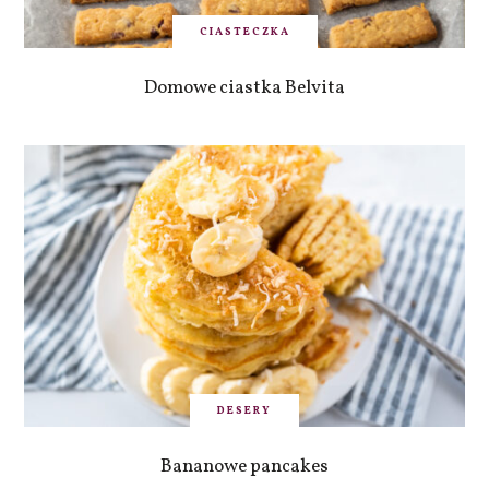
CIASTECZKA
Domowe ciastka Belvita
DESERY
Bananowe pancakes