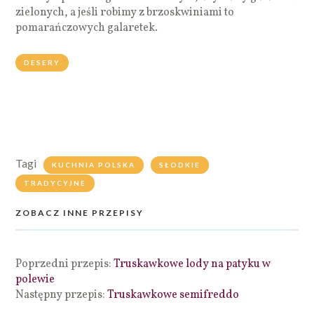
zielonych, a jeśli robimy z brzoskwiniami to
pomarańczowych galaretek.
DESERY
Tagi
KUCHNIA POLSKA
SŁODKIE
TRADYCYJNE
ZOBACZ INNE PRZEPISY
Poprzedni przepis:
Truskawkowe lody na patyku w
polewie
Następny przepis:
Truskawkowe semifreddo