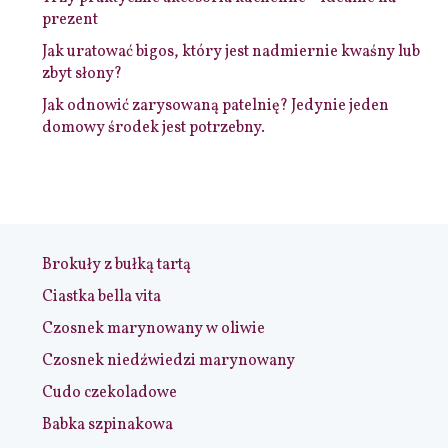
prezent
Jak uratować bigos, który jest nadmiernie kwaśny lub
zbyt słony?
Jak odnowić zarysowaną patelnię? Jedynie jeden
domowy środek jest potrzebny.
Brokuły z bułką tartą
Ciastka bella vita
Czosnek marynowany w oliwie
Czosnek niedźwiedzi marynowany
Cudo czekoladowe
Babka szpinakowa