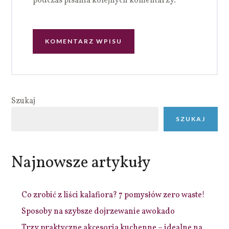
podczas pisania kolejnych komentarzy.
Szukaj
SZUKAJ
Najnowsze artykuły
Co zrobić z liści kalafiora? 7 pomysłów zero waste!
Sposoby na szybsze dojrzewanie awokado
Trzy praktyczne akcesoria kuchenne – idealne na