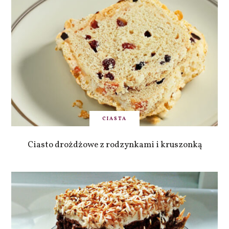
CIASTA
Ciasto drożdżowe z rodzynkami i kruszonką