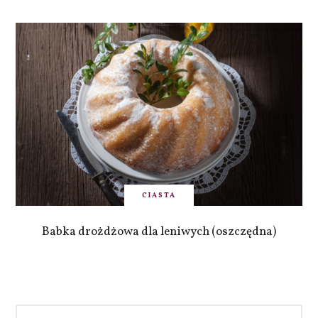
CIASTA
Babka drożdżowa dla leniwych (oszczędna)