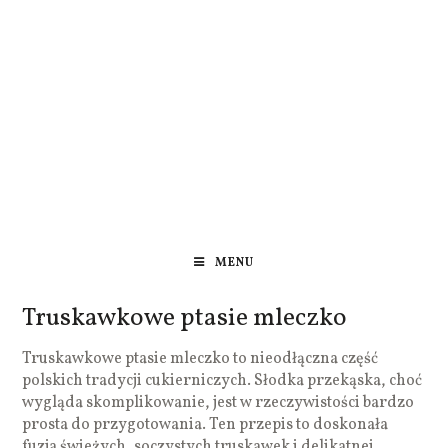
MENU
Truskawkowe ptasie mleczko
Truskawkowe ptasie mleczko to nieodłączna część
polskich tradycji cukierniczych. Słodka przekąska, choć
wygląda skomplikowanie, jest w rzeczywistości bardzo
prosta do przygotowania. Ten przepis to doskonała
fuzja świeżych, soczystych truskawek i delikatnej