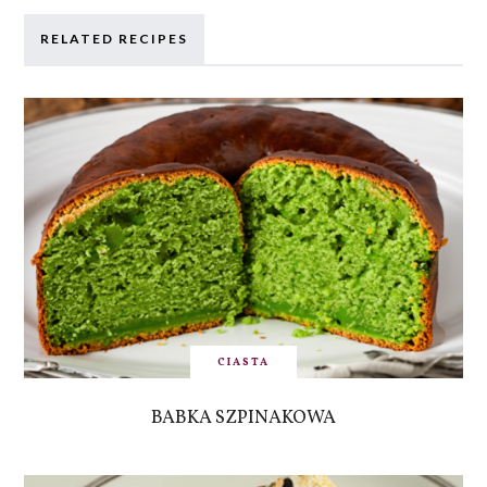
RELATED RECIPES
CIASTA
BABKA SZPINAKOWA