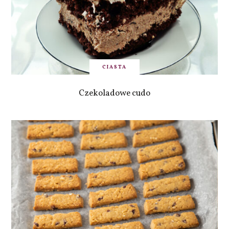
CIASTA
Czekoladowe cudo