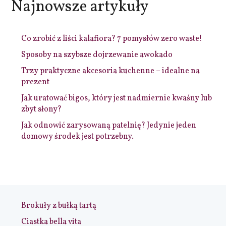
Najnowsze artykuły
Co zrobić z liści kalafiora? 7 pomysłów zero waste!
Sposoby na szybsze dojrzewanie awokado
Trzy praktyczne akcesoria kuchenne – idealne na
prezent
Jak uratować bigos, który jest nadmiernie kwaśny lub
zbyt słony?
Jak odnowić zarysowaną patelnię? Jedynie jeden
domowy środek jest potrzebny.
Brokuły z bułką tartą
Ciastka bella vita