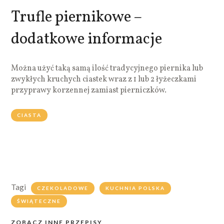
Trufle piernikowe –
dodatkowe informacje
Można użyć taką samą ilość tradycyjnego piernika lub
zwykłych kruchych ciastek wraz z 1 lub 2 łyżeczkami
przyprawy korzennej zamiast pierniczków.
CIASTA
Tagi
CZEKOLADOWE
KUCHNIA POLSKA
ŚWIĄTECZNE
ZOBACZ INNE PRZEPISY