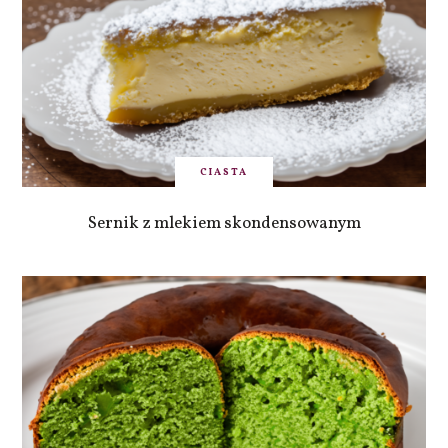
CIASTA
Sernik z mlekiem skondensowanym