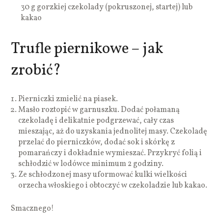
30 g gorzkiej czekolady (pokruszonej, startej) lub
kakao
Trufle piernikowe – jak
zrobić?
Pierniczki zmielić na piasek.
Masło roztopić w garnuszku. Dodać połamaną
czekoladę i delikatnie podgrzewać, cały czas
mieszając, aż do uzyskania jednolitej masy. Czekoladę
przelać do pierniczków, dodać sok i skórkę z
pomarańczy i dokładnie wymieszać. Przykryć folią i
schłodzić w lodówce minimum 2 godziny.
Ze schłodzonej masy uformować kulki wielkości
orzecha włoskiego i obtoczyć w czekoladzie lub kakao.
Smacznego!