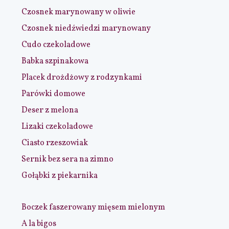
Czosnek marynowany w oliwie
Czosnek niedźwiedzi marynowany
Cudo czekoladowe
Babka szpinakowa
Placek drożdżowy z rodzynkami
Parówki domowe
Deser z melona
Lizaki czekoladowe
Ciasto rzeszowiak
Sernik bez sera na zimno
Gołąbki z piekarnika
Boczek faszerowany mięsem mielonym
A la bigos