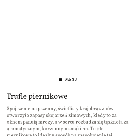
MENU
Trufle piernikowe
Spojrzenie na pszenny, świetlisty krajobraz znów
otworzyło zapasy skojarzeń zimowych, kiedy to za
oknem panują mrozy, a w sercu rozbudza się tęsknota za
aromatycznym, korzennym smakiem. Trufle
piernikowe to idealny sposób na zaspokojenie tej