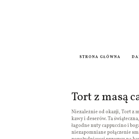
STRONA GŁÓWNA
DA
Tort z masą 
Niezależnie od okazji, Tort z 
kawy i deserów. Ta świąteczna,
łagodne nuty cappuccino i bo
niezapomniane połączenie sm