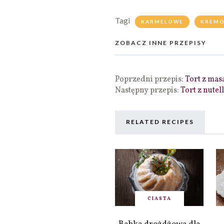
Tagi
KARMELOWE
KREM
ZOBACZ INNE PRZEPISY
Poprzedni przepis:
Tort z ma
Następny przepis:
Tort z nutel
RELATED RECIPES
CIASTA