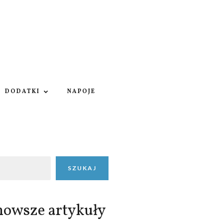
DODATKI
NAPOJE
SZUKAJ
nowsze artykuły