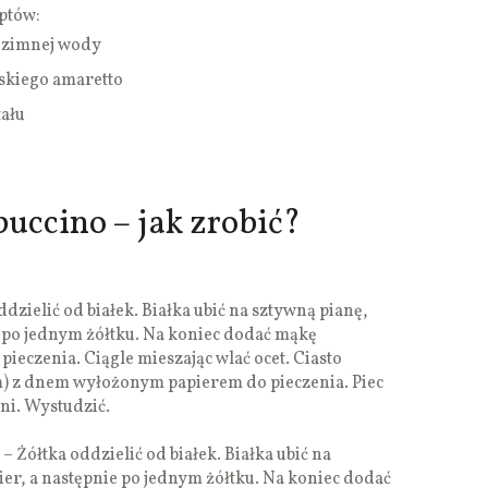
ptów:
 zimnej wody
skiego amaretto
tału
puccino – jak zrobić?
zielić od białek. Białka ubić na sztywną pianę,
 po jednym żółtku. Na koniec dodać mąkę
ieczenia. Ciągle mieszając wlać ocet. Ciasto
m) z dnem wyłożonym papierem do pieczenia. Piec
pni. Wystudzić.
tka oddzielić od białek. Białka ubić na
er, a następnie po jednym żółtku. Na koniec dodać