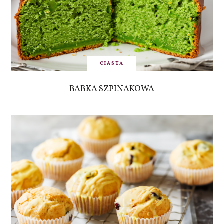
CIASTA
BABKA SZPINAKOWA