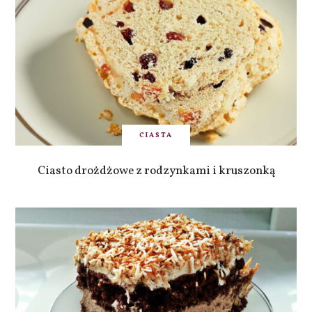
CIASTA
Ciasto drożdżowe z rodzynkami i kruszonką