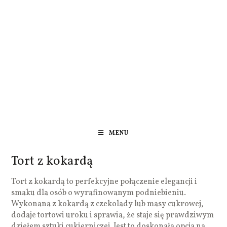
MENU
Tort z kokardą
Tort z kokardą to perfekcyjne połączenie elegancji i
smaku dla osób o wyrafinowanym podniebieniu.
Wykonana z kokardą z czekolady lub masy cukrowej,
dodaje tortowi uroku i sprawia, że staje się prawdziwym
dziełem sztuki cukierniczej. Jest to doskonała opcja na