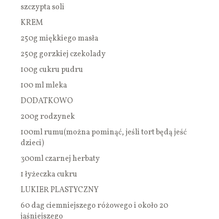
szczypta soli
KREM
250g miękkiego masła
250g gorzkiej czekolady
100g cukru pudru
100 ml mleka
DODATKOWO
200g rodzynek
100ml rumu(można pominąć, jeśli tort będą jeść
dzieci)
300ml czarnej herbaty
1 łyżeczka cukru
LUKIER PLASTYCZNY
60 dag ciemniejszego różowego i około 20
jaśniejszego