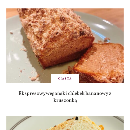
CIASTA
Ekspresowy wegański chlebek bananowy z
kruszonką