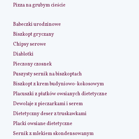
Pizza na grubym cieście
Babeczki urodzinowe
Biszkopt gryczany
Chipsy serowe
Diablotki
Pieczony czosnek
Puszysty sernik na biszkoptach
Biszkopt z krem budyniowo-kokosowym
Placuszki z płatków owsianych dietetyczne
Dewolaje z pieczarkami i serem
Dietetyczny deser z truskawkami
Placki owsiane dietetyczne
Sernik z mlekiem skondensowanym