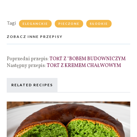
Tagi
ELEGANCKIE
PIECZONE
SŁODKIE
ZOBACZ INNE PRZEPISY
Poprzedni przepis:
TORT Z ''BOBEM BUDOWNICZYM
Następny przepis:
TORT Z KREMEM CHAŁWOWYM
RELATED RECIPES