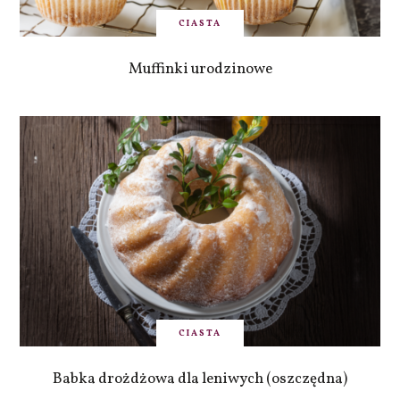
CIASTA
Muffinki urodzinowe
CIASTA
Babka drożdżowa dla leniwych (oszczędna)