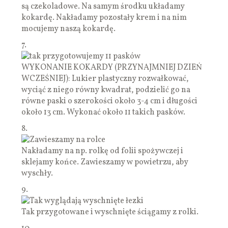
są czekoladowe. Na samym środku układamy
kokardę. Nakładamy pozostały krem i na nim
mocujemy naszą kokardę.
7.
WYKONANIE KOKARDY (PRZYNAJMNIEJ DZIEŃ
WCZEŚNIEJ): Lukier plastyczny rozwałkować,
wyciąć z niego równy kwadrat, podzielić go na
równe paski o szerokości około 3-4 cm i długości
około 13 cm. Wykonać około 11 takich pasków.
8.
Nakładamy na np. rolkę od folii spożywczej i
sklejamy końce. Zawieszamy w powietrzu, aby
wyschły.
9.
Tak przygotowane i wyschnięte ściągamy z rolki.