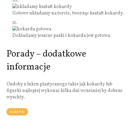
10.
Gotowe układamy na torcie, tworząc kształt kokardy.
11.
Dokładamy jeszcze paski i kokarda jest gotowa.
Porady – dodatkowe
informacje
Ozdoby z lukru plastycznego takie jak kokardy lub
figurki najlepiej wykonać kilka dni wcześniej by dobrze
wyschły.
CIASTA