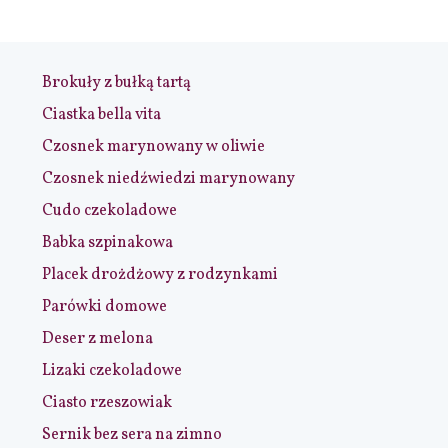
Brokuły z bułką tartą
Ciastka bella vita
Czosnek marynowany w oliwie
Czosnek niedźwiedzi marynowany
Cudo czekoladowe
Babka szpinakowa
Placek drożdżowy z rodzynkami
Parówki domowe
Deser z melona
Lizaki czekoladowe
Ciasto rzeszowiak
Sernik bez sera na zimno