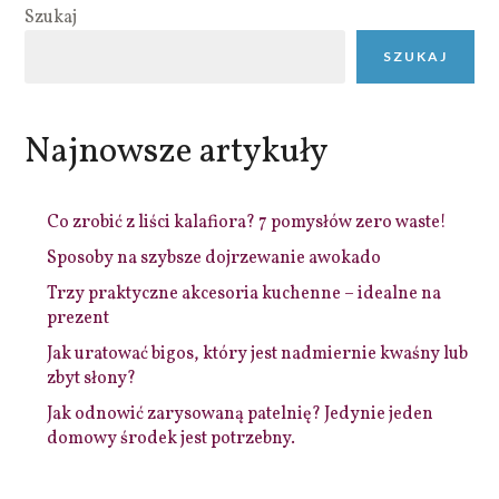
Szukaj
SZUKAJ
Najnowsze artykuły
Co zrobić z liści kalafiora? 7 pomysłów zero waste!
Sposoby na szybsze dojrzewanie awokado
Trzy praktyczne akcesoria kuchenne – idealne na
prezent
Jak uratować bigos, który jest nadmiernie kwaśny lub
zbyt słony?
Jak odnowić zarysowaną patelnię? Jedynie jeden
domowy środek jest potrzebny.