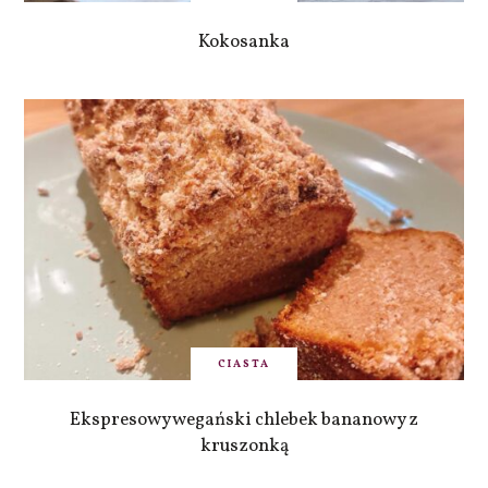
Kokosanka
CIASTA
Ekspresowy wegański chlebek bananowy z
kruszonką