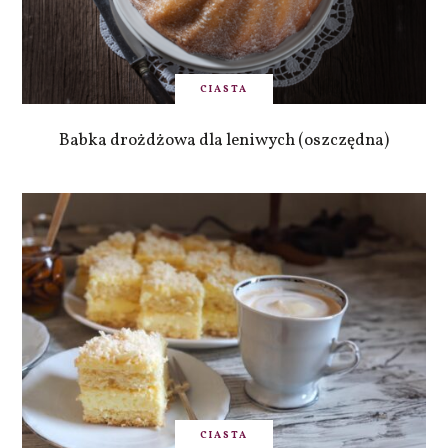
CIASTA
Babka drożdżowa dla leniwych (oszczędna)
CIASTA