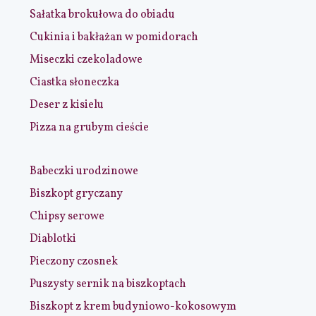
Sałatka brokułowa do obiadu
Cukinia i bakłażan w pomidorach
Miseczki czekoladowe
Ciastka słoneczka
Deser z kisielu
Pizza na grubym cieście
Babeczki urodzinowe
Biszkopt gryczany
Chipsy serowe
Diablotki
Pieczony czosnek
Puszysty sernik na biszkoptach
Biszkopt z krem budyniowo-kokosowym