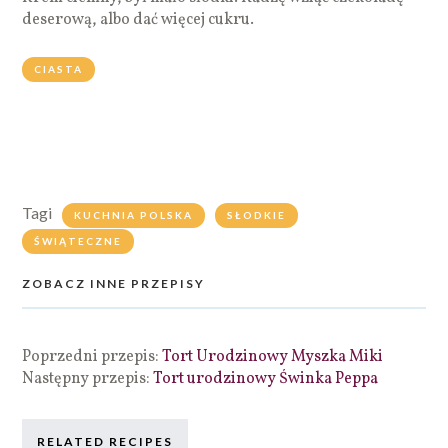
deserową, albo dać więcej cukru.
CIASTA
Tagi
KUCHNIA POLSKA
SŁODKIE
ŚWIĄTECZNE
ZOBACZ INNE PRZEPISY
Poprzedni przepis:
Tort Urodzinowy Myszka Miki
Następny przepis:
Tort urodzinowy Świnka Peppa
RELATED RECIPES