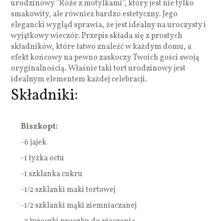
urodzinowy ”Róże z motylkami”, który jest nie tylko
smakowity, ale również bardzo estetyczny. Jego
elegancki wygląd sprawia, że jest idealny na uroczysty i
wyjątkowy wieczór. Przepis składa się z prostych
składników, które łatwo znaleźć w każdym domu, a
efekt końcowy na pewno zaskoczy Twoich gości swoją
oryginalnością. Właśnie taki tort urodzinowy jest
idealnym elementem każdej celebracji.
Składniki:
Biszkopt:
-6 jajek
-1 łyżka octu
-1 szklanka cukru
-1/2 szklanki maki tortowej
-1/2 szklanki mąki ziemniaczanej