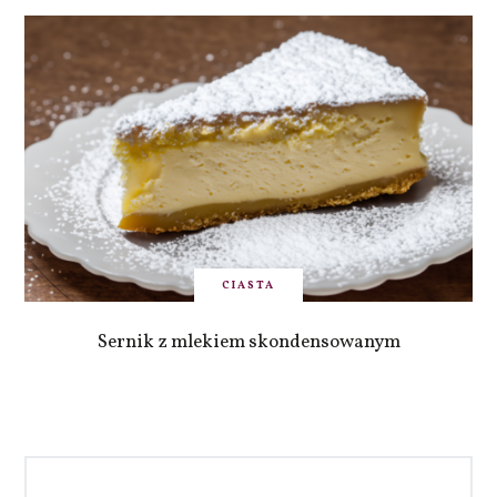
CIASTA
Sernik z mlekiem skondensowanym