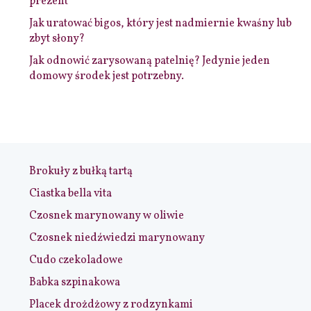
prezent
Jak uratować bigos, który jest nadmiernie kwaśny lub
zbyt słony?
Jak odnowić zarysowaną patelnię? Jedynie jeden
domowy środek jest potrzebny.
Brokuły z bułką tartą
Ciastka bella vita
Czosnek marynowany w oliwie
Czosnek niedźwiedzi marynowany
Cudo czekoladowe
Babka szpinakowa
Placek drożdżowy z rodzynkami