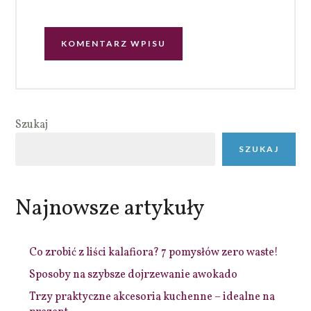
Szukaj
SZUKAJ
Najnowsze artykuły
Co zrobić z liści kalafiora? 7 pomysłów zero waste!
Sposoby na szybsze dojrzewanie awokado
Trzy praktyczne akcesoria kuchenne – idealne na