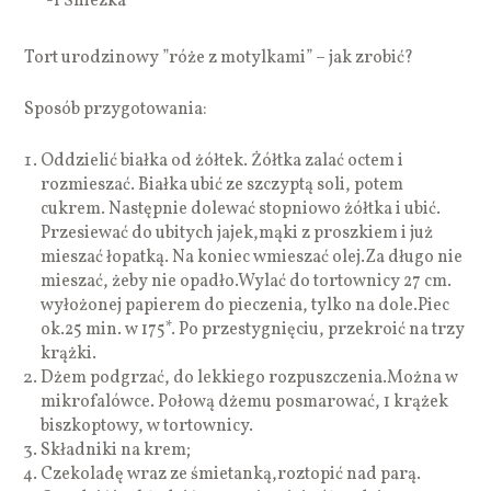
-1 Śniezka
Tort urodzinowy ”róże z motylkami” – jak zrobić?
Sposób przygotowania:
Oddzielić białka od żółtek. Żółtka zalać octem i
rozmieszać. Białka ubić ze szczyptą soli, potem
cukrem. Następnie dolewać stopniowo żółtka i ubić.
Przesiewać do ubitych jajek,mąki z proszkiem i już
mieszać łopatką. Na koniec wmieszać olej.Za długo nie
mieszać, żeby nie opadło.Wylać do tortownicy 27 cm.
wyłożonej papierem do pieczenia, tylko na dole.Piec
ok.25 min. w 175*. Po przestygnięciu, przekroić na trzy
krążki.
Dżem podgrzać, do lekkiego rozpuszczenia.Można w
mikrofalówce. Połową dżemu posmarować, 1 krążek
biszkoptowy, w tortownicy.
Składniki na krem;
Czekoladę wraz ze śmietanką,roztopić nad parą.