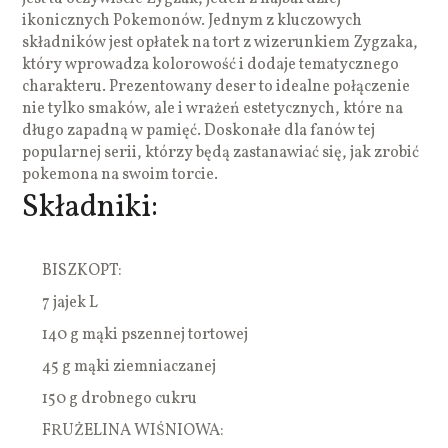
ikonicznych Pokemonów. Jednym z kluczowych
składników jest opłatek na tort z wizerunkiem Zygzaka,
który wprowadza kolorowość i dodaje tematycznego
charakteru. Prezentowany deser to idealne połączenie
nie tylko smaków, ale i wrażeń estetycznych, które na
długo zapadną w pamięć. Doskonałe dla fanów tej
popularnej serii, którzy będą zastanawiać się, jak zrobić
pokemona na swoim torcie.
Składniki:
BISZKOPT:
7 jajek L
140 g mąki pszennej tortowej
45 g mąki ziemniaczanej
150 g drobnego cukru
FRUŻELINA WIŚNIOWA: