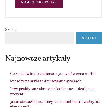
Szukaj
SZUKAJ
Najnowsze artykuły
Co zrobić z liści kalafiora? 7 pomysłów zero waste!
Sposoby na szybsze dojrzewanie awokado
Trzy praktyczne akcesoria kuchenne – idealne na
prezent
Jak uratować bigos, który jest nadmiernie kwaśny lub