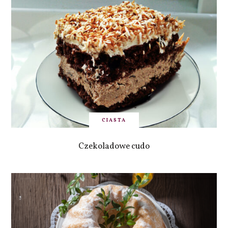
CIASTA
Czekoladowe cudo