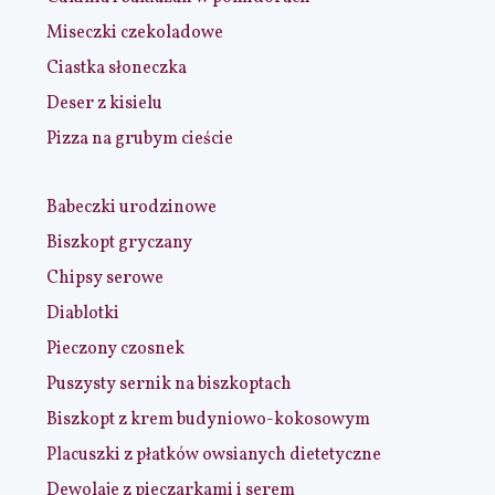
Miseczki czekoladowe
Ciastka słoneczka
Deser z kisielu
Pizza na grubym cieście
Babeczki urodzinowe
Biszkopt gryczany
Chipsy serowe
Diablotki
Pieczony czosnek
Puszysty sernik na biszkoptach
Biszkopt z krem budyniowo-kokosowym
Placuszki z płatków owsianych dietetyczne
Dewolaje z pieczarkami i serem