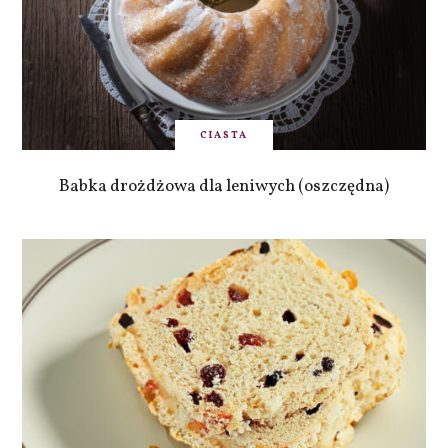
CIASTA
Babka drożdżowa dla leniwych (oszczędna)