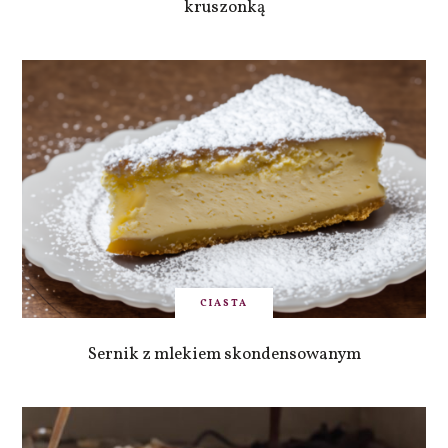
kruszonką
CIASTA
Sernik z mlekiem skondensowanym