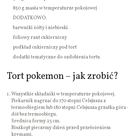
850 g masła w temperaturze pokojowej
DODATKOWO:
barwniki żółty i niebieski
foliowy rant cukierniczy
podkład cukierniczy pod tort
dodatki tematyczne do ozdobienia tortu
Tort pokemon – jak zrobić?
Wszystkie składniki w temperaturze pokojowej.
Piekarnik nagrzać do 170 stopni Celsjusza z
termoobiegiem lub 180 stopni Celsjusza grzałka góra-
dół bez termoobiegu.
Średnica formy 23 cm.
Biszkopt pieczemy dzień przed przełożeniem
kremami.