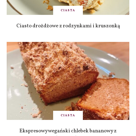
CIASTA
Ciasto drożdżowe z rodzynkami i kruszonką
CIASTA
Ekspresowy wegański chlebek bananowy z