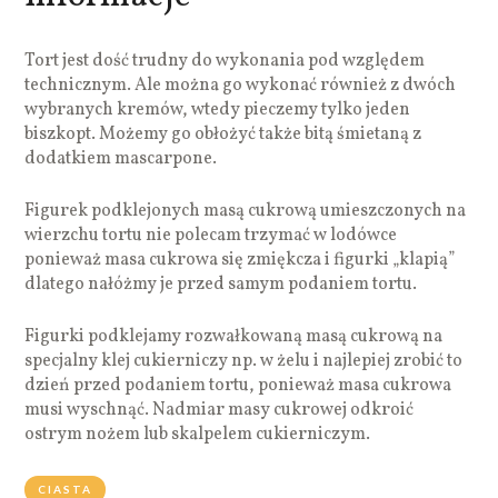
Tort jest dość trudny do wykonania pod względem
technicznym. Ale można go wykonać również z dwóch
wybranych kremów, wtedy pieczemy tylko jeden
biszkopt. Możemy go obłożyć także bitą śmietaną z
dodatkiem mascarpone.
Figurek podklejonych masą cukrową umieszczonych na
wierzchu tortu nie polecam trzymać w lodówce
ponieważ masa cukrowa się zmiękcza i figurki „klapią”
dlatego nałóżmy je przed samym podaniem tortu.
Figurki podklejamy rozwałkowaną masą cukrową na
specjalny klej cukierniczy np. w żelu i najlepiej zrobić to
dzień przed podaniem tortu, ponieważ masa cukrowa
musi wyschnąć. Nadmiar masy cukrowej odkroić
ostrym nożem lub skalpelem cukierniczym.
CIASTA