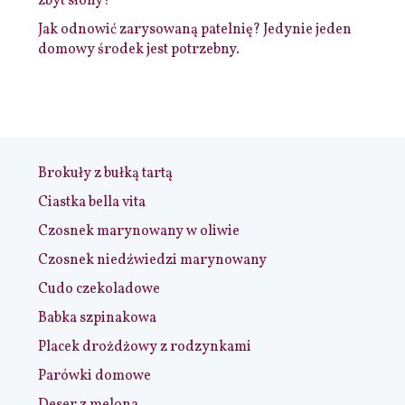
zbyt słony?
Jak odnowić zarysowaną patelnię? Jedynie jeden
domowy środek jest potrzebny.
Brokuły z bułką tartą
Ciastka bella vita
Czosnek marynowany w oliwie
Czosnek niedźwiedzi marynowany
Cudo czekoladowe
Babka szpinakowa
Placek drożdżowy z rodzynkami
Parówki domowe