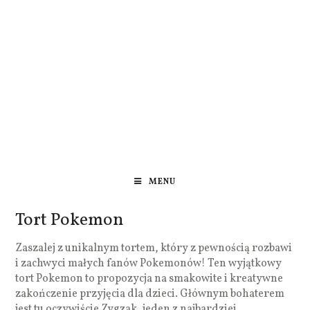
MENU
Tort Pokemon
Zaszalej z unikalnym tortem, który z pewnością rozbawi
i zachwyci małych fanów Pokemonów! Ten wyjątkowy
tort Pokemon to propozycja na smakowite i kreatywne
zakończenie przyjęcia dla dzieci. Głównym bohaterem
jest tu oczywiście Zygzak, jeden z najbardziej