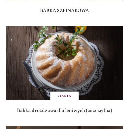
BABKA SZPINAKOWA
CIASTA
Babka drożdżowa dla leniwych (oszczędna)