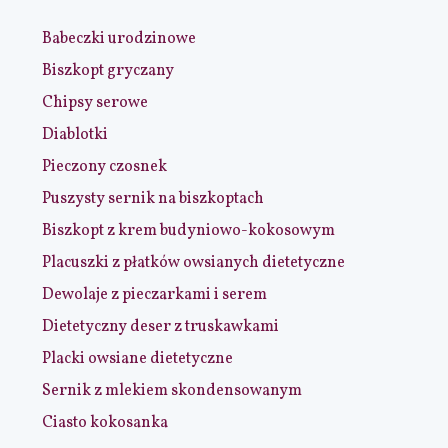
Babeczki urodzinowe
Biszkopt gryczany
Chipsy serowe
Diablotki
Pieczony czosnek
Puszysty sernik na biszkoptach
Biszkopt z krem budyniowo-kokosowym
Placuszki z płatków owsianych dietetyczne
Dewolaje z pieczarkami i serem
Dietetyczny deser z truskawkami
Placki owsiane dietetyczne
Sernik z mlekiem skondensowanym
Ciasto kokosanka