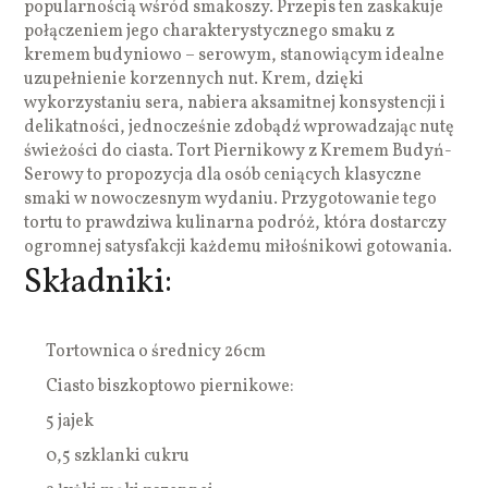
popularnością wśród smakoszy. Przepis ten zaskakuje
połączeniem jego charakterystycznego smaku z
kremem budyniowo – serowym, stanowiącym idealne
uzupełnienie korzennych nut. Krem, dzięki
wykorzystaniu sera, nabiera aksamitnej konsystencji i
delikatności, jednocześnie zdobądź wprowadzając nutę
świeżości do ciasta. Tort Piernikowy z Kremem Budyń-
Serowy to propozycja dla osób ceniących klasyczne
smaki w nowoczesnym wydaniu. Przygotowanie tego
tortu to prawdziwa kulinarna podróż, która dostarczy
ogromnej satysfakcji każdemu miłośnikowi gotowania.
Składniki:
Tortownica o średnicy 26cm
Ciasto biszkoptowo piernikowe:
5 jajek
0,5 szklanki cukru