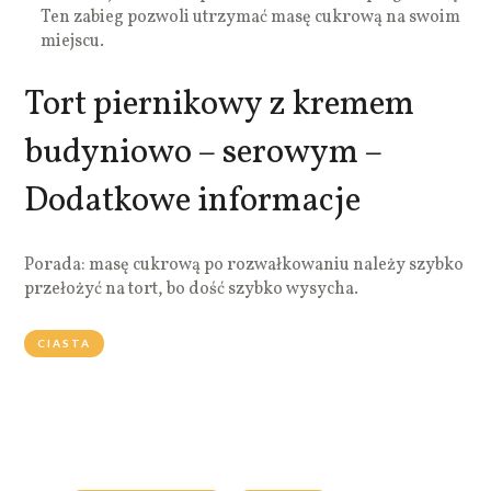
Ten zabieg pozwoli utrzymać masę cukrową na swoim
miejscu.
Tort piernikowy z kremem
budyniowo – serowym –
Dodatkowe informacje
Porada: masę cukrową po rozwałkowaniu należy szybko
przełożyć na tort, bo dość szybko wysycha.
CIASTA