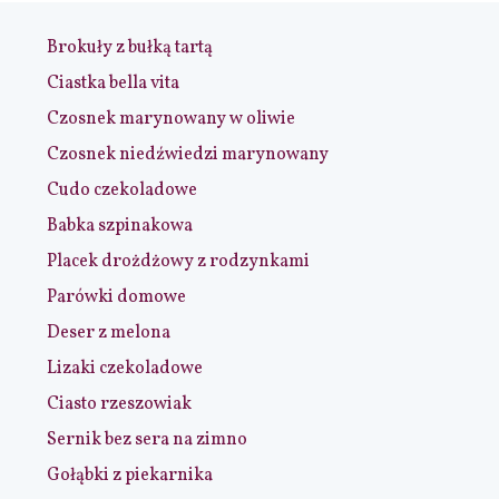
Brokuły z bułką tartą
Ciastka bella vita
Czosnek marynowany w oliwie
Czosnek niedźwiedzi marynowany
Cudo czekoladowe
Babka szpinakowa
Placek drożdżowy z rodzynkami
Parówki domowe
Deser z melona
Lizaki czekoladowe
Ciasto rzeszowiak
Sernik bez sera na zimno
Gołąbki z piekarnika