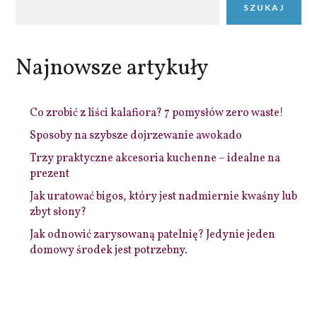
SZUKAJ
Najnowsze artykuły
Co zrobić z liści kalafiora? 7 pomysłów zero waste!
Sposoby na szybsze dojrzewanie awokado
Trzy praktyczne akcesoria kuchenne – idealne na
prezent
Jak uratować bigos, który jest nadmiernie kwaśny lub
zbyt słony?
Jak odnowić zarysowaną patelnię? Jedynie jeden
domowy środek jest potrzebny.