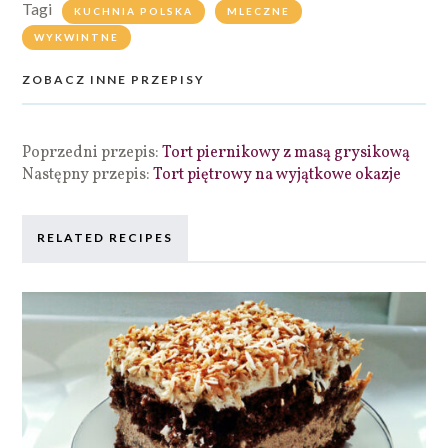
Tagi
KUCHNIA POLSKA
MLECZNE
WYKWINTNE
ZOBACZ INNE PRZEPISY
Poprzedni przepis:
Tort piernikowy z masą grysikową
Następny przepis:
Tort piętrowy na wyjątkowe okazje
RELATED RECIPES