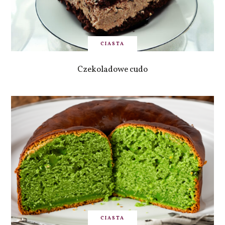
CIASTA
Czekoladowe cudo
CIASTA