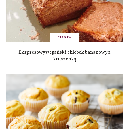
CIASTA
Ekspresowy wegański chlebek bananowy z
kruszonką