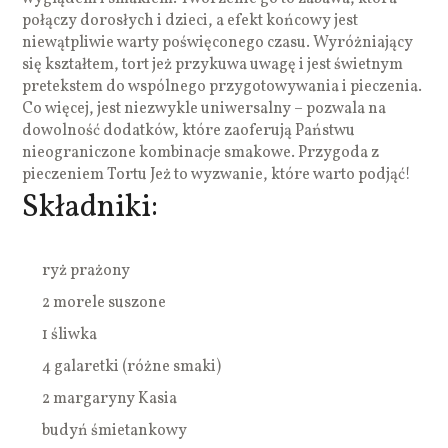
połączy dorosłych i dzieci, a efekt końcowy jest
niewątpliwie warty poświęconego czasu. Wyróżniający
się kształtem, tort jeż przykuwa uwagę i jest świetnym
pretekstem do wspólnego przygotowywania i pieczenia.
Co więcej, jest niezwykle uniwersalny – pozwala na
dowolność dodatków, które zaoferują Państwu
nieograniczone kombinacje smakowe. Przygoda z
pieczeniem Tortu Jeż to wyzwanie, które warto podjąć!
Składniki:
ryż prażony
2 morele suszone
1 śliwka
4 galaretki (różne smaki)
2 margaryny Kasia
budyń śmietankowy