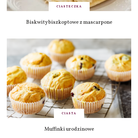
CIASTECZKA
Biskwity biszkoptowe z mascarpone
CIASTA
Muffinki urodzinowe