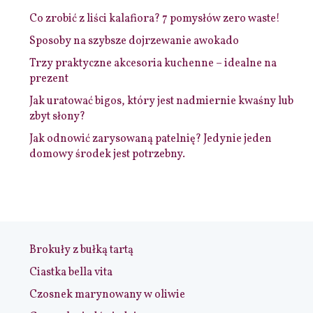
Co zrobić z liści kalafiora? 7 pomysłów zero waste!
Sposoby na szybsze dojrzewanie awokado
Trzy praktyczne akcesoria kuchenne – idealne na
prezent
Jak uratować bigos, który jest nadmiernie kwaśny lub
zbyt słony?
Jak odnowić zarysowaną patelnię? Jedynie jeden
domowy środek jest potrzebny.
Brokuły z bułką tartą
Ciastka bella vita
Czosnek marynowany w oliwie