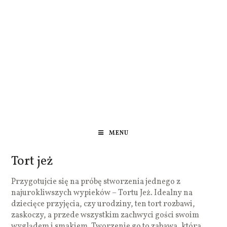
MENU
Tort jeż
Przygotujcie się na próbę stworzenia jednego z
najurokliwszych wypieków – Tortu Jeż. Idealny na
dziecięce przyjęcia, czy urodziny, ten tort rozbawi,
zaskoczy, a przede wszystkim zachwyci gości swoim
wyglądem i smakiem. Tworzenie go to zabawa, która