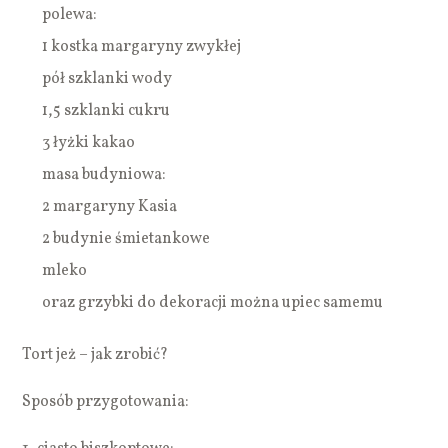
polewa:
1 kostka margaryny zwykłej
pół szklanki wody
1,5 szklanki cukru
3 łyżki kakao
masa budyniowa:
2 margaryny Kasia
2 budynie śmietankowe
mleko
oraz grzybki do dekoracji można upiec samemu
Tort jeż – jak zrobić?
Sposób przygotowania: