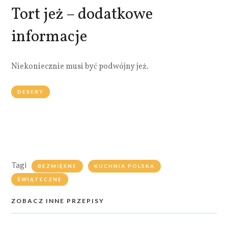
Tort jeż – dodatkowe
informacje
Niekoniecznie musi być podwójny jeż.
DESERY
Tagi
BEZMIĘSNE
KUCHNIA POLSKA
ŚWIĄTECZNE
ZOBACZ INNE PRZEPISY