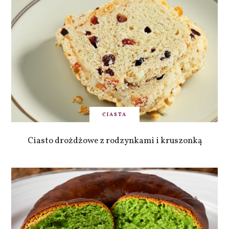
CIASTA
Ciasto drożdżowe z rodzynkami i kruszonką