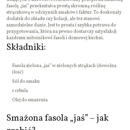
fasolę „jaś” przekształca prostą skromną roślinę
strączkową w odczynnik smaków i faktur. To doskonały
dodatek do obiadu czy kolacji, ale też stanowi
samodzielne danie. Jest to prosta i szybka potrawa do
przygotowania, która na pewno dostarczy satysfakcji
każdemu miłośnikowi fasoli i domowej kuchni.
Składniki:
Fasola zielona „jaś” w zielonych strąkach (dowolna
ilość)
Sól do smaku
1 cebula
Olej do smażenia
Smażona fasola „jaś” – jak