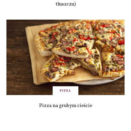
tłuszczu)
PIZZA
Pizza na grubym cieście