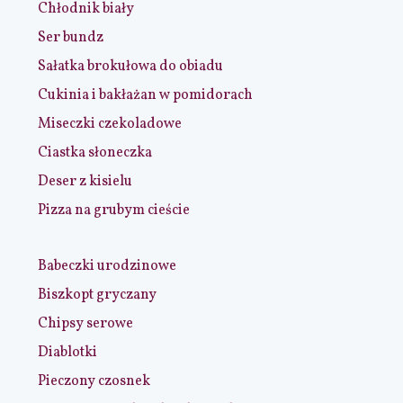
Chłodnik biały
Ser bundz
Sałatka brokułowa do obiadu
Cukinia i bakłażan w pomidorach
Miseczki czekoladowe
Ciastka słoneczka
Deser z kisielu
Pizza na grubym cieście
Babeczki urodzinowe
Biszkopt gryczany
Chipsy serowe
Diablotki
Pieczony czosnek