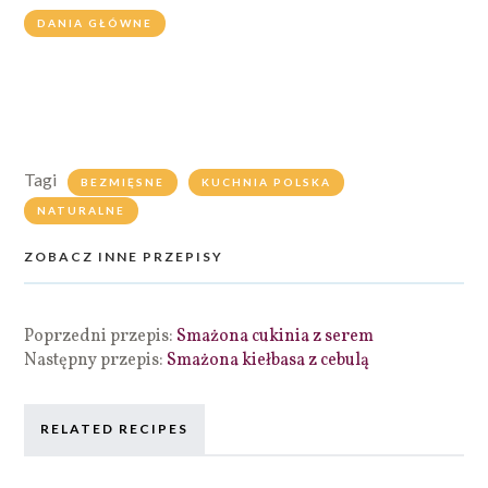
DANIA GŁÓWNE
Tagi
BEZMIĘSNE
KUCHNIA POLSKA
NATURALNE
ZOBACZ INNE PRZEPISY
Poprzedni przepis:
Smażona cukinia z serem
Następny przepis:
Smażona kiełbasa z cebulą
RELATED RECIPES