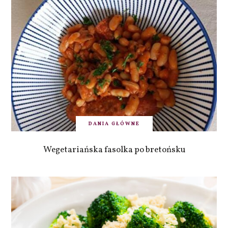
DANIA GŁÓWNE
Wegetariańska fasolka po bretońsku