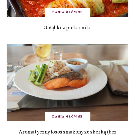
DANIA GŁÓWNE
Gołąbki z piekarnika
DANIA GŁÓWNE
Aromatyczny łosoś smażony ze skórką (bez