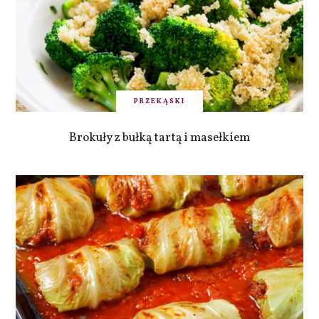
PRZEKĄSKI
Brokuły z bułką tartą i masełkiem