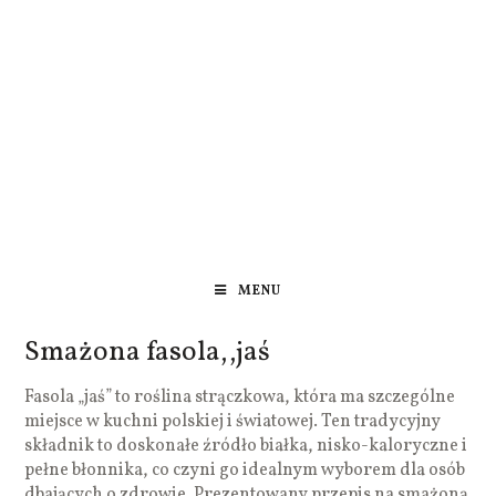
MENU
Smażona fasola,,jaś
Fasola „jaś” to roślina strączkowa, która ma szczególne
miejsce w kuchni polskiej i światowej. Ten tradycyjny
składnik to doskonałe źródło białka, nisko-kaloryczne i
pełne błonnika, co czyni go idealnym wyborem dla osób
dbających o zdrowie. Prezentowany przepis na smażoną