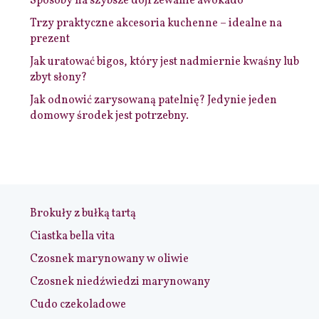
Sposoby na szybsze dojrzewanie awokado
Trzy praktyczne akcesoria kuchenne – idealne na
prezent
Jak uratować bigos, który jest nadmiernie kwaśny lub
zbyt słony?
Jak odnowić zarysowaną patelnię? Jedynie jeden
domowy środek jest potrzebny.
Brokuły z bułką tartą
Ciastka bella vita
Czosnek marynowany w oliwie
Czosnek niedźwiedzi marynowany
Cudo czekoladowe