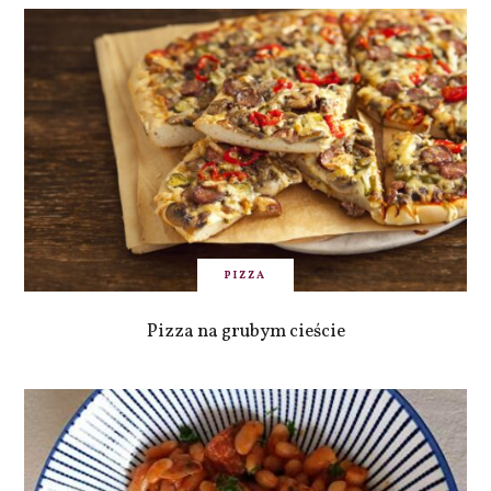
PIZZA
Pizza na grubym cieście