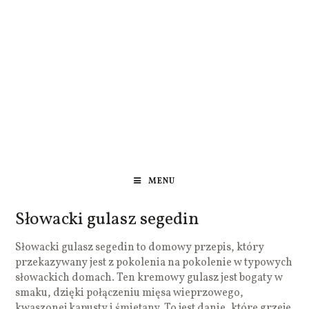
MENU
Słowacki gulasz segedin
Słowacki gulasz segedin to domowy przepis, który
przekazywany jest z pokolenia na pokolenie w typowych
słowackich domach. Ten kremowy gulasz jest bogaty w
smaku, dzięki połączeniu mięsa wieprzowego,
kwaszonej kapusty i śmietany. To jest danie, które grzeje