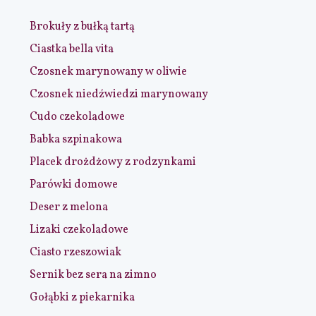
Brokuły z bułką tartą
Ciastka bella vita
Czosnek marynowany w oliwie
Czosnek niedźwiedzi marynowany
Cudo czekoladowe
Babka szpinakowa
Placek drożdżowy z rodzynkami
Parówki domowe
Deser z melona
Lizaki czekoladowe
Ciasto rzeszowiak
Sernik bez sera na zimno
Gołąbki z piekarnika