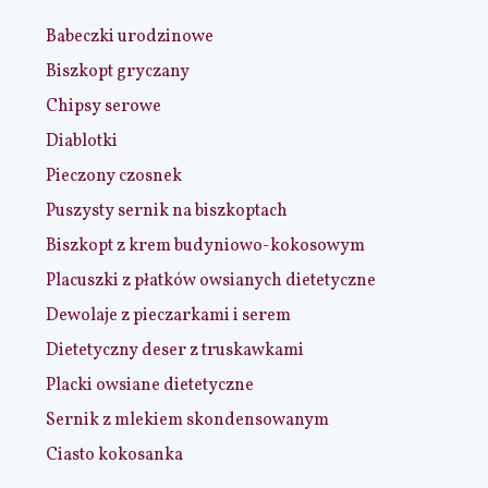
Babeczki urodzinowe
Biszkopt gryczany
Chipsy serowe
Diablotki
Pieczony czosnek
Puszysty sernik na biszkoptach
Biszkopt z krem budyniowo-kokosowym
Placuszki z płatków owsianych dietetyczne
Dewolaje z pieczarkami i serem
Dietetyczny deser z truskawkami
Placki owsiane dietetyczne
Sernik z mlekiem skondensowanym
Ciasto kokosanka