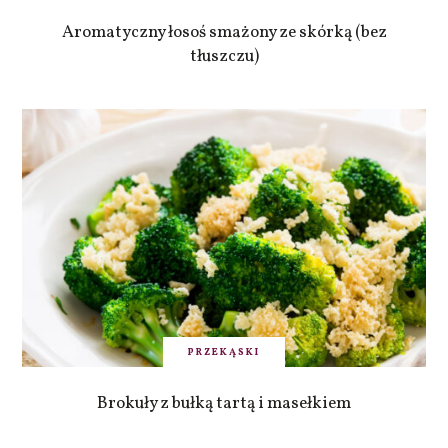
Aromatyczny łosoś smażony ze skórką (bez
tłuszczu)
PRZEKĄSKI
Brokuły z bułką tartą i masełkiem