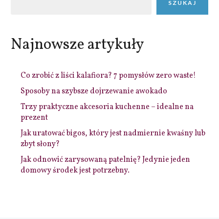
SZUKAJ
Najnowsze artykuły
Co zrobić z liści kalafiora? 7 pomysłów zero waste!
Sposoby na szybsze dojrzewanie awokado
Trzy praktyczne akcesoria kuchenne – idealne na
prezent
Jak uratować bigos, który jest nadmiernie kwaśny lub
zbyt słony?
Jak odnowić zarysowaną patelnię? Jedynie jeden
domowy środek jest potrzebny.