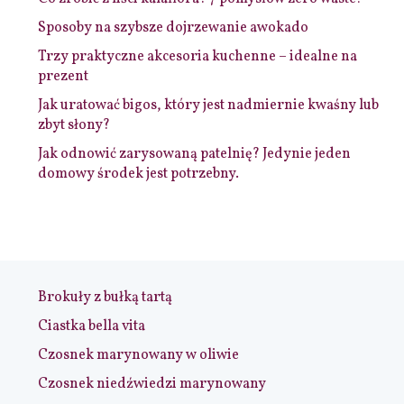
Sposoby na szybsze dojrzewanie awokado
Trzy praktyczne akcesoria kuchenne – idealne na
prezent
Jak uratować bigos, który jest nadmiernie kwaśny lub
zbyt słony?
Jak odnowić zarysowaną patelnię? Jedynie jeden
domowy środek jest potrzebny.
Brokuły z bułką tartą
Ciastka bella vita
Czosnek marynowany w oliwie
Czosnek niedźwiedzi marynowany