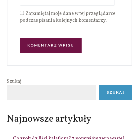
Zapamiętaj moje dane w tej przeglądarce
podczas pisania kolejnych komentarzy.
Szukaj
SZUKAJ
Najnowsze artykuły
Co zrobić z liści kalafiora? 7 pomysłów zero waste!