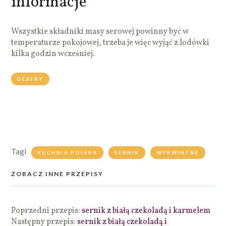
informacje
Wszystkie składniki masy serowej powinny być w
temperaturze pokojowej, trzeba je więc wyjąć z lodówki
kilka godzin wcześniej.
DESERY
Tagi
KUCHNIA POLSKA
SERNIK
WYKWINTNE
ZOBACZ INNE PRZEPISY
Poprzedni przepis:
sernik z białą czekoladą i karmelem
Następny przepis:
sernik z białą czekoladą i