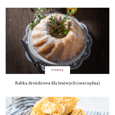
CIASTA
Babka drożdżowa dla leniwych (oszczędna)