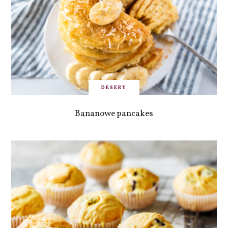
DESERY
Bananowe pancakes