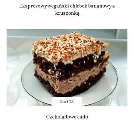
Ekspresowy wegański chlebek bananowy z
kruszonką
CIASTA
Czekoladowe cudo