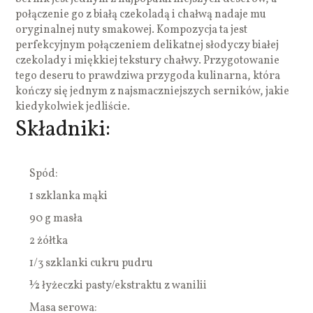
połączenie go z białą czekoladą i chałwą nadaje mu
oryginalnej nuty smakowej. Kompozycja ta jest
perfekcyjnym połączeniem delikatnej słodyczy białej
czekolady i miękkiej tekstury chałwy. Przygotowanie
tego deseru to prawdziwa przygoda kulinarna, która
kończy się jednym z najsmaczniejszych serników, jakie
kiedykolwiek jedliście.
Składniki:
Spód:
1 szklanka mąki
90 g masła
2 żółtka
1/3 szklanki cukru pudru
½ łyżeczki pasty/ekstraktu z wanilii
Masa serowa: