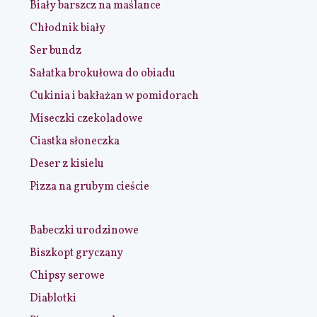
Biały barszcz na maślance
Chłodnik biały
Ser bundz
Sałatka brokułowa do obiadu
Cukinia i bakłażan w pomidorach
Miseczki czekoladowe
Ciastka słoneczka
Deser z kisielu
Pizza na grubym cieście
Babeczki urodzinowe
Biszkopt gryczany
Chipsy serowe
Diablotki