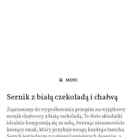
MENU
Sernik z białą czekoladą i chałwą
Zapraszamy do wypróbowania przepisu na wyjątkowy
sernik chałwowy z białą czekoladą. Te dwie składniki
idealnie komponują się ze sobą, tworząc niesamowicie
kuszący smak, który przykuje uwagę każdego łasucha.
Sernik jest jednym z najpopularniejszych deserów, a