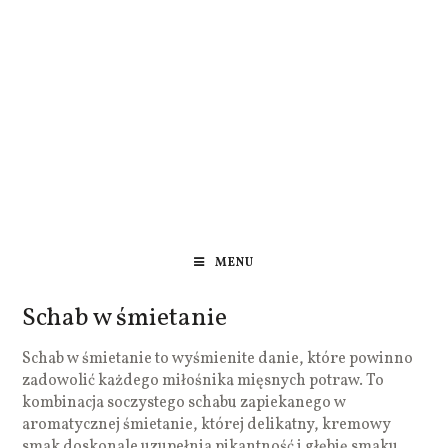
MENU
Schab w śmietanie
Schab w śmietanie to wyśmienite danie, które powinno
zadowolić każdego miłośnika mięsnych potraw. To
kombinacja soczystego schabu zapiekanego w
aromatycznej śmietanie, której delikatny, kremowy
smak doskonale uzupełnia pikantność i głębię smaku