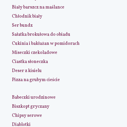
Biały barszcz na maślance
Chłodnik biały
Ser bundz
Sałatka brokułowa do obiadu
Cukinia i bakłażan w pomidorach
Miseczki czekoladowe
Ciastka słoneczka
Deser z kisielu
Pizza na grubym cieście
Babeczki urodzinowe
Biszkopt gryczany
Chipsy serowe
Diablotki