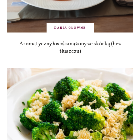
DANIA GŁÓWNE
Aromatyczny łosoś smażony ze skórką (bez
tłuszczu)