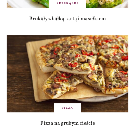
PRZEKĄSKI
Brokuły z bułką tartą i masełkiem
PIZZA
Pizza na grubym cieście