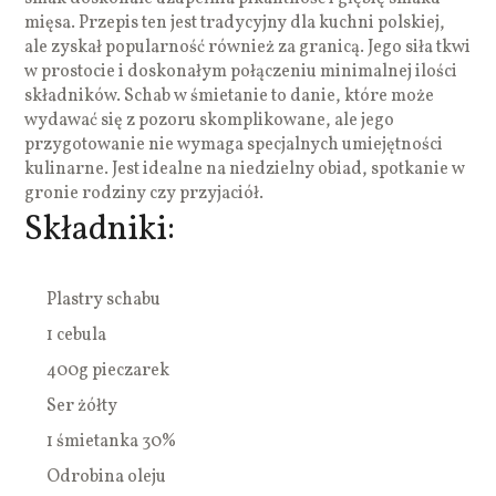
mięsa. Przepis ten jest tradycyjny dla kuchni polskiej,
ale zyskał popularność również za granicą. Jego siła tkwi
w prostocie i doskonałym połączeniu minimalnej ilości
składników. Schab w śmietanie to danie, które może
wydawać się z pozoru skomplikowane, ale jego
przygotowanie nie wymaga specjalnych umiejętności
kulinarne. Jest idealne na niedzielny obiad, spotkanie w
gronie rodziny czy przyjaciół.
Składniki:
Plastry schabu
1 cebula
400g pieczarek
Ser żółty
1 śmietanka 30%
Odrobina oleju