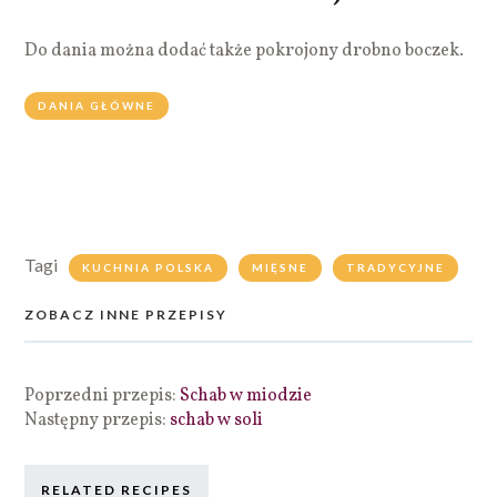
Do dania można dodać także pokrojony drobno boczek.
DANIA GŁÓWNE
Tagi
KUCHNIA POLSKA
MIĘSNE
TRADYCYJNE
ZOBACZ INNE PRZEPISY
Poprzedni przepis:
Schab w miodzie
Następny przepis:
schab w soli
RELATED RECIPES