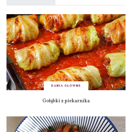
DANIA GŁÓWNE
Gołąbki z piekarnika