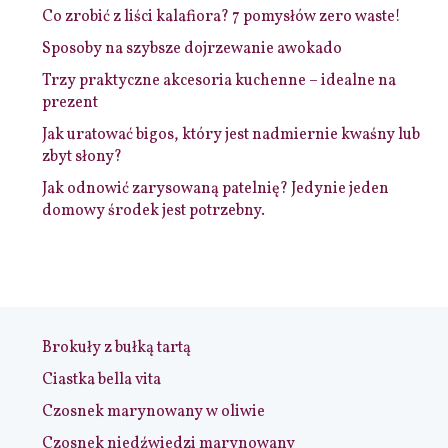
Co zrobić z liści kalafiora? 7 pomysłów zero waste!
Sposoby na szybsze dojrzewanie awokado
Trzy praktyczne akcesoria kuchenne – idealne na
prezent
Jak uratować bigos, który jest nadmiernie kwaśny lub
zbyt słony?
Jak odnowić zarysowaną patelnię? Jedynie jeden
domowy środek jest potrzebny.
Brokuły z bułką tartą
Ciastka bella vita
Czosnek marynowany w oliwie
Czosnek niedźwiedzi marynowany