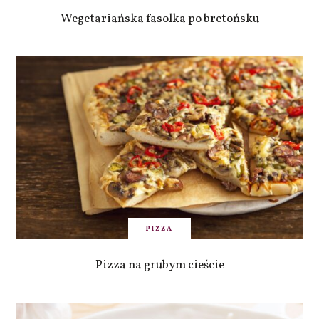
Wegetariańska fasolka po bretońsku
PIZZA
Pizza na grubym cieście