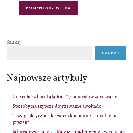
Szukaj
SZUKAJ
Najnowsze artykuły
Co zrobić z liści kalafiora? 7 pomysłów zero waste!
Sposoby na szybsze dojrzewanie awokado
Trzy praktyczne akcesoria kuchenne – idealne na
prezent
Jak uratować bigos, który jest nadmiernie kwaśny lub