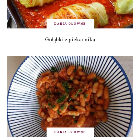
DANIA GŁÓWNE
Gołąbki z piekarnika
DANIA GŁÓWNE