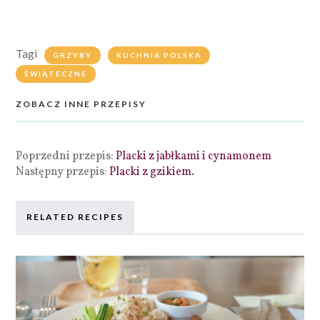
Tagi
GRZYBY
KUCHNIA POLSKA
ŚWIĄTECZNE
ZOBACZ INNE PRZEPISY
Poprzedni przepis:
Placki z jabłkami i cynamonem
Następny przepis:
Placki z gzikiem.
RELATED RECIPES