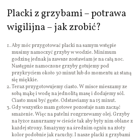
Placki z grzybami – potrawa
wigilijna – jak zrobić?
Aby móc przygotować placki na samym wstępie
musimy namoczyć grzyby w wodzie. Minimum
godzinę jednak ja zawsze zostawiam je na całą noc.
Następnie namoczone grzyby gotujemy pod
przykryciem około 30 minut lub do momentu aż staną
się miękkie.
Teraz przygotowujemy ciasto. W misce mieszamy ze
sobą mąkę i wodę na jednolitą masę i dodajemy sól.
Ciasto musi być gęste. Odstawiamy na 15 minut.
Gdy wszystko mam gotowe pozostaje nam zacząć
smażenie. Więc na patelni rozgrzewamy olej. Grzyby
na łyżce zanurzamy w cieście tak aby były nim oblane z
każdej strony. Smażymy na średnim ogniu na złoty
kolor podobnie jak racuchy. I nasze placki z grzybami