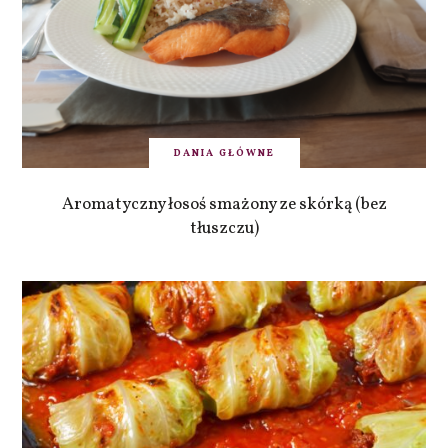
DANIA GŁÓWNE
Aromatyczny łosoś smażony ze skórką (bez
tłuszczu)