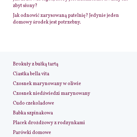
zbyt słony?
Jak odnowić zarysowaną patelnię? Jedynie jeden
domowy środek jest potrzebny.
Brokuły z bułką tartą
Ciastka bella vita
Czosnek marynowany w oliwie
Czosnek niedźwiedzi marynowany
Cudo czekoladowe
Babka szpinakowa
Placek drożdżowy z rodzynkami
Parówki domowe