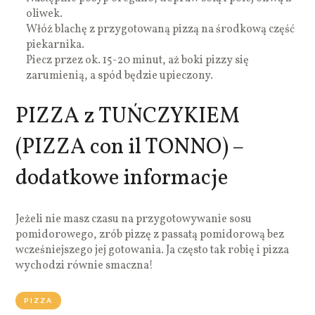
oliwek.
Włóż blachę z przygotowaną pizzą na środkową część
piekarnika.
Piecz przez ok. 15-20 minut, aż boki pizzy się
zarumienią, a spód będzie upieczony.
PIZZA z TUŃCZYKIEM
(PIZZA con il TONNO) –
dodatkowe informacje
Jeżeli nie masz czasu na przygotowywanie sosu
pomidorowego, zrób pizzę z passatą pomidorową bez
wcześniejszego jej gotowania. Ja często tak robię i pizza
wychodzi równie smaczna!
PIZZA