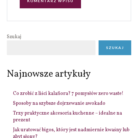
Szukaj
SZUKAJ
Najnowsze artykuły
Co zrobić z liści kalafiora? 7 pomysłów zero waste!
Sposoby na szybsze dojrzewanie awokado
Trzy praktyczne akcesoria kuchenne – idealne na
prezent
Jak uratować bigos, który jest nadmiernie kwaśny lub
zbyt słony?