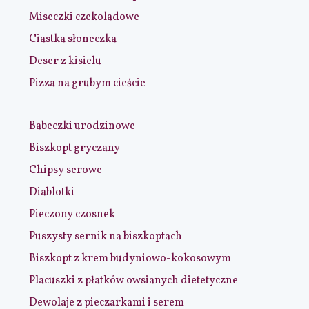
Miseczki czekoladowe
Ciastka słoneczka
Deser z kisielu
Pizza na grubym cieście
Babeczki urodzinowe
Biszkopt gryczany
Chipsy serowe
Diablotki
Pieczony czosnek
Puszysty sernik na biszkoptach
Biszkopt z krem budyniowo-kokosowym
Placuszki z płatków owsianych dietetyczne
Dewolaje z pieczarkami i serem