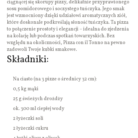
ciągnącej się skorupy pizzy, delikatnie przyprawionego
sosu pomidorowego i soczystego tuńczyka. Jego smak
jest wzmocniony dzięki udziałowi aromatycznych ziół,
które doskonale podkreślają słoność tuńczyka. Ta pizza
to połączenie prostoty i elegancji – idealna do zjedzenia
na kolację lub podczas spotkań towarzyskich. Bez
względu na okoliczności, Pizza con il Tonno na pewno
zadowoli Twoje kubki smakowe.
Składniki:
Na ciasto (na 3 pizze o średnicy 32 cm):
0,5 kg mąki
25 g świeżych drożdży
ok. 300 ml ciepłej wody
2 łyżeczki soli
2 łyżeczki cukru