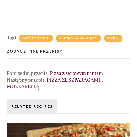
Tagi
DROŻDŻOWE
KUCHNIA WŁOSKA
RYBA
ZOBACZ INNE PRZEPISY
Poprzedni przepis:
Pizza z serowym rantem
Następny przepis:
PIZZA ZE SZPARAGAMI I
MOZZARELLĄ
RELATED RECIPES