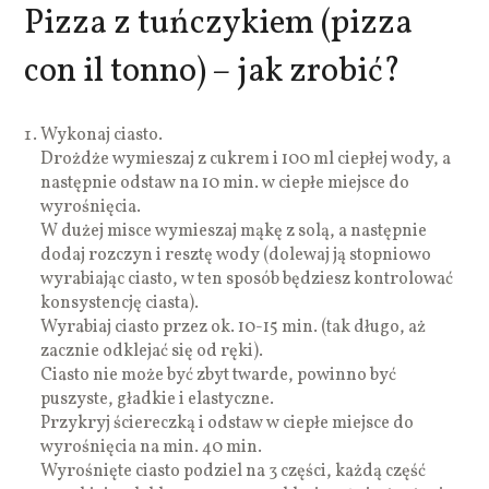
Pizza z tuńczykiem (pizza
con il tonno) – jak zrobić?
Wykonaj ciasto.
Drożdże wymieszaj z cukrem i 100 ml ciepłej wody, a
następnie odstaw na 10 min. w ciepłe miejsce do
wyrośnięcia.
W dużej misce wymieszaj mąkę z solą, a następnie
dodaj rozczyn i resztę wody (dolewaj ją stopniowo
wyrabiając ciasto, w ten sposób będziesz kontrolować
konsystencję ciasta).
Wyrabiaj ciasto przez ok. 10-15 min. (tak długo, aż
zacznie odklejać się od ręki).
Ciasto nie może być zbyt twarde, powinno być
puszyste, gładkie i elastyczne.
Przykryj ściereczką i odstaw w ciepłe miejsce do
wyrośnięcia na min. 40 min.
Wyrośnięte ciasto podziel na 3 części, każdą część