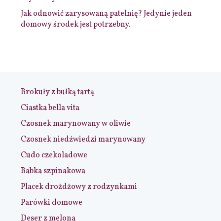
Jak odnowić zarysowaną patelnię? Jedynie jeden
domowy środek jest potrzebny.
Brokuły z bułką tartą
Ciastka bella vita
Czosnek marynowany w oliwie
Czosnek niedźwiedzi marynowany
Cudo czekoladowe
Babka szpinakowa
Placek drożdżowy z rodzynkami
Parówki domowe
Deser z melona