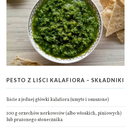
PESTO Z LIŚCI KALAFIORA – SKŁADNIKI
liście z jednej główki kalafiora (umyte i osuszone)
100 g orzechów nerkowców (albo włoskich, piniowych)
lub prażonego słonecznika