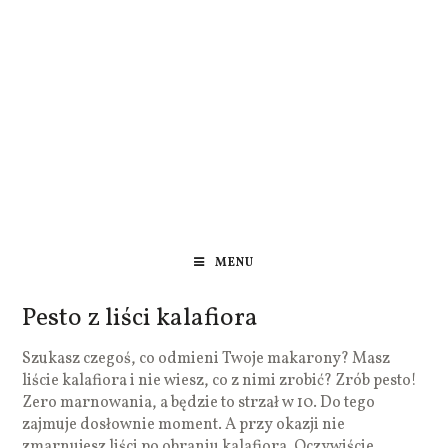
MENU
Pesto z liści kalafiora
Szukasz czegoś, co odmieni Twoje makarony? Masz
liście kalafiora i nie wiesz, co z nimi zrobić? Zrób pesto!
Zero marnowania, a będzie to strzał w 10. Do tego
zajmuje dosłownie moment. A przy okazji nie
zmarnujesz liści po obraniu kalafiora. Oczywiście,