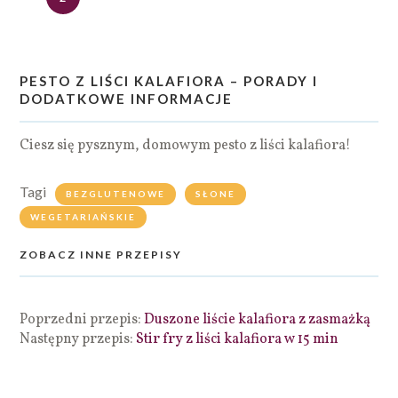
PESTO Z LIŚCI KALAFIORA – PORADY I
DODATKOWE INFORMACJE
Ciesz się pysznym, domowym pesto z liści kalafiora!
Tagi
BEZGLUTENOWE
SŁONE
WEGETARIAŃSKIE
ZOBACZ INNE PRZEPISY
Poprzedni przepis:
Duszone liście kalafiora z zasmażką
Następny przepis:
Stir fry z liści kalafiora w 15 min