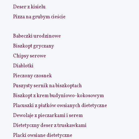
Deser z kisielu
Pizza na grubym cieście
Babeczki urodzinowe
Biszkopt gryczany
Chipsy serowe
Diablotki
Pieczony czosnek
Puszysty sernik na biszkoptach
Biszkopt z krem budyniowo-kokosowym
Placuszki z płatków owsianych dietetyczne
Dewolaje z pieczarkami i serem
Dietetyczny deser z truskawkami
Placki owsiane dietetyczne