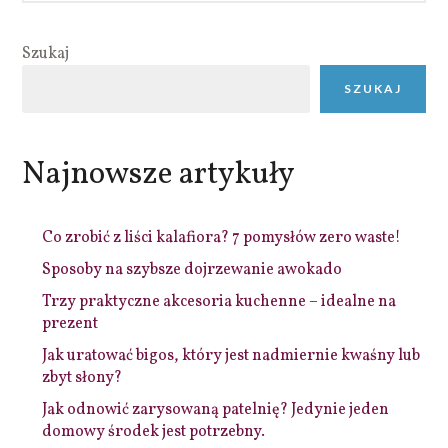
Szukaj
SZUKAJ
Najnowsze artykuły
Co zrobić z liści kalafiora? 7 pomysłów zero waste!
Sposoby na szybsze dojrzewanie awokado
Trzy praktyczne akcesoria kuchenne – idealne na
prezent
Jak uratować bigos, który jest nadmiernie kwaśny lub
zbyt słony?
Jak odnowić zarysowaną patelnię? Jedynie jeden
domowy środek jest potrzebny.