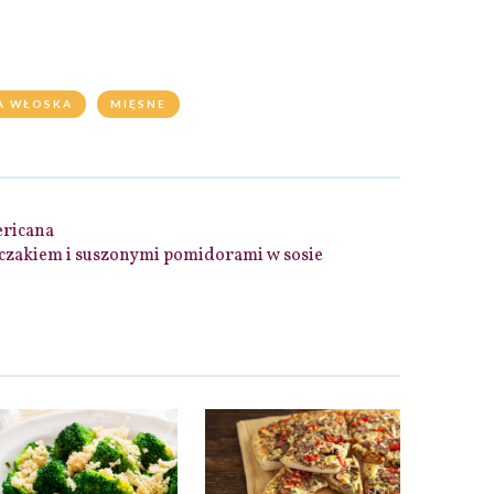
A WŁOSKA
MIĘSNE
ricana
czakiem i suszonymi pomidorami w sosie