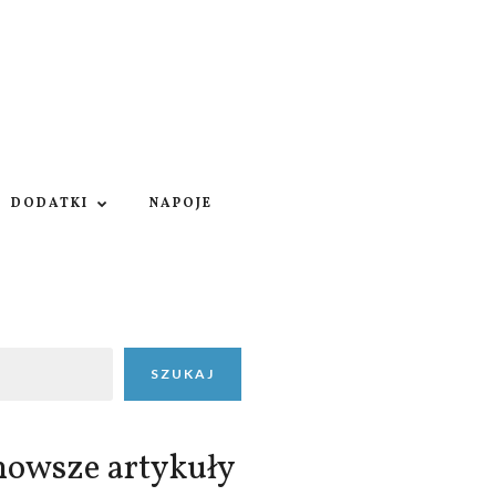
DODATKI
NAPOJE
SZUKAJ
nowsze artykuły