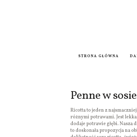
STRONA GŁÓWNA
DA
Penne w sosie z
Ricotta to jeden z najsmacznie
różnymi potrawami. Jest lekka
dodaje potrawie głębi. Nasza dz
to doskonała propozycja na obi