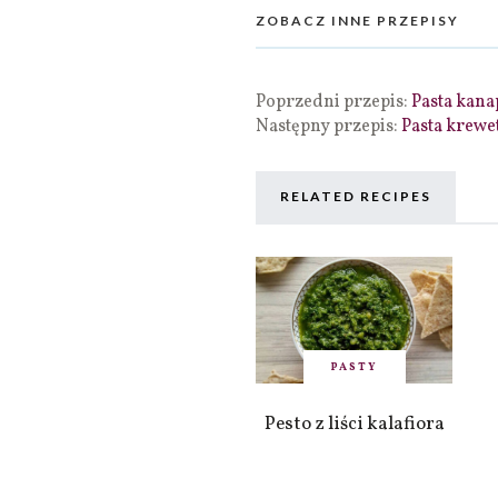
ZOBACZ INNE PRZEPISY
Poprzedni przepis:
Pasta kana
Następny przepis:
Pasta krewe
RELATED RECIPES
PASTY
Pesto z liści kalafiora