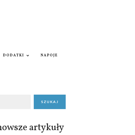
DODATKI
NAPOJE
SZUKAJ
nowsze artykuły