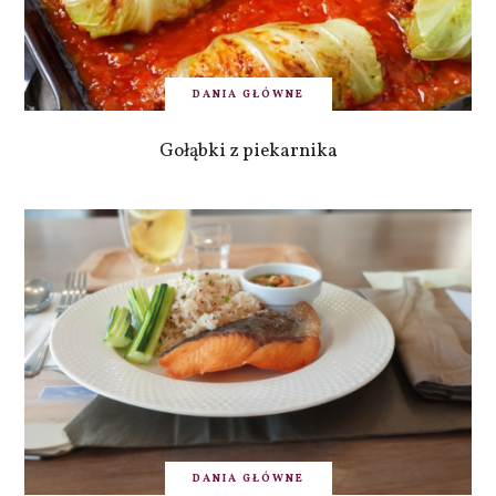
DANIA GŁÓWNE
Gołąbki z piekarnika
DANIA GŁÓWNE