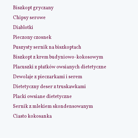
Biszkopt gryczany
Chipsy serowe
Diablotki
Pieczony czosnek
Puszysty sernik na biszkoptach
Biszkopt z krem budyniowo-kokosowym
Placuszki z płatków owsianych dietetyczne
Dewolaje z pieczarkami i serem
Dietetyczny deser z truskawkami
Placki owsiane dietetyczne
Sernik z mlekiem skondensowanym
Ciasto kokosanka