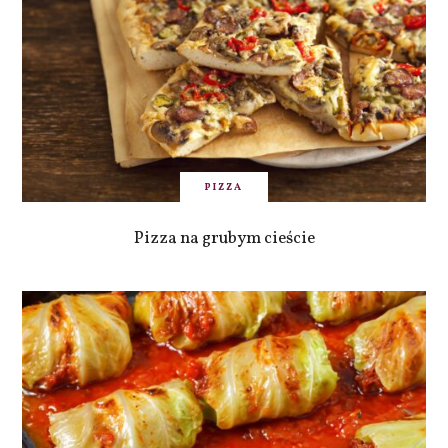
PIZZA
Pizza na grubym cieście