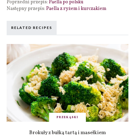
Poprzedni przepis:
Paella po polsku
Następny przepis:
Paella z ryżem i kurczakiem
RELATED RECIPES
PRZEKĄSKI
Brokuły z bułką tartą i masełkiem