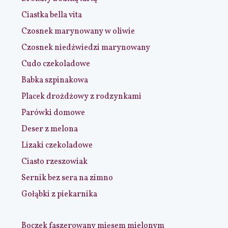
Ciastka bella vita
Czosnek marynowany w oliwie
Czosnek niedźwiedzi marynowany
Cudo czekoladowe
Babka szpinakowa
Placek drożdżowy z rodzynkami
Parówki domowe
Deser z melona
Lizaki czekoladowe
Ciasto rzeszowiak
Sernik bez sera na zimno
Gołąbki z piekarnika
Boczek faszerowany mięsem mielonym