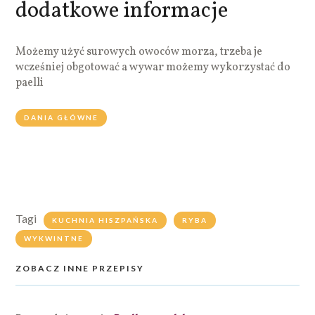
dodatkowe informacje
Możemy użyć surowych owoców morza, trzeba je
wcześniej obgotować a wywar możemy wykorzystać do
paelli
DANIA GŁÓWNE
Tagi
KUCHNIA HISZPAŃSKA
RYBA
WYKWINTNE
ZOBACZ INNE PRZEPISY