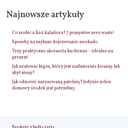
Najnowsze artykuły
Co zrobić z liści kalafiora? 7 pomysłów zero waste!
Sposoby na szybsze dojrzewanie awokado
Trzy praktyczne akcesoria kuchenne – idealne na
prezent
Jak uratować bigos, który jest nadmiernie kwaśny lub
zbyt słony?
Jak odnowić zarysowaną patelnię? Jedynie jeden
domowy środek jest potrzebny.
Brokuły z bułką tartą