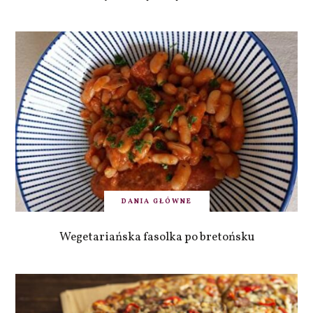
DANIA GŁÓWNE
Wegetariańska fasolka po bretońsku