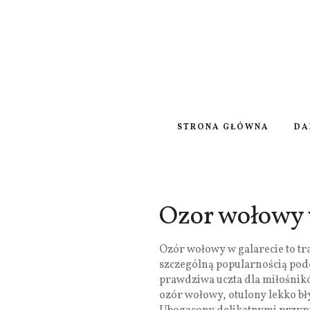
STRONA GŁÓWNA
DA
Ozor wołowy 
Ozór wołowy w galarecie to tra
szczególną popularnością podcz
prawdziwa uczta dla miłośnik
ozór wołowy, otulony lekko b