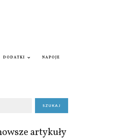
DODATKI
NAPOJE
SZUKAJ
nowsze artykuły