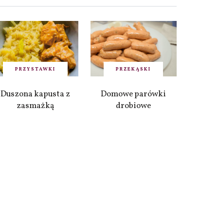
PRZYSTAWKI
PRZEKĄSKI
Duszona kapusta z
Domowe parówki
zasmażką
drobiowe