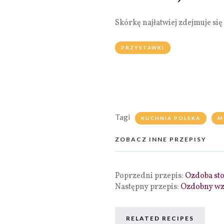
Skórkę najłatwiej zdejmuje si
PRZYSTAWKI
Tagi
KUCHNIA POLSKA
M
ZOBACZ INNE PRZEPISY
Poprzedni przepis:
Ozdoba sto
Następny przepis:
Ozdobny wz
RELATED RECIPES