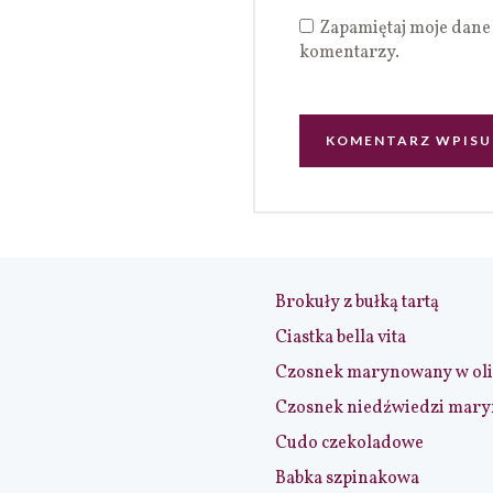
Zapamiętaj moje dane 
komentarzy.
Brokuły z bułką tartą
Ciastka bella vita
Czosnek marynowany w ol
Czosnek niedźwiedzi mar
Cudo czekoladowe
Babka szpinakowa