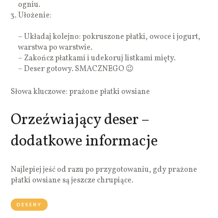
ogniu.
Ułożenie:
– Układaj kolejno: pokruszone płatki, owoce i jogurt,
warstwa po warstwie.
– Zakończ płatkami i udekoruj listkami mięty.
– Deser gotowy. SMACZNEGO 😉
Słowa kluczowe: prażone płatki owsiane
Orzeźwiający deser –
dodatkowe informacje
Najlepiej jeść od razu po przygotowaniu, gdy prażone
płatki owsiane są jeszcze chrupiące.
DESERY