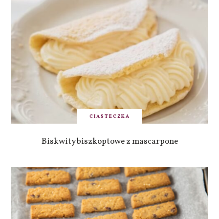
CIASTECZKA
Biskwity biszkoptowe z mascarpone