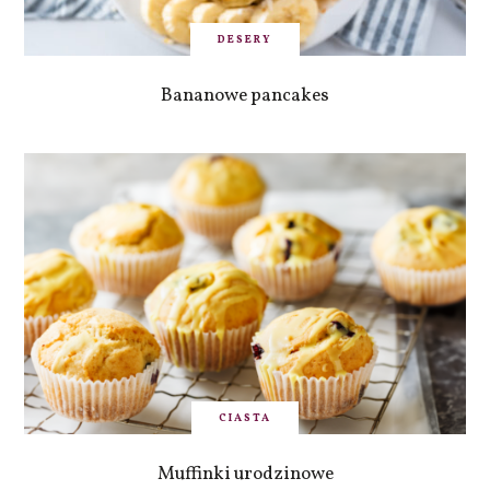
DESERY
Bananowe pancakes
CIASTA
Muffinki urodzinowe