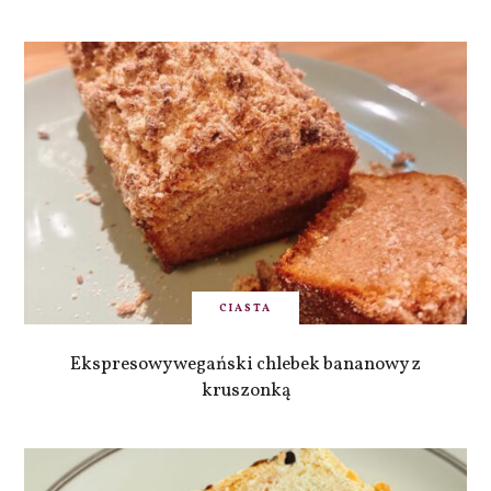
CIASTA
Ekspresowy wegański chlebek bananowy z
kruszonką