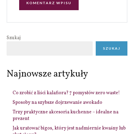
Szukaj
SZUKAJ
Najnowsze artykuły
Co zrobić z liści kalafiora? 7 pomysłów zero waste!
Sposoby na szybsze dojrzewanie awokado
Trzy praktyczne akcesoria kuchenne – idealne na
prezent
Jak uratować bigos, który jest nadmiernie kwaśny lub