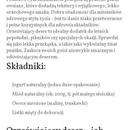
owsiane, które dodadzą tekstury i wyjątkowego, lekko
orzechowego smaku. Dobra wiadomość dla miłośników
zdrowego styłu życia – jest to danie nisko przetworzone
i pełne korzystnych dla zdrowia składników.
Orzeźwiający deser to idealny dodatek do letnich
popołudni, pikników czy specjalnych okazji. Sprawdzi
się jako lekka przekąska, a także jako wykwintny finał
posiłku. Zaskocz swoich gości niezwykle smacznym i
odświeżającym deserem.
Składniki:
Jogurt naturalny (jedno duże opakowanie)
Miód naturalny (ok. 200g, tj. pół małego słoiczka)
Owoce mrożone (maliny, truskawki)
Listki mięty do dekoracji