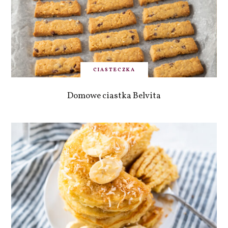
CIASTECZKA
Domowe ciastka Belvita