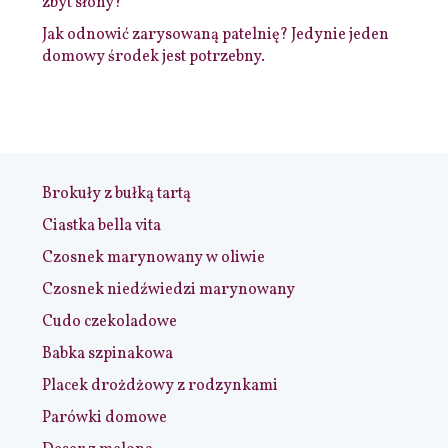
zbyt słony?
Jak odnowić zarysowaną patelnię? Jedynie jeden
domowy środek jest potrzebny.
Brokuły z bułką tartą
Ciastka bella vita
Czosnek marynowany w oliwie
Czosnek niedźwiedzi marynowany
Cudo czekoladowe
Babka szpinakowa
Placek drożdżowy z rodzynkami
Parówki domowe