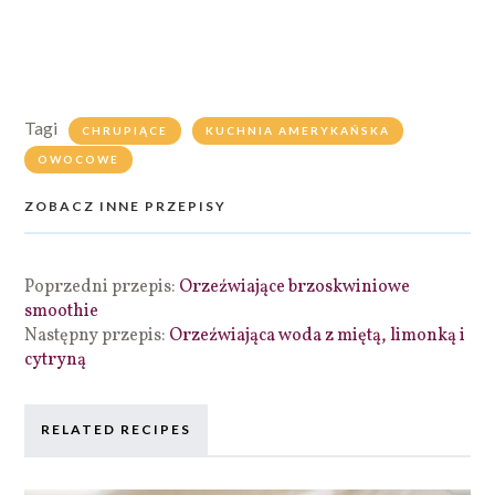
Tagi
CHRUPIĄCE
KUCHNIA AMERYKAŃSKA
OWOCOWE
ZOBACZ INNE PRZEPISY
Poprzedni przepis:
Orzeźwiające brzoskwiniowe
smoothie
Następny przepis:
Orzeźwiająca woda z miętą, limonką i
cytryną
RELATED RECIPES