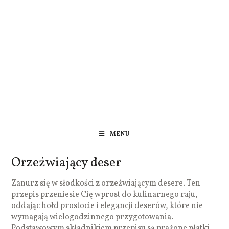
MENU
Orzeźwiający deser
Zanurz się w słodkości z orzeźwiającym desere. Ten
przepis przeniesie Cię wprost do kulinarnego raju,
oddając hołd prostocie i elegancji deserów, które nie
wymagają wielogodzinnego przygotowania.
Podstawowym składnikiem przepisu są prażone płatki