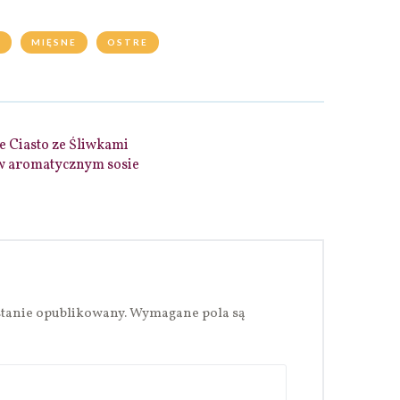
A
MIĘSNE
OSTRE
 Ciasto ze Śliwkami
 aromatycznym sosie
stanie opublikowany.
Wymagane pola są