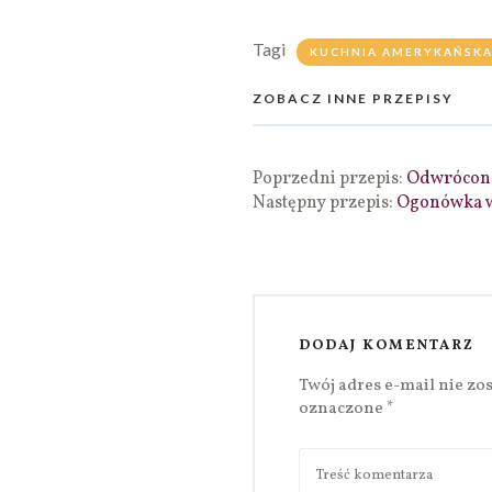
Tagi
KUCHNIA AMERYKAŃSK
ZOBACZ INNE PRZEPISY
Poprzedni przepis:
Odwrócone
Następny przepis:
Ogonówka w
DODAJ KOMENTARZ
Twój adres e-mail nie zo
oznaczone
*