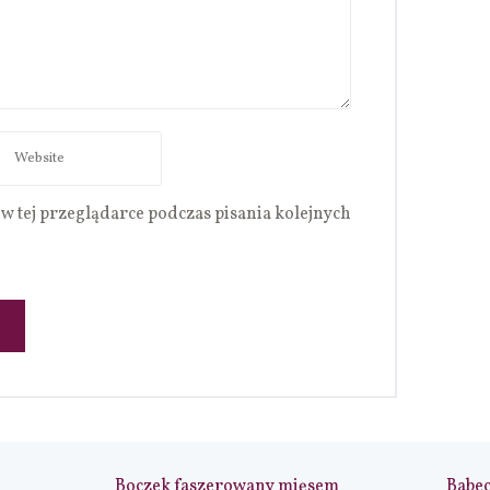
w tej przeglądarce podczas pisania kolejnych
Boczek faszerowany mięsem
Babe