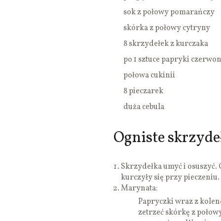
sok z połowy pomarańczy
skórka z połowy cytryny
8 skrzydełek z kurczaka
po 1 sztuce papryki czerwonej
połowa cukinii
8 pieczarek
duża cebula
Ogniste skrzydeł
Skrzydełka umyć i osuszyć. O
kurczyły się przy pieczeniu.
Marynata:
Papryczki wraz z kolen
zetrzeć skórkę z połow