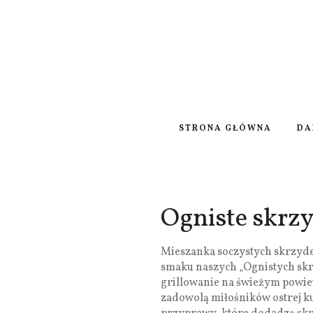
STRONA GŁÓWNA
DA
Ogniste skrzy
Mieszanka soczystych skrzydeł
smaku naszych „Ognistych skrzy
grillowanie na świeżym powie
zadowolą miłośników ostrej 