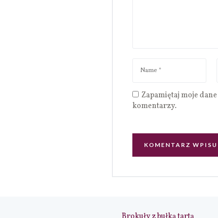
Zapamiętaj moje dane 
komentarzy.
Brokuły z bułką tartą