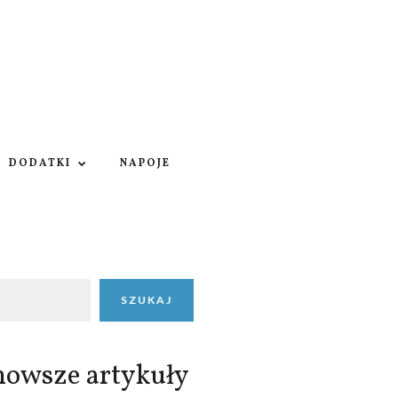
DODATKI
NAPOJE
SZUKAJ
nowsze artykuły