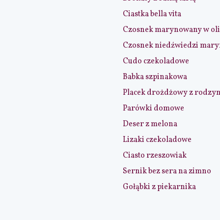
Ciastka bella vita
Czosnek marynowany w ol
Czosnek niedźwiedzi mar
Cudo czekoladowe
Babka szpinakowa
Placek drożdżowy z rodzy
Parówki domowe
Deser z melona
Lizaki czekoladowe
Ciasto rzeszowiak
Sernik bez sera na zimno
Gołąbki z piekarnika