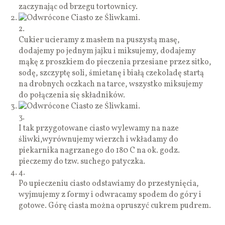
zaczynając od brzegu tortownicy.
2.
Cukier ucieramy z masłem na puszystą masę,
dodajemy po jednym jajku i miksujemy, dodajemy
mąkę z proszkiem do pieczenia przesiane przez sitko,
sodę, szczyptę soli, śmietanę i białą czekoladę startą
na drobnych oczkach na tarce, wszystko miksujemy
do połączenia się składników.
3.
I tak przygotowane ciasto wylewamy na naze
śliwki,wyrównujemy wierzch i wkładamy do
piekarnika nagrzanego do 180 C na ok. godz.
pieczemy do tzw. suchego patyczka.
4.
Po upieczeniu ciasto odstawiamy do przestynięcia,
wyjmujemy z formy i odwracamy spodem do góry i
gotowe. Górę ciasta można opruszyć cukrem pudrem.