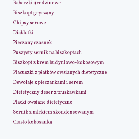
Babeczki urodzinowe
Biszkopt gryczany
Chipsy serowe
Diablotki
Pieczony czosnek
Puszysty sernik na biszkoptach
Biszkopt z krem budyniowo-kokosowym
Placuszki z płatków owsianych dietetyczne
Dewolaje z pieczarkami i serem
Dietetyczny deser z truskawkami
Placki owsiane dietetyczne
Sernik z mlekiem skondensowanym
Ciasto kokosanka