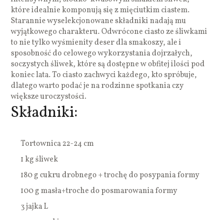
które idealnie komponują się z mięciutkim ciastem.
Starannie wyselekcjonowane składniki nadają mu
wyjątkowego charakteru. Odwrócone ciasto ze śliwkami
to nie tylko wyśmienity deser dla smakoszy, ale i
sposobność do celowego wykorzystania dojrzałych,
soczystych śliwek, które są dostępne w obfitej ilości pod
koniec lata. To ciasto zachwyci każdego, kto spróbuje,
dlatego warto podać je na rodzinne spotkania czy
większe uroczystości.
Składniki:
Tortownica 22-24 cm
1 kg śliwek
180 g cukru drobnego + trochę do posypania formy
100 g masła+troche do posmarowania formy
3 jajka L