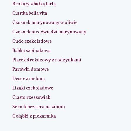
Brokuły z bułką tartą
Ciastka bella vita
Czosnek marynowany w oliwie
Czosnek niedźwiedzi marynowany
Cudo czekoladowe
Babka szpinakowa
Placek drożdżowy z rodzynkami
Parówki domowe
Deser z melona
Lizaki czekoladowe
Ciasto rzeszowiak
Sernik bez sera na zimno
Gołąbki z piekarnika