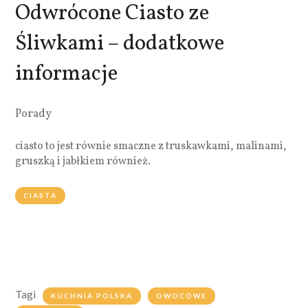
Odwrócone Ciasto ze
Śliwkami – dodatkowe
informacje
Porady
ciasto to jest równie smaczne z truskawkami, malinami,
gruszką i jabłkiem również.
CIASTA
Tagi
KUCHNIA POLSKA
OWOCOWE