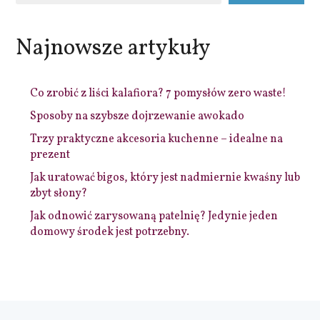
Najnowsze artykuły
Co zrobić z liści kalafiora? 7 pomysłów zero waste!
Sposoby na szybsze dojrzewanie awokado
Trzy praktyczne akcesoria kuchenne – idealne na
prezent
Jak uratować bigos, który jest nadmiernie kwaśny lub
zbyt słony?
Jak odnowić zarysowaną patelnię? Jedynie jeden
domowy środek jest potrzebny.