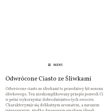
MENU
Odwrócone Ciasto ze Śliwkami
Odwrócone ciasto ze śliwkami to prawdziwy hit sezonu
śliwkowego. Ten nieskomplikowany przepis pozwoli Ci
w pełni wykorzystać dobrodziejstwo tych owoców.
Charakteryzuje się delikatnym aromatem, a zarazem
intensywnym, słodko-kwasowym smakiem śliwek,