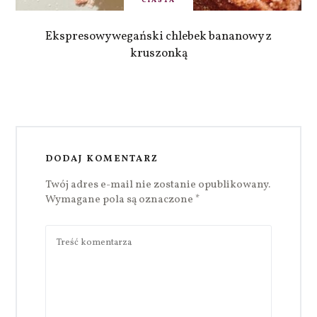
CIASTA
Ekspresowy wegański chlebek bananowy z
kruszonką
DODAJ KOMENTARZ
Twój adres e-mail nie zostanie opublikowany.
Wymagane pola są oznaczone
*