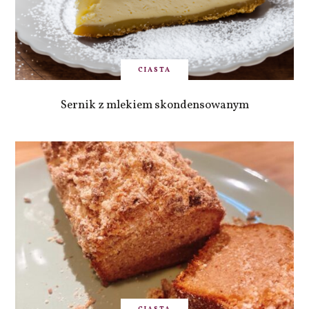
CIASTA
Sernik z mlekiem skondensowanym