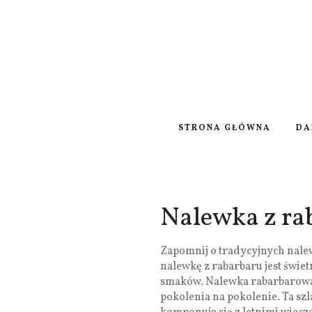
STRONA GŁÓWNA
DA
Nalewka z ra
Zapomnij o tradycyjnych nalew
nalewkę z rabarbaru jest świ
smaków. Nalewka rabarbarowa 
pokolenia na pokolenie. Ta szl