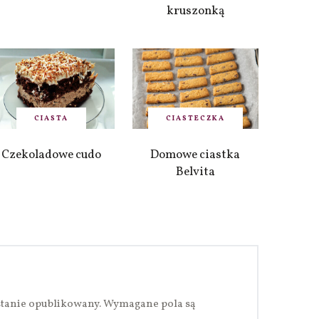
kruszonką
CIASTA
CIASTECZKA
Czekoladowe cudo
Domowe ciastka
Belvita
stanie opublikowany.
Wymagane pola są