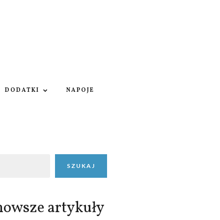
DODATKI
NAPOJE
SZUKAJ
nowsze artykuły