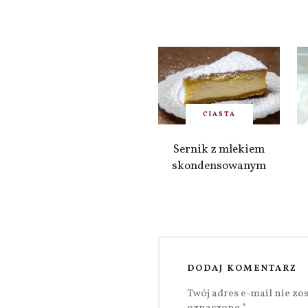
CIASTA
Sernik z mlekiem
skondensowanym
DODAJ KOMENTARZ
Twój adres e-mail nie zo