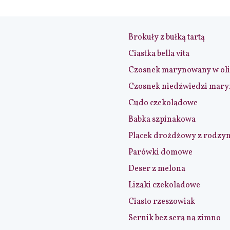
Brokuły z bułką tartą
Ciastka bella vita
Czosnek marynowany w ol
Czosnek niedźwiedzi mar
Cudo czekoladowe
Babka szpinakowa
Placek drożdżowy z rodzy
Parówki domowe
Deser z melona
Lizaki czekoladowe
Ciasto rzeszowiak
Sernik bez sera na zimno