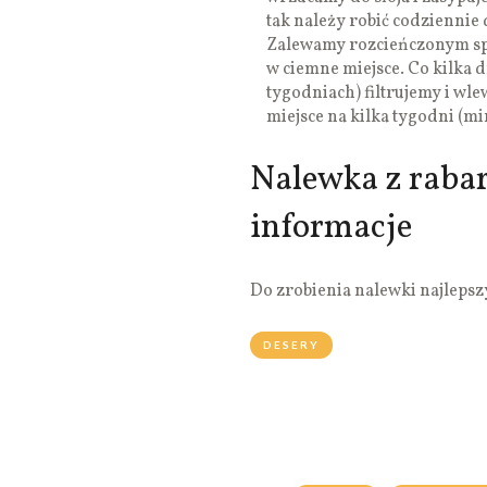
tak należy robić codziennie 
Zalewamy rozcieńczonym spi
w ciemne miejsce. Co kilka d
tygodniach) filtrujemy i wl
miejsce na kilka tygodni (m
Nalewka z raba
informacje
Do zrobienia nalewki najlepszy
DESERY