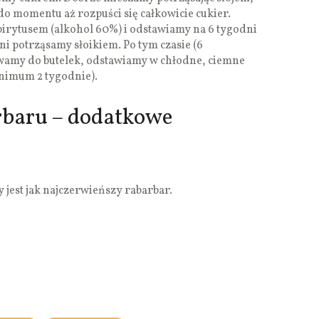
do momentu aż rozpuści się całkowicie cukier.
rytusem (alkohol 60%) i odstawiamy na 6 tygodni
ni potrząsamy słoikiem. Po tym czasie (6
ewamy do butelek, odstawiamy w chłodne, ciemne
inimum 2 tygodnie).
rbaru – dodatkowe
 jest jak najczerwieńszy rabarbar.