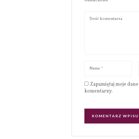
oznaczone
*
Zapamiętaj moje dane 
komentarzy.