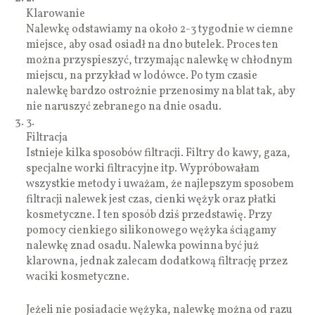
Klarowanie
Nalewkę odstawiamy na około 2-3 tygodnie w ciemne
miejsce, aby osad osiadł na dno butelek. Proces ten
można przyspieszyć, trzymając nalewkę w chłodnym
miejscu, na przykład w lodówce. Po tym czasie
nalewkę bardzo ostrożnie przenosimy na blat tak, aby
nie naruszyć zebranego na dnie osadu.
3.
Filtracja
Istnieje kilka sposobów filtracji. Filtry do kawy, gaza,
specjalne worki filtracyjne itp. Wypróbowałam
wszystkie metody i uważam, że najlepszym sposobem
filtracji nalewek jest czas, cienki wężyk oraz płatki
kosmetyczne. I ten sposób dziś przedstawię. Przy
pomocy cienkiego silikonowego wężyka ściągamy
nalewkę znad osadu. Nalewka powinna być już
klarowna, jednak zalecam dodatkową filtrację przez
waciki kosmetyczne.
Jeżeli nie posiadacie wężyka, nalewkę można od razu