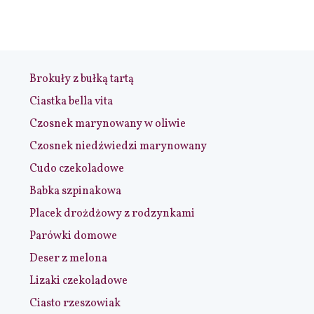
Brokuły z bułką tartą
Ciastka bella vita
Czosnek marynowany w oliwie
Czosnek niedźwiedzi marynowany
Cudo czekoladowe
Babka szpinakowa
Placek drożdżowy z rodzynkami
Parówki domowe
Deser z melona
Lizaki czekoladowe
Ciasto rzeszowiak