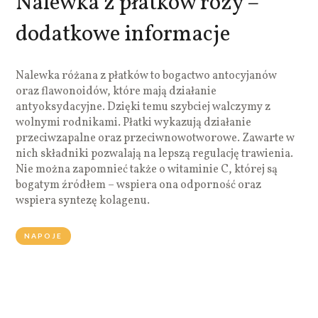
Nalewka z płatków róży –
dodatkowe informacje
Nalewka różana z płatków to bogactwo antocyjanów
oraz flawonoidów, które mają działanie
antyoksydacyjne. Dzięki temu szybciej walczymy z
wolnymi rodnikami. Płatki wykazują działanie
przeciwzapalne oraz przeciwnowotworowe. Zawarte w
nich składniki pozwalają na lepszą regulację trawienia.
Nie można zapomnieć także o witaminie C, której są
bogatym źródłem – wspiera ona odporność oraz
wspiera syntezę kolagenu.
NAPOJE