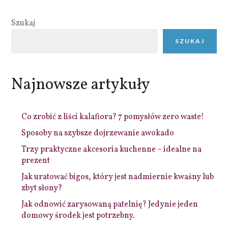
Szukaj
SZUKAJ
Najnowsze artykuły
Co zrobić z liści kalafiora? 7 pomysłów zero waste!
Sposoby na szybsze dojrzewanie awokado
Trzy praktyczne akcesoria kuchenne – idealne na
prezent
Jak uratować bigos, który jest nadmiernie kwaśny lub
zbyt słony?
Jak odnowić zarysowaną patelnię? Jedynie jeden
domowy środek jest potrzebny.