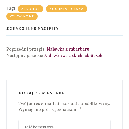
Tagi
ALKOHOL
KUCHNIA POLSKA
WYKWINTNE
ZOBACZ INNE PRZEPISY
Poprzedni przepis:
Nalewka z rabarbaru
Następny przepis:
Nalewka z rajskich jabłuszek
DODAJ KOMENTARZ
Twój adres e-mail nie zostanie opublikowany.
Wymagane pola są oznaczone
*