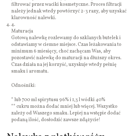
filtrować przez waciki kosmetyczne. Proces filtracji
należy jednak wtedy powtórzyć 2-3 razy, aby uzyskać
klarowność nalewki.
4.
Maturacja
Gotową nalewkę rozlewamy do szklanych butelek i
odstawiamy w ciemne miejsce. Czas leżakowania to
minimum 6 miesięcy, choć zachęcam Was, aby
pozostawić nalewkę do maturacji na dłuższy okres.
Czas działa na jej korzyść, uzyskuje wtedy pełnię
smaku i aromatu.
Odnośniki:
* lub 700 ml spirytusu 96% i 1,3 l wódki 40%
** cukru można dodać mniej lub więcej. Wszystko
zależy od Waszego smaku. Lepiej na wstępie dodać
podaną ilość, dosłodzić zawsze zdążycie!