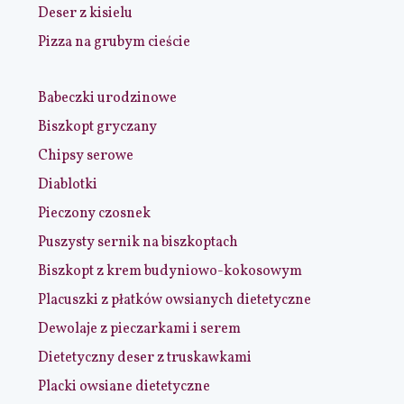
Deser z kisielu
Pizza na grubym cieście
Babeczki urodzinowe
Biszkopt gryczany
Chipsy serowe
Diablotki
Pieczony czosnek
Puszysty sernik na biszkoptach
Biszkopt z krem budyniowo-kokosowym
Placuszki z płatków owsianych dietetyczne
Dewolaje z pieczarkami i serem
Dietetyczny deser z truskawkami
Placki owsiane dietetyczne