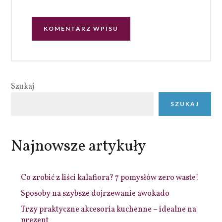
Szukaj
SZUKAJ
Najnowsze artykuły
Co zrobić z liści kalafiora? 7 pomysłów zero waste!
Sposoby na szybsze dojrzewanie awokado
Trzy praktyczne akcesoria kuchenne – idealne na
prezent