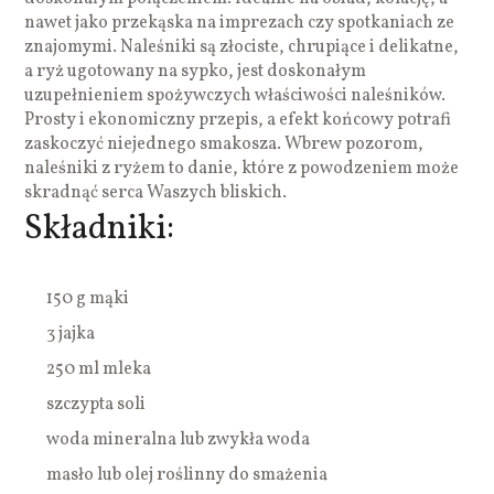
nawet jako przekąska na imprezach czy spotkaniach ze
znajomymi. Naleśniki są złociste, chrupiące i delikatne,
a ryż ugotowany na sypko, jest doskonałym
uzupełnieniem spożywczych właściwości naleśników.
Prosty i ekonomiczny przepis, a efekt końcowy potrafi
zaskoczyć niejednego smakosza. Wbrew pozorom,
naleśniki z ryżem to danie, które z powodzeniem może
skradnąć serca Waszych bliskich.
Składniki:
150 g mąki
3 jajka
250 ml mleka
szczypta soli
woda mineralna lub zwykła woda
masło lub olej roślinny do smażenia