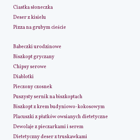
Ciastka słoneczka
Deser z kisielu
Pizza na grubym cieście
Babeczki urodzinowe
Biszkopt gryczany
Chipsy serowe
Diablotki
Pieczony czosnek
Puszysty sernik na biszkoptach
Biszkopt z krem budyniowo-kokosowym
Placuszki z płatków owsianych dietetyczne
Dewolaje z pieczarkami i serem
Dietetyczny deser z truskawkami