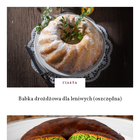
CIASTA
Babka drożdżowa dla leniwych (oszczędna)