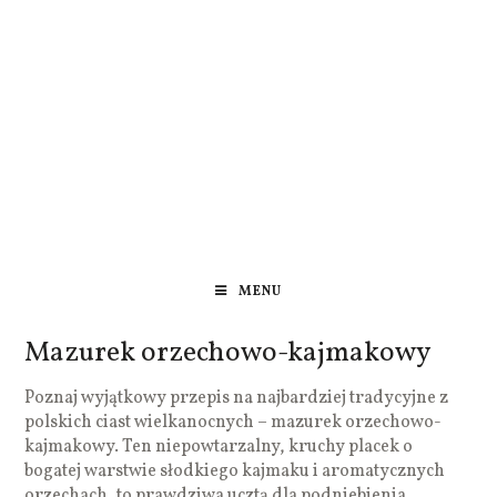
MENU
Mazurek orzechowo-kajmakowy
Poznaj wyjątkowy przepis na najbardziej tradycyjne z
polskich ciast wielkanocnych – mazurek orzechowo-
kajmakowy. Ten niepowtarzalny, kruchy placek o
bogatej warstwie słodkiego kajmaku i aromatycznych
orzechach, to prawdziwa ucztą dla podniebienia.