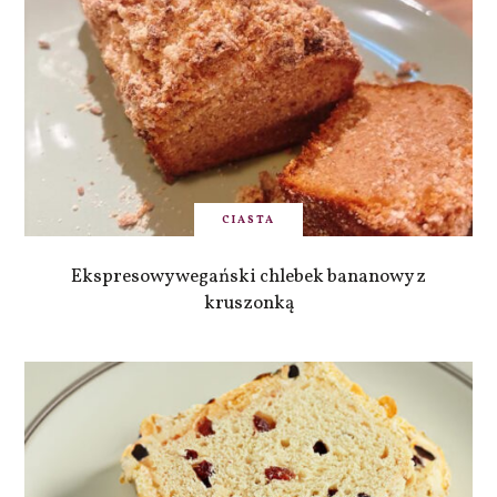
CIASTA
Ekspresowy wegański chlebek bananowy z
kruszonką