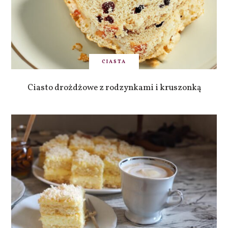
CIASTA
Ciasto drożdżowe z rodzynkami i kruszonką