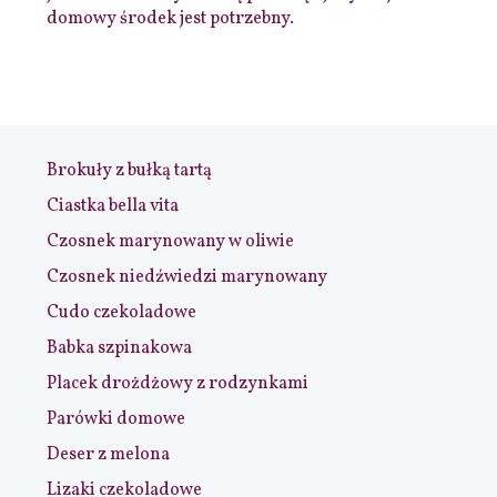
domowy środek jest potrzebny.
Brokuły z bułką tartą
Ciastka bella vita
Czosnek marynowany w oliwie
Czosnek niedźwiedzi marynowany
Cudo czekoladowe
Babka szpinakowa
Placek drożdżowy z rodzynkami
Parówki domowe
Deser z melona
Lizaki czekoladowe