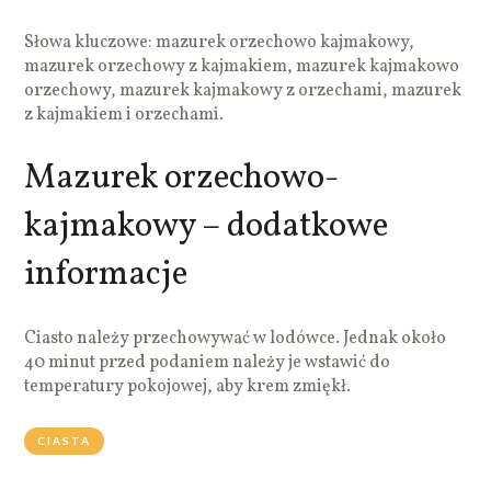
Słowa kluczowe: mazurek orzechowo kajmakowy,
mazurek orzechowy z kajmakiem, mazurek kajmakowo
orzechowy, mazurek kajmakowy z orzechami, mazurek
z kajmakiem i orzechami.
Mazurek orzechowo-
kajmakowy – dodatkowe
informacje
Ciasto należy przechowywać w lodówce. Jednak około
40 minut przed podaniem należy je wstawić do
temperatury pokojowej, aby krem zmiękł.
CIASTA