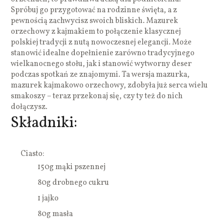
Spróbuj go przygotować na rodzinne święta, a z
pewnością zachwycisz swoich bliskich. Mazurek
orzechowy z kajmakiem to połączenie klasycznej
polskiej tradycji z nutą nowoczesnej elegancji. Może
stanowić idealne dopełnienie zarówno tradycyjnego
wielkanocnego stołu, jak i stanowić wytworny deser
podczas spotkań ze znajomymi. Ta wersja mazurka,
mazurek kajmakowo orzechowy, zdobyła już serca wielu
smakoszy – teraz przekonaj się, czy ty też do nich
dołączysz.
Składniki:
Ciasto:
150g mąki pszennej
80g drobnego cukru
1 jajko
80g masła