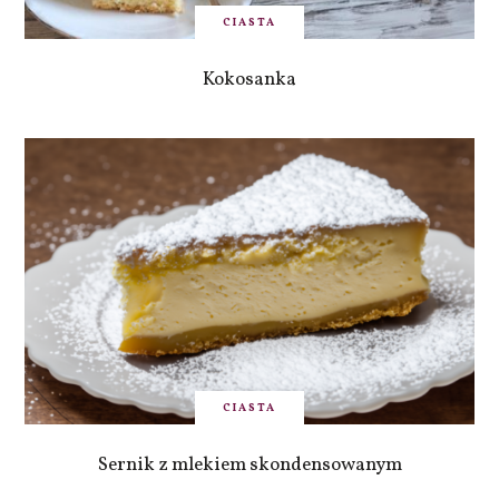
CIASTA
Kokosanka
CIASTA
Sernik z mlekiem skondensowanym