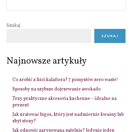
Szukaj
SZUKAJ
Najnowsze artykuły
Co zrobić z liści kalafiora? 7 pomysłów zero waste!
Sposoby na szybsze dojrzewanie awokado
Trzy praktyczne akcesoria kuchenne – idealne na
prezent
Jak uratować bigos, który jest nadmiernie kwaśny lub
zbyt słony?
Jak odnowić zarysowaną patelnię? Jedynie jeden