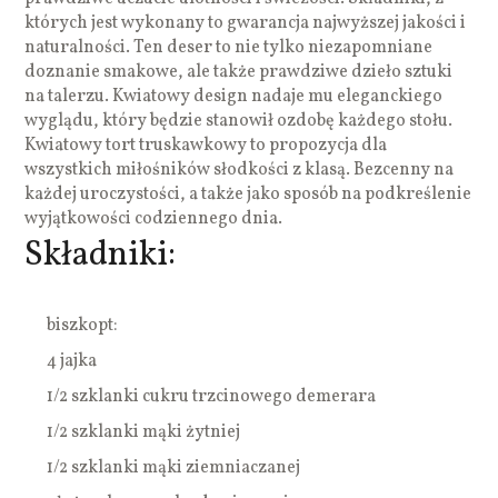
których jest wykonany to gwarancja najwyższej jakości i
naturalności. Ten deser to nie tylko niezapomniane
doznanie smakowe, ale także prawdziwe dzieło sztuki
na talerzu. Kwiatowy design nadaje mu eleganckiego
wyglądu, który będzie stanowił ozdobę każdego stołu.
Kwiatowy tort truskawkowy to propozycja dla
wszystkich miłośników słodkości z klasą. Bezcenny na
każdej uroczystości, a także jako sposób na podkreślenie
wyjątkowości codziennego dnia.
Składniki:
biszkopt:
4 jajka
1/2 szklanki cukru trzcinowego demerara
1/2 szklanki mąki żytniej
1/2 szklanki mąki ziemniaczanej