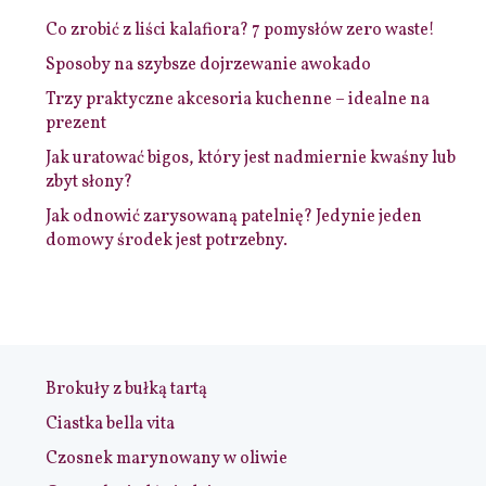
Co zrobić z liści kalafiora? 7 pomysłów zero waste!
Sposoby na szybsze dojrzewanie awokado
Trzy praktyczne akcesoria kuchenne – idealne na
prezent
Jak uratować bigos, który jest nadmiernie kwaśny lub
zbyt słony?
Jak odnowić zarysowaną patelnię? Jedynie jeden
domowy środek jest potrzebny.
Brokuły z bułką tartą
Ciastka bella vita
Czosnek marynowany w oliwie