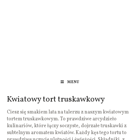
MENU
Kwiatowy tort truskawkowy
Ciesz się smakiem lata na talerzu z naszym kwiatowym
tortem truskawkowym. To prawdziwe arcydzieło
kulinariów, które łączy soczyste, dojrzałe truskawki z
subtelnym aromatem kwiatów. Każdy kęs tego tortu to
prawdziwe uczucie ulotności i świeżości. Składniki, z