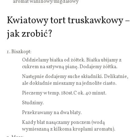
aromat waniliowy/migdałowy
Kwiatowy tort truskawkowy –
jak zrobić?
Biszkopt:
Oddzielamy białka od żółtek. Białka ubijamy z
cukrem na sztywną pianę. Dodajemy żółtka.
Następnie dodajemy suche składniki. Delikatnie,
ale dokładnie mieszamy na jednolite ciasto.
Pieczemy w temp. 180st.C ok. 40 minut.
Studzimy.
Przekrawamy na dwa blaty.
Każdy blat nasączamy ponczem (wodą
wymieszaną z kilkoma kroplami aromatu).