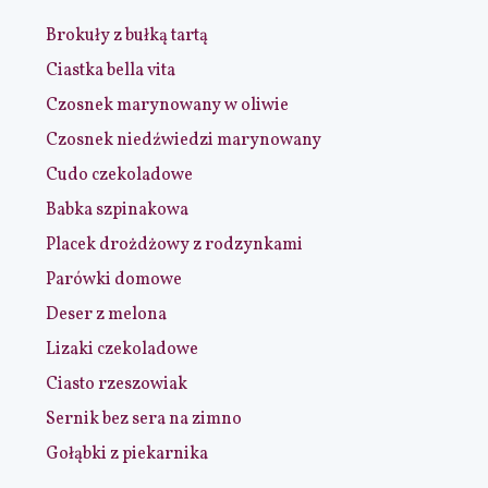
Brokuły z bułką tartą
Ciastka bella vita
Czosnek marynowany w oliwie
Czosnek niedźwiedzi marynowany
Cudo czekoladowe
Babka szpinakowa
Placek drożdżowy z rodzynkami
Parówki domowe
Deser z melona
Lizaki czekoladowe
Ciasto rzeszowiak
Sernik bez sera na zimno
Gołąbki z piekarnika