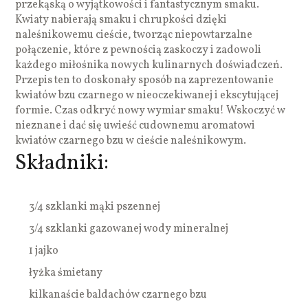
przekąską o wyjątkowości i fantastycznym smaku.
Kwiaty nabierają smaku i chrupkości dzięki
naleśnikowemu cieście, tworząc niepowtarzalne
połączenie, które z pewnością zaskoczy i zadowoli
każdego miłośnika nowych kulinarnych doświadczeń.
Przepis ten to doskonały sposób na zaprezentowanie
kwiatów bzu czarnego w nieoczekiwanej i ekscytującej
formie. Czas odkryć nowy wymiar smaku! Wskoczyć w
nieznane i dać się uwieść cudownemu aromatowi
kwiatów czarnego bzu w cieście naleśnikowym.
Składniki:
3/4 szklanki mąki pszennej
3/4 szklanki gazowanej wody mineralnej
1 jajko
łyżka śmietany
kilkanaście baldachów czarnego bzu