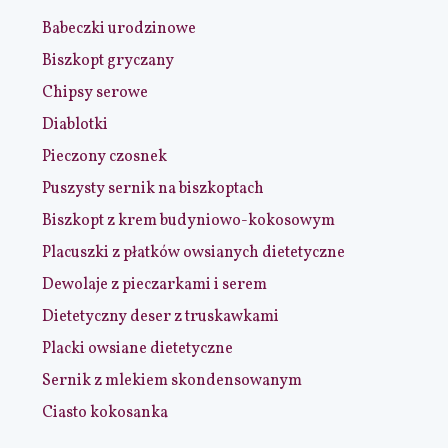
Babeczki urodzinowe
Biszkopt gryczany
Chipsy serowe
Diablotki
Pieczony czosnek
Puszysty sernik na biszkoptach
Biszkopt z krem budyniowo-kokosowym
Placuszki z płatków owsianych dietetyczne
Dewolaje z pieczarkami i serem
Dietetyczny deser z truskawkami
Placki owsiane dietetyczne
Sernik z mlekiem skondensowanym
Ciasto kokosanka