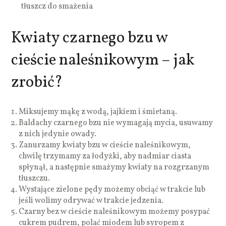
tłuszcz do smażenia
Kwiaty czarnego bzu w
cieście naleśnikowym – jak
zrobić?
Miksujemy mąkę z wodą, jajkiem i śmietaną.
Baldachy czarnego bzu nie wymagają mycia, usuwamy
z nich jedynie owady.
Zanurzamy kwiaty bzu w cieście naleśnikowym,
chwilę trzymamy za łodyżki, aby nadmiar ciasta
spłynął, a następnie smażymy kwiaty na rozgrzanym
tłuszczu.
Wystające zielone pędy możemy obciąć w trakcie lub
jeśli wolimy odrywać w trakcie jedzenia.
Czarny bez w cieście naleśnikowym możemy posypać
cukrem pudrem, polać miodem lub syropem z