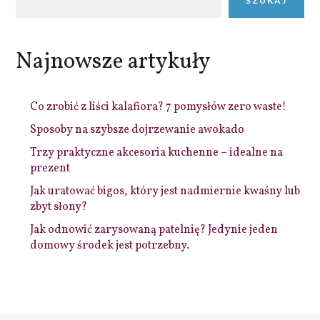
SZUKAJ
Najnowsze artykuły
Co zrobić z liści kalafiora? 7 pomysłów zero waste!
Sposoby na szybsze dojrzewanie awokado
Trzy praktyczne akcesoria kuchenne – idealne na
prezent
Jak uratować bigos, który jest nadmiernie kwaśny lub
zbyt słony?
Jak odnowić zarysowaną patelnię? Jedynie jeden
domowy środek jest potrzebny.