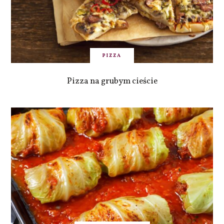
PIZZA
Pizza na grubym cieście