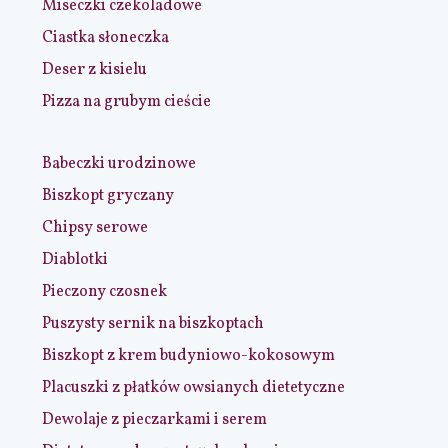
Miseczki czekoladowe
Ciastka słoneczka
Deser z kisielu
Pizza na grubym cieście
Babeczki urodzinowe
Biszkopt gryczany
Chipsy serowe
Diablotki
Pieczony czosnek
Puszysty sernik na biszkoptach
Biszkopt z krem budyniowo-kokosowym
Placuszki z płatków owsianych dietetyczne
Dewolaje z pieczarkami i serem