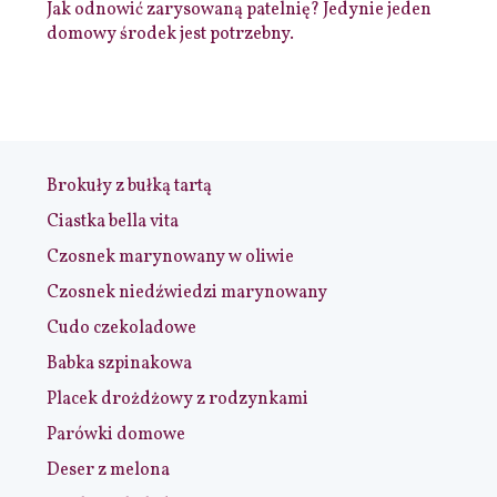
Jak odnowić zarysowaną patelnię? Jedynie jeden
domowy środek jest potrzebny.
Brokuły z bułką tartą
Ciastka bella vita
Czosnek marynowany w oliwie
Czosnek niedźwiedzi marynowany
Cudo czekoladowe
Babka szpinakowa
Placek drożdżowy z rodzynkami
Parówki domowe
Deser z melona