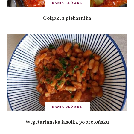
DANIA GŁÓWNE
Gołąbki z piekarnika
DANIA GŁÓWNE
Wegetariańska fasolka po bretońsku