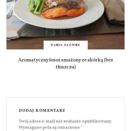
DANIA GŁÓWNE
Aromatyczny łosoś smażony ze skórką (bez
tłuszczu)
DODAJ KOMENTARZ
Twój adres e-mail nie zostanie opublikowany.
Wymagane pola są oznaczone
*