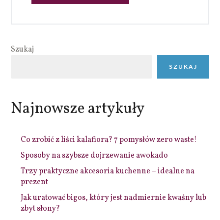
Szukaj
SZUKAJ
Najnowsze artykuły
Co zrobić z liści kalafiora? 7 pomysłów zero waste!
Sposoby na szybsze dojrzewanie awokado
Trzy praktyczne akcesoria kuchenne – idealne na
prezent
Jak uratować bigos, który jest nadmiernie kwaśny lub
zbyt słony?