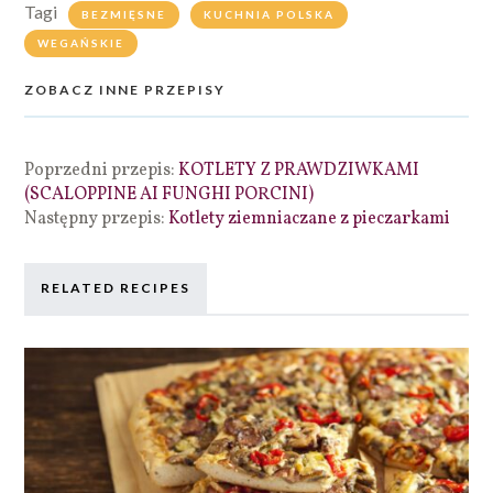
Tagi
BEZMIĘSNE
KUCHNIA POLSKA
WEGAŃSKIE
ZOBACZ INNE PRZEPISY
Poprzedni przepis:
KOTLETY Z PRAWDZIWKAMI
(SCALOPPINE AI FUNGHI PORCINI)
Następny przepis:
Kotlety ziemniaczane z pieczarkami
RELATED RECIPES