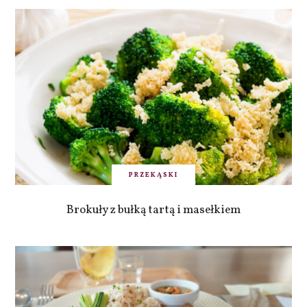
PRZEKĄSKI
Brokuły z bułką tartą i masełkiem