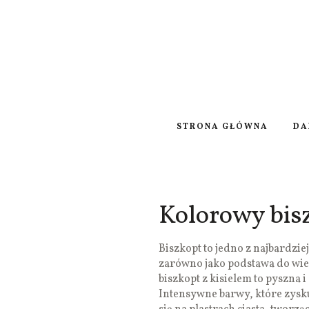
STRONA GŁÓWNA
DA
Kolorowy bis
Biszkopt to jedno z najbardzie
zarówno jako podstawa do wie
biszkopt z kisielem to pyszna 
Intensywne barwy, które zysku