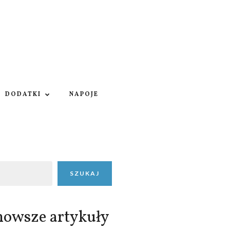
DODATKI
NAPOJE
SZUKAJ
nowsze artykuły