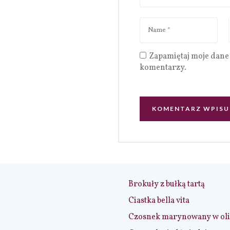
Zapamiętaj moje dane 
komentarzy.
Brokuły z bułką tartą
Ciastka bella vita
Czosnek marynowany w ol