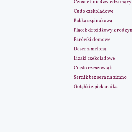
Czosnek niedźwiedzi mar
Cudo czekoladowe
Babka szpinakowa
Placek drożdżowy z rodzy
Parówki domowe
Deser z melona
Lizaki czekoladowe
Ciasto rzeszowiak
Sernik bez sera na zimno
Gołąbki z piekarnika