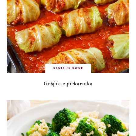
DANIA GŁÓWNE
Gołąbki z piekarnika