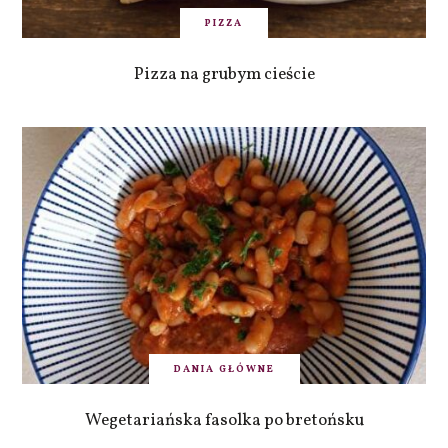
PIZZA
Pizza na grubym cieście
DANIA GŁÓWNE
Wegetariańska fasolka po bretońsku