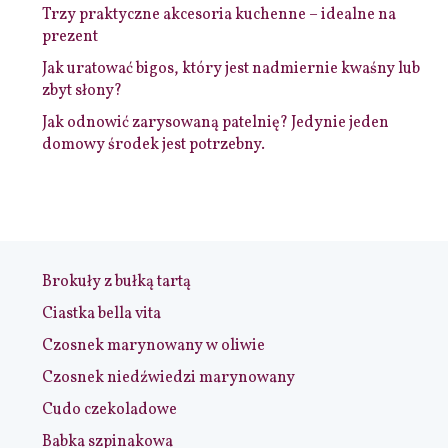
Trzy praktyczne akcesoria kuchenne – idealne na
prezent
Jak uratować bigos, który jest nadmiernie kwaśny lub
zbyt słony?
Jak odnowić zarysowaną patelnię? Jedynie jeden
domowy środek jest potrzebny.
Brokuły z bułką tartą
Ciastka bella vita
Czosnek marynowany w oliwie
Czosnek niedźwiedzi marynowany
Cudo czekoladowe
Babka szpinakowa