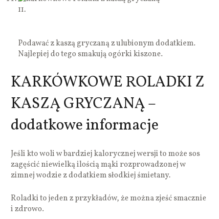
11.
Podawać z kaszą gryczaną z ulubionym dodatkiem.
Najlepiej do tego smakują ogórki kiszone.
KARKÓWKOWE ROLADKI Z
KASZĄ GRYCZANĄ –
dodatkowe informacje
Jeśli kto woli w bardziej kalorycznej wersji to może sos
zagęścić niewielką ilością mąki rozprowadzonej w
zimnej wodzie z dodatkiem słodkiej śmietany.
Roladki to jeden z przykładów, że można zjeść smacznie
i zdrowo.