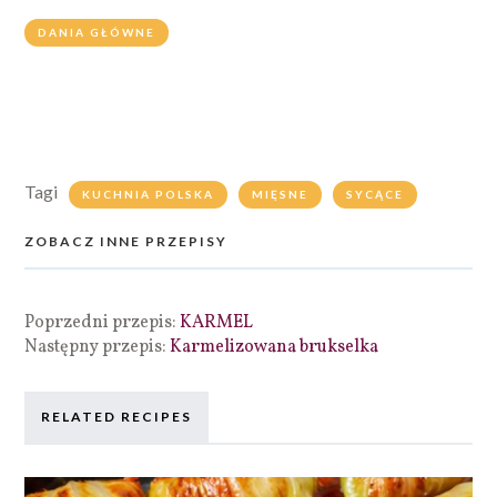
DANIA GŁÓWNE
Tagi
KUCHNIA POLSKA
MIĘSNE
SYCĄCE
ZOBACZ INNE PRZEPISY
Poprzedni przepis:
KARMEL
Następny przepis:
Karmelizowana brukselka
RELATED RECIPES