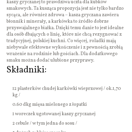
kaszy gryczanej to prawdziwa uczta dla kubków
smakowych. Ta kusząca propozycja jest nie tylko bardzo
sycąca, ale również zdrowa – kasza gryczana zawiera
błonnik i minerały, a karkówka to źródło dobrze
przyswajalnego białka. Dzięki temu danie to jest idealne
dla osób dbających o linię, które nie chcą rezygnować z
tradycyjnej, polskiej kuchni. Co więcej, roladki mają
niebywale efektowne wykończenie i z pewnością zrobią
wrażenie na rodzinie lub gościach. Dla dodatkowego
smaku można dodać ulubione przyprawy.
Składniki:
12 plasterków chudej karkówki wieprzowej / ok.1,70
kg /
0.60 dkg mięsa mielonego z łopatki
1 woreczek ugotowanej kaszy gryczanej
2 cebule / w tym jedna do sosu /