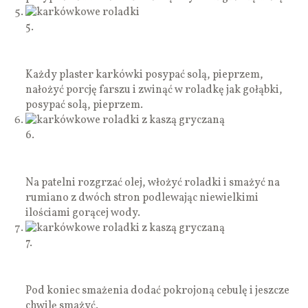
5.
Każdy plaster karkówki posypać solą, pieprzem,
nałożyć porcję farszu i zwinąć w roladkę jak gołąbki,
posypać solą, pieprzem.
6.
Na patelni rozgrzać olej, włożyć roladki i smażyć na
rumiano z dwóch stron podlewając niewielkimi
ilościami gorącej wody.
7.
Pod koniec smażenia dodać pokrojoną cebulę i jeszcze
chwilę smażyć.