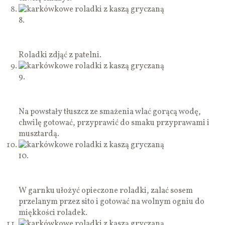
8.
Roladki zdjąć z patelni.
9.
Na powstały tłuszcz ze smażenia wlać gorącą wodę,
chwilę gotować, przyprawić do smaku przyprawami i
musztardą.
10.
W garnku ułożyć opieczone roladki, zalać sosem
przelanym przez sito i gotować na wolnym ogniu do
miękkości roladek.