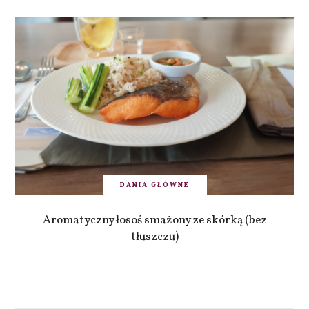
DANIA GŁÓWNE
Aromatyczny łosoś smażony ze skórką (bez
tłuszczu)