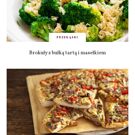
PRZEKĄSKI
Brokuły z bułką tartą i masełkiem