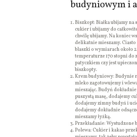
budyniowym i a
Biszkopt: Białka ubijamy na
cukier i ubijamy do całkowit
chwilę ubijamy. Na koniec ws
delikatnie mieszamy. Ciast
blaszki o wymiarach około 2
temperaturze 170 stopni do
patyczkiem czy jest upieczo
biszkopty.
Krem budyniowy: Budynie r
mleko zagotowujemy i wlewa
mieszając. Budyń dokładnie
puszystą masę, dodajemy cuk
dodajemy zimny budyń i uci
dodajemy dokładnie odsączo
mieszamy łyżką.
Przekładanie: Wystudzone 
Polewa: Cukier i kakao prz