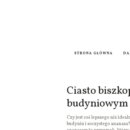
STRONA GŁÓWNA
DA
Ciasto biszk
budyniowym 
Czy jest coś lepszego niż ide
budyniu i soczystego ananasa