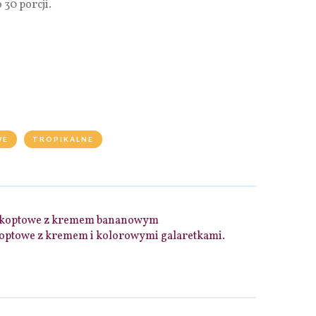
 30 porcji.
WE
TROPIKALNE
szkoptowe z kremem bananowym
koptowe z kremem i kolorowymi galaretkami.