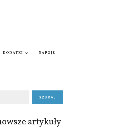
DODATKI
NAPOJE
SZUKAJ
nowsze artykuły