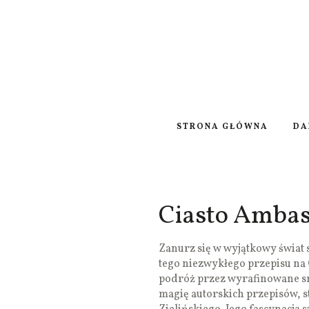
STRONA GŁÓWNA
DA
Ciasto Amba
Zanurz się w wyjątkowy świat 
tego niezwykłego przepisu na 
podróż przez wyrafinowane sm
magię autorskich przepisów, s