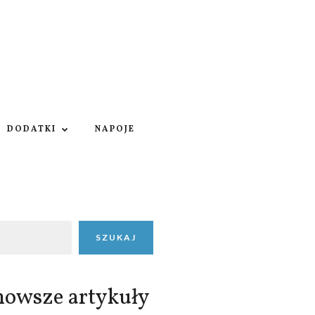
DODATKI
NAPOJE
SZUKAJ
nowsze artykuły