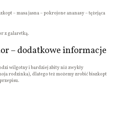
szkopt – masa jasna – pokrojone ananasy – tężejąca
r z galaretką.
or – dodatkowe informacje
dzi wilgotny i bardziej zbity niż zwykły
 moja rodzinka), dlatego też możemy zrobić biszkopt
przepisu.