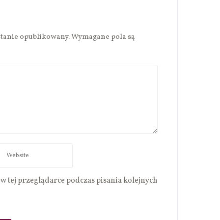
stanie opublikowany.
Wymagane pola są
w tej przeglądarce podczas pisania kolejnych