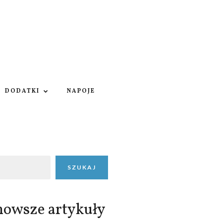
DODATKI
NAPOJE
SZUKAJ
nowsze artykuły