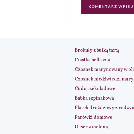
Brokuły z bułką tartą
Ciastka bella vita
Czosnek marynowany w ol
Czosnek niedźwiedzi mar
Cudo czekoladowe
Babka szpinakowa
Placek drożdżowy z rodzy
Parówki domowe
Deser z melona