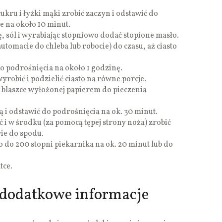
ukru i łyżki mąki zrobić zaczyn i odstawić do
e na około 10 minut.
 sól i wyrabiając stopniowo dodać stopione masło.
utomacie do chleba lub robocie) do czasu, aż ciasto
o podrośnięcia na około 1 godzinę.
wyrobić i podzielić ciasto na równe porcje.
 blaszce wyłożonej papierem do pieczenia
ą i odstawić do podrośnięcia na ok. 30 minut.
 i w środku (za pomocą tępej strony noża) zrobić
wie do spodu.
 do 200 stopni piekarnika na ok. 20 minut lub do
.
tce.
 dodatkowe informacje