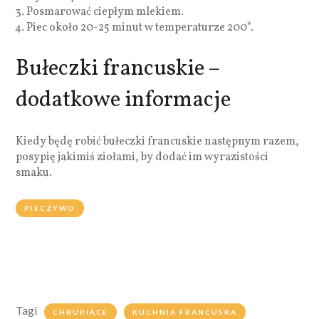
Posmarować ciepłym mlekiem.
Piec około 20-25 minut w temperaturze 200*.
Bułeczki francuskie –
dodatkowe informacje
Kiedy będę robić bułeczki francuskie następnym razem,
posypię jakimiś ziołami, by dodać im wyrazistości
smaku.
PIECZYWO
Tagi
CHRUPIĄCE
KUCHNIA FRANCUSKA