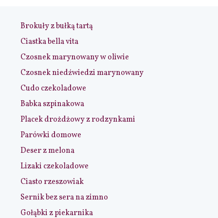
Brokuły z bułką tartą
Ciastka bella vita
Czosnek marynowany w oliwie
Czosnek niedźwiedzi marynowany
Cudo czekoladowe
Babka szpinakowa
Placek drożdżowy z rodzynkami
Parówki domowe
Deser z melona
Lizaki czekoladowe
Ciasto rzeszowiak
Sernik bez sera na zimno
Gołąbki z piekarnika