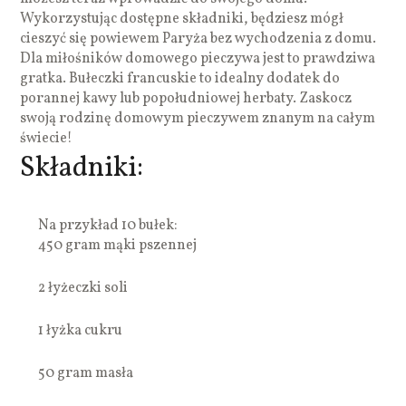
Wykorzystując dostępne składniki, będziesz mógł
cieszyć się powiewem Paryża bez wychodzenia z domu.
Dla miłośników domowego pieczywa jest to prawdziwa
gratka. Bułeczki francuskie to idealny dodatek do
porannej kawy lub popołudniowej herbaty. Zaskocz
swoją rodzinę domowym pieczywem znanym na całym
świecie!
Składniki:
Na przykład 10 bułek:
450 gram mąki pszennej
2 łyżeczki soli
1 łyżka cukru
50 gram masła