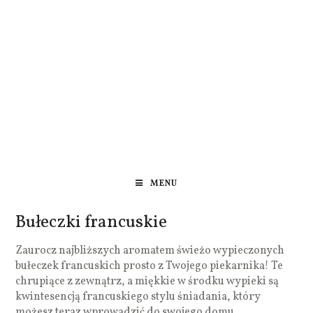
MENU
Bułeczki francuskie
Zaurocz najbliższych aromatem świeżo wypieczonych
bułeczek francuskich prosto z Twojego piekarnika! Te
chrupiące z zewnątrz, a miękkie w środku wypieki są
kwintesencją francuskiego stylu śniadania, który
możesz teraz wprowadzić do swojego domu.