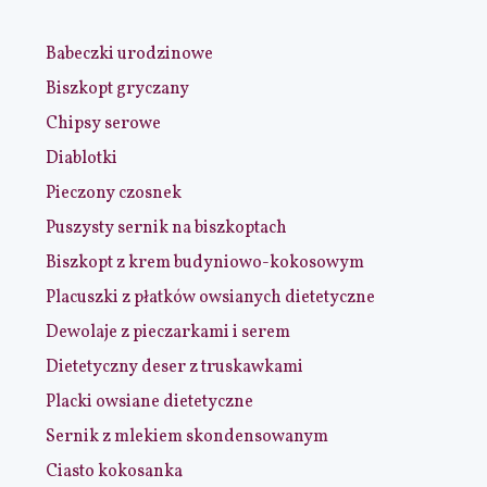
Babeczki urodzinowe
Biszkopt gryczany
Chipsy serowe
Diablotki
Pieczony czosnek
Puszysty sernik na biszkoptach
Biszkopt z krem budyniowo-kokosowym
Placuszki z płatków owsianych dietetyczne
Dewolaje z pieczarkami i serem
Dietetyczny deser z truskawkami
Placki owsiane dietetyczne
Sernik z mlekiem skondensowanym
Ciasto kokosanka