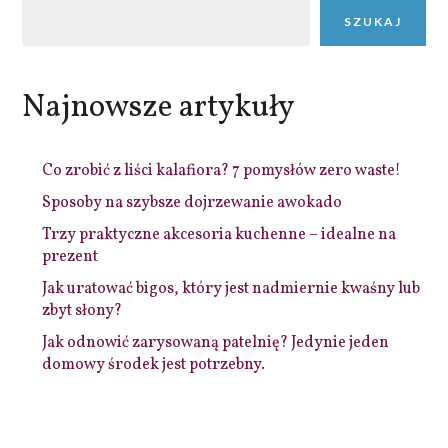
SZUKAJ
Najnowsze artykuły
Co zrobić z liści kalafiora? 7 pomysłów zero waste!
Sposoby na szybsze dojrzewanie awokado
Trzy praktyczne akcesoria kuchenne – idealne na
prezent
Jak uratować bigos, który jest nadmiernie kwaśny lub
zbyt słony?
Jak odnowić zarysowaną patelnię? Jedynie jeden
domowy środek jest potrzebny.