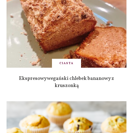
CIASTA
Ekspresowy wegański chlebek bananowy z
kruszonką