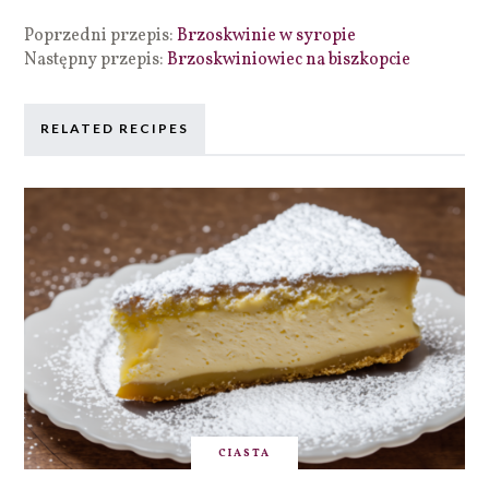
Poprzedni przepis:
Brzoskwinie w syropie
Następny przepis:
Brzoskwiniowiec na biszkopcie
RELATED RECIPES
CIASTA