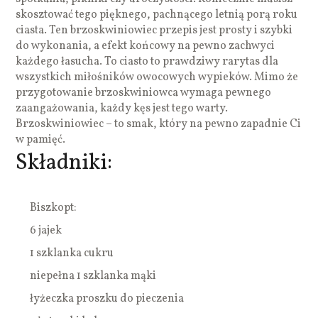
skosztować tego pięknego, pachnącego letnią porą roku
ciasta. Ten brzoskwiniowiec przepis jest prosty i szybki
do wykonania, a efekt końcowy na pewno zachwyci
każdego łasucha. To ciasto to prawdziwy rarytas dla
wszystkich miłośników owocowych wypieków. Mimo że
przygotowanie brzoskwiniowca wymaga pewnego
zaangażowania, każdy kęs jest tego warty.
Brzoskwiniowiec – to smak, który na pewno zapadnie Ci
w pamięć.
Składniki:
Biszkopt:
6 jajek
1 szklanka cukru
niepełna 1 szklanka mąki
łyżeczka proszku do pieczenia