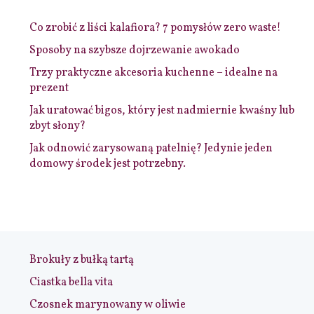
Co zrobić z liści kalafiora? 7 pomysłów zero waste!
Sposoby na szybsze dojrzewanie awokado
Trzy praktyczne akcesoria kuchenne – idealne na
prezent
Jak uratować bigos, który jest nadmiernie kwaśny lub
zbyt słony?
Jak odnowić zarysowaną patelnię? Jedynie jeden
domowy środek jest potrzebny.
Brokuły z bułką tartą
Ciastka bella vita
Czosnek marynowany w oliwie