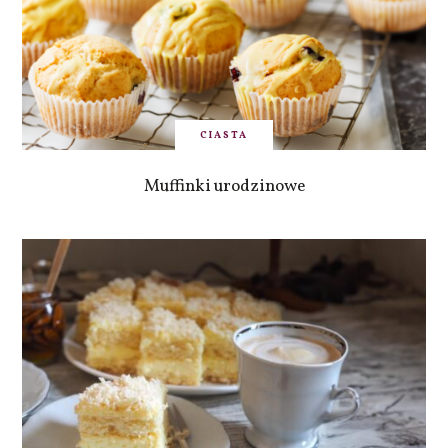
CIASTA
Muffinki urodzinowe