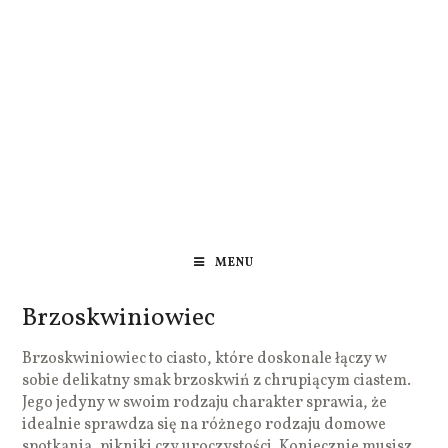
MENU
Brzoskwiniowiec
Brzoskwiniowiec to ciasto, które doskonale łączy w
sobie delikatny smak brzoskwiń z chrupiącym ciastem.
Jego jedyny w swoim rodzaju charakter sprawia, że
idealnie sprawdza się na różnego rodzaju domowe
spotkania, pikniki czy uroczystości. Koniecznie musisz