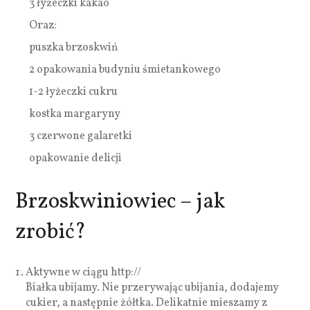
3 łyżeczki kakao
Oraz:
puszka brzoskwiń
2 opakowania budyniu śmietankowego
1-2 łyżeczki cukru
kostka margaryny
3 czerwone galaretki
opakowanie delicji
Brzoskwiniowiec – jak
zrobić?
Aktywne w ciągu http://
Białka ubijamy. Nie przerywając ubijania, dodajemy
cukier, a następnie żółtka. Delikatnie mieszamy z