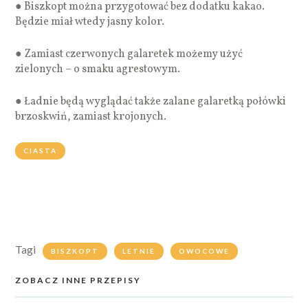
● Biszkopt można przygotować bez dodatku kakao.
Będzie miał wtedy jasny kolor.
● Zamiast czerwonych galaretek możemy użyć
zielonych – o smaku agrestowym.
● Ładnie będą wyglądać także zalane galaretką połówki
brzoskwiń, zamiast krojonych.
CIASTA
Tagi
BISZKOPT
LETNIE
OWOCOWE
ZOBACZ INNE PRZEPISY