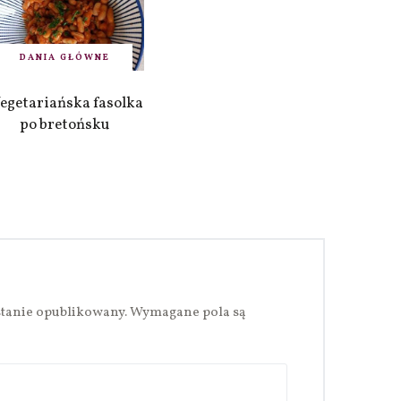
DANIA GŁÓWNE
egetariańska fasolka
po bretońsku
stanie opublikowany.
Wymagane pola są