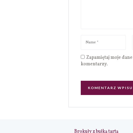
Zapamiętaj moje dane 
komentarzy.
Brokuły z bułką tartą