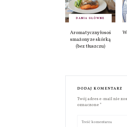
DANIA GŁÓWNE
Aromatyczny łosoś
W
smażony ze skórką
(bez tłuszczu)
DODAJ KOMENTARZ
Twój adres e-mail nie zo
oznaczone
*