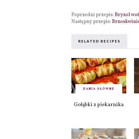
Poprzedni przepis:
Bryzol wo
Następny przepis:
Brzoskwinie
RELATED RECIPES
DANIA GŁÓWNE
Gołąbki z piekarnika