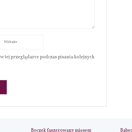
w tej przeglądarce podczas pisania kolejnych
Boczek faszerowany mięsem
Babe