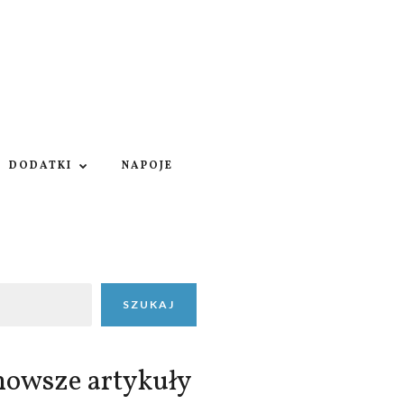
DODATKI
NAPOJE
SZUKAJ
nowsze artykuły