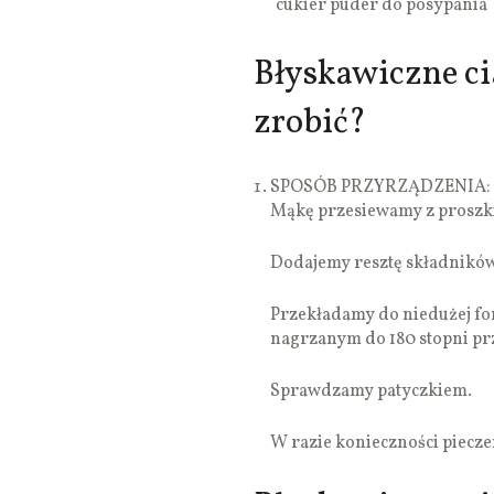
cukier puder do posypania
Błyskawiczne ci
zrobić?
SPOSÓB PRZYRZĄDZENIA:
Mąkę przesiewamy z proszki
Dodajemy resztę składników
Przekładamy do niedużej fo
nagrzanym do 180 stopni pr
Sprawdzamy patyczkiem.
W razie konieczności pieczem