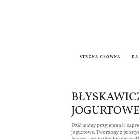
STRONA GŁÓWNA
DA
BŁYSKAWIC
JOGURTOW
Dziś mamy przyjemność zaprez
jogurtowe. Tworzony z prosty