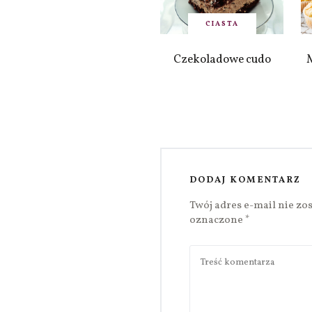
CIASTA
Czekoladowe cudo
DODAJ KOMENTARZ
Twój adres e-mail nie zo
oznaczone
*