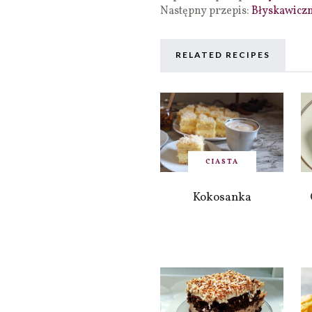
Następny przepis:
Błyskawiczn
RELATED RECIPES
CIASTA
Kokosanka