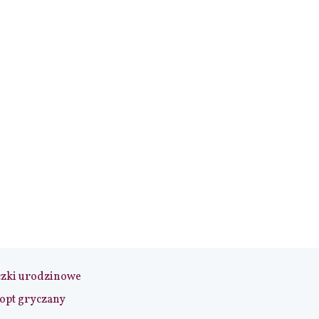
czki urodzinowe
opt gryczany