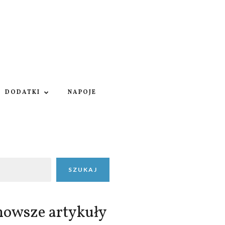
DODATKI
NAPOJE
SZUKAJ
nowsze artykuły