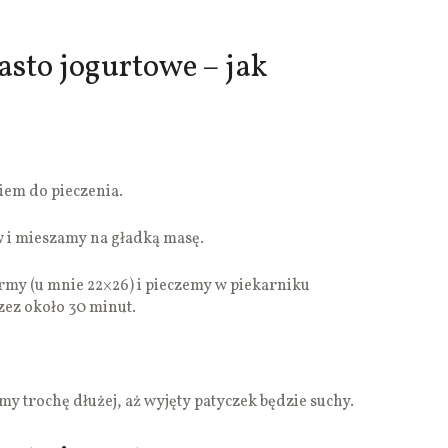
asto jogurtowe – jak
em do pieczenia.
 i mieszamy na gładką masę.
rmy (u mnie 22×26) i pieczemy w piekarniku
zez około 30 minut.
y trochę dłużej, aż wyjęty patyczek będzie suchy.