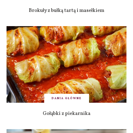
Brokuły z bułką tartą i masełkiem
DANIA GŁÓWNE
Gołąbki z piekarnika