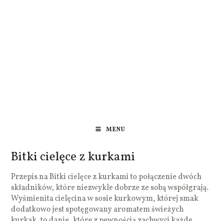
MENU
Bitki cielęce z kurkami
Przepis na Bitki cielęce z kurkami to połączenie dwóch
składników, które niezwykle dobrze ze sobą współgrają.
Wyśmienita cielęcina w sosie kurkowym, której smak
dodatkowo jest spotęgowany aromatem świeżych
kurkak, to danie, które z pewnością zachwyci każde