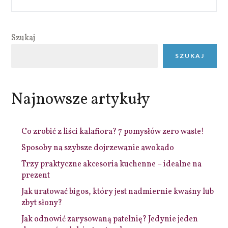
Szukaj
SZUKAJ
Najnowsze artykuły
Co zrobić z liści kalafiora? 7 pomysłów zero waste!
Sposoby na szybsze dojrzewanie awokado
Trzy praktyczne akcesoria kuchenne – idealne na
prezent
Jak uratować bigos, który jest nadmiernie kwaśny lub
zbyt słony?
Jak odnowić zarysowaną patelnię? Jedynie jeden