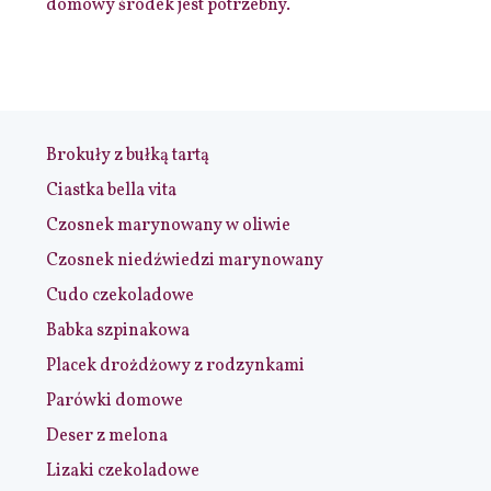
domowy środek jest potrzebny.
Brokuły z bułką tartą
Ciastka bella vita
Czosnek marynowany w oliwie
Czosnek niedźwiedzi marynowany
Cudo czekoladowe
Babka szpinakowa
Placek drożdżowy z rodzynkami
Parówki domowe
Deser z melona
Lizaki czekoladowe