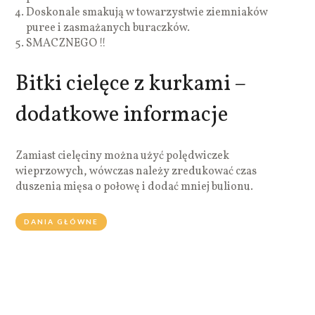
Doskonale smakują w towarzystwie ziemniaków
puree i zasmażanych buraczków.
SMACZNEGO !!
Bitki cielęce z kurkami –
dodatkowe informacje
Zamiast cielęciny można użyć polędwiczek
wieprzowych, wówczas należy zredukować czas
duszenia mięsa o połowę i dodać mniej bulionu.
DANIA GŁÓWNE