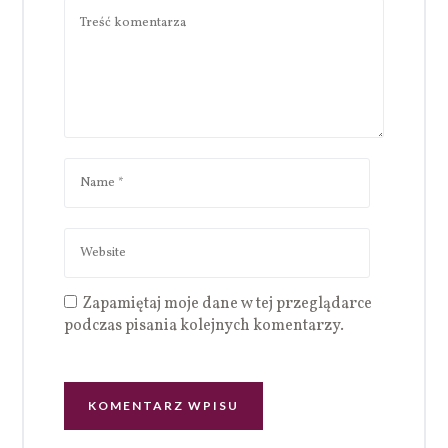
Zapamiętaj moje dane w tej przeglądarce
podczas pisania kolejnych komentarzy.