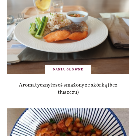
DANIA GŁÓWNE
Aromatyczny łosoś smażony ze skórką (bez
tłuszczu)