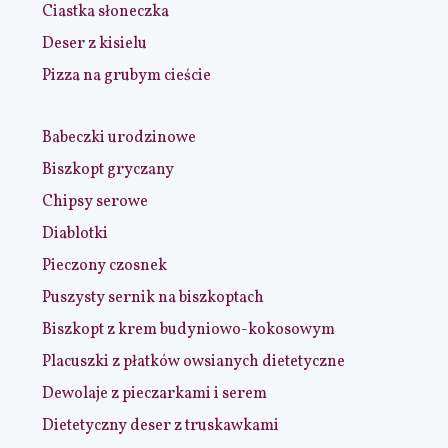
Ciastka słoneczka
Deser z kisielu
Pizza na grubym cieście
Babeczki urodzinowe
Biszkopt gryczany
Chipsy serowe
Diablotki
Pieczony czosnek
Puszysty sernik na biszkoptach
Biszkopt z krem budyniowo-kokosowym
Placuszki z płatków owsianych dietetyczne
Dewolaje z pieczarkami i serem
Dietetyczny deser z truskawkami