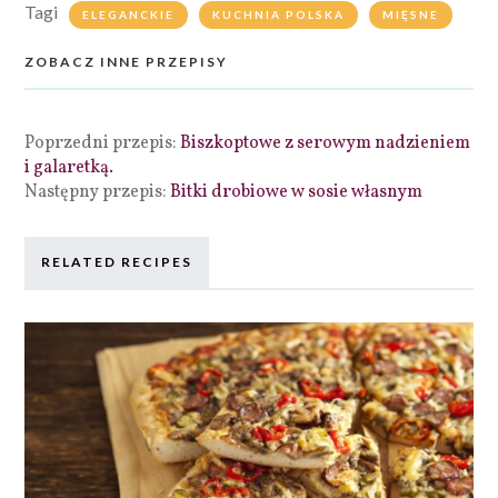
Tagi
ELEGANCKIE
KUCHNIA POLSKA
MIĘSNE
ZOBACZ INNE PRZEPISY
Poprzedni przepis:
Biszkoptowe z serowym nadzieniem
i galaretką.
Następny przepis:
Bitki drobiowe w sosie własnym
RELATED RECIPES