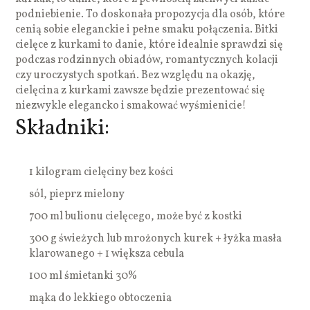
podniebienie. To doskonała propozycja dla osób, które
cenią sobie eleganckie i pełne smaku połączenia. Bitki
cielęce z kurkami to danie, które idealnie sprawdzi się
podczas rodzinnych obiadów, romantycznych kolacji
czy uroczystych spotkań. Bez względu na okazję,
cielęcina z kurkami zawsze będzie prezentować się
niezwykle elegancko i smakować wyśmienicie!
Składniki:
1 kilogram cielęciny bez kości
sól, pieprz mielony
700 ml bulionu cielęcego, może być z kostki
300 g świeżych lub mrożonych kurek + łyżka masła
klarowanego + 1 większa cebula
100 ml śmietanki 30%
mąka do lekkiego obtoczenia