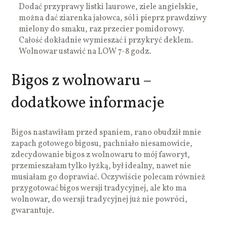
Dodać przyprawy listki laurowe, ziele angielskie,
można dać ziarenka jałowca, sól i pieprz prawdziwy
mielony do smaku, raz przecier pomidorowy.
Całość dokładnie wymieszać i przykryć deklem.
Wolnowar ustawić na LOW 7-8 godz.
Bigos z wolnowaru –
dodatkowe informacje
Bigos nastawiłam przed spaniem, rano obudził mnie
zapach gotowego bigosu, pachniało niesamowicie,
zdecydowanie bigos z wolnowaru to mój faworyt,
przemieszałam tylko łyżką, był idealny, nawet nie
musiałam go doprawiać. Oczywiście polecam również
przygotować bigos wersji tradycyjnej, ale kto ma
wolnowar, do wersji tradycyjnej już nie powróci,
gwarantuje.