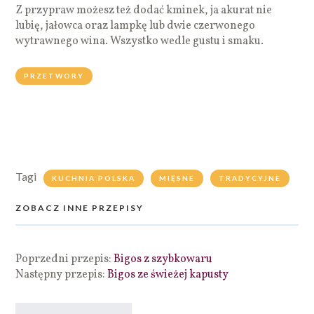
Z przypraw możesz też dodać kminek, ja akurat nie
lubię, jałowca oraz lampkę lub dwie czerwonego
wytrawnego wina. Wszystko wedle gustu i smaku.
PRZETWORY
Tagi
KUCHNIA POLSKA
MIĘSNE
TRADYCYJNE
ZOBACZ INNE PRZEPISY
Poprzedni przepis:
Bigos z szybkowaru
Następny przepis:
Bigos ze świeżej kapusty