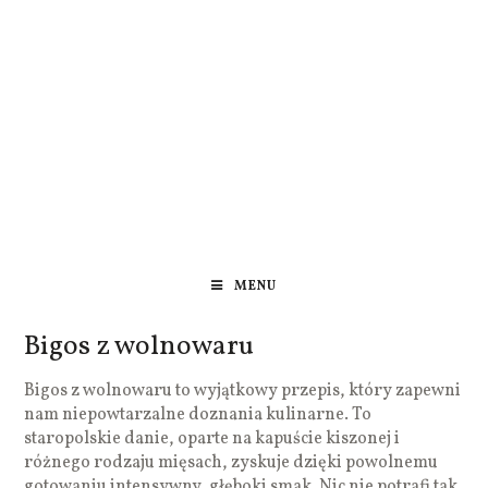
MENU
Bigos z wolnowaru
Bigos z wolnowaru to wyjątkowy przepis, który zapewni
nam niepowtarzalne doznania kulinarne. To
staropolskie danie, oparte na kapuście kiszonej i
różnego rodzaju mięsach, zyskuje dzięki powolnemu
gotowaniu intensywny, głęboki smak. Nic nie potrafi tak