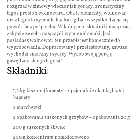
rozgrzać w zimowy wieczór jak gorący, aromatyczny
bigos prosto z wolnowaru. Oba te elementy, wolnowar
oraz bigos to symbole kuchni, gdzie wszystko dzieje się
powoli, bez pośpiechu. W którym to składniki mają czas,
żeby się ze sobą połączyć i wymienić smaki. Jeśli
posiadasz wolnowar, ten przepis jest koniecznie do
wypróbowania. Dopracowany i przetestowany, zawsze
wychodzi smaczny i sycący. Wyrób swoją porcję
gawędziarskiego bigosu!
Składniki:
1,5 kg kiszonej kapusty – opcjonalnie ok. 1 kg białej
kapusty
2 marchewki
2 opakowania suszonych grzybów – opakowanie 20 g
200 g suszonych śliwek
200 g koncentratu pomidorowego