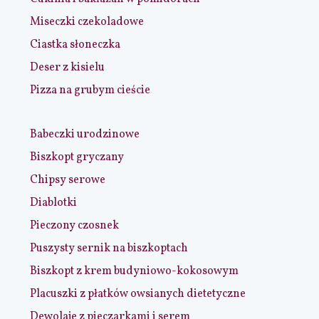
Miseczki czekoladowe
Ciastka słoneczka
Deser z kisielu
Pizza na grubym cieście
Babeczki urodzinowe
Biszkopt gryczany
Chipsy serowe
Diablotki
Pieczony czosnek
Puszysty sernik na biszkoptach
Biszkopt z krem budyniowo-kokosowym
Placuszki z płatków owsianych dietetyczne
Dewolaje z pieczarkami i serem