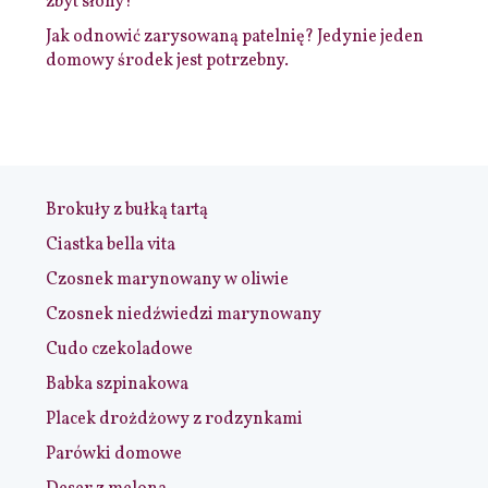
zbyt słony?
Jak odnowić zarysowaną patelnię? Jedynie jeden
domowy środek jest potrzebny.
Brokuły z bułką tartą
Ciastka bella vita
Czosnek marynowany w oliwie
Czosnek niedźwiedzi marynowany
Cudo czekoladowe
Babka szpinakowa
Placek drożdżowy z rodzynkami
Parówki domowe