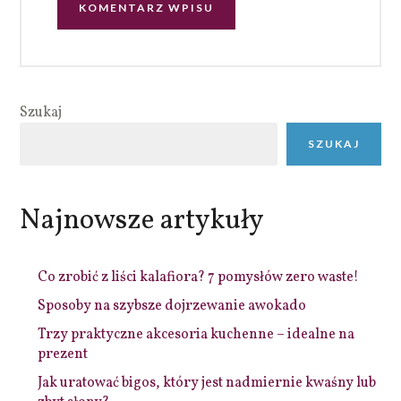
Szukaj
SZUKAJ
Najnowsze artykuły
Co zrobić z liści kalafiora? 7 pomysłów zero waste!
Sposoby na szybsze dojrzewanie awokado
Trzy praktyczne akcesoria kuchenne – idealne na
prezent
Jak uratować bigos, który jest nadmiernie kwaśny lub