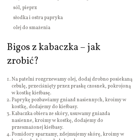
sól, pieprz
słodka i ostra papryka
olej do smażenia
Bigos z kabaczka – jak
zrobić?
Na patelni rozgrzewamy olej, dodaj drobno posiekaną
cebulę, przeciśnięty przez praskę czosnek, pokrojoną
w kostkę kiełbasę.
Paprykę pozbawiamy gniazd nasiennych, kroimy w
kostkę, dodajemy do kiełbasy.
Kabaczka obiera ze skóry, usuwamy gniazda
nasienne, kroimy w kostkę, dodajemy do
przesmażonej kiełbasy.
Pomidory sparzamy, zdejmujemy skórę, kroimy w