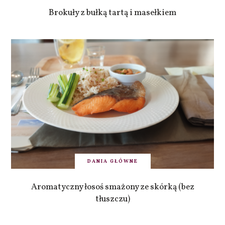
Brokuły z bułką tartą i masełkiem
DANIA GŁÓWNE
Aromatyczny łosoś smażony ze skórką (bez
tłuszczu)