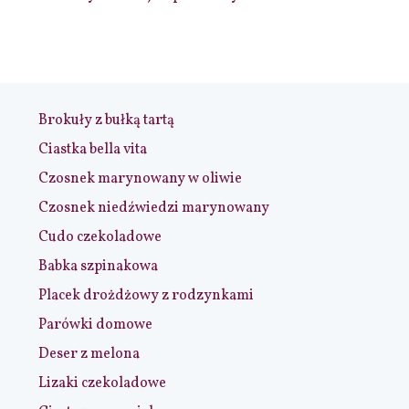
Brokuły z bułką tartą
Ciastka bella vita
Czosnek marynowany w oliwie
Czosnek niedźwiedzi marynowany
Cudo czekoladowe
Babka szpinakowa
Placek drożdżowy z rodzynkami
Parówki domowe
Deser z melona
Lizaki czekoladowe