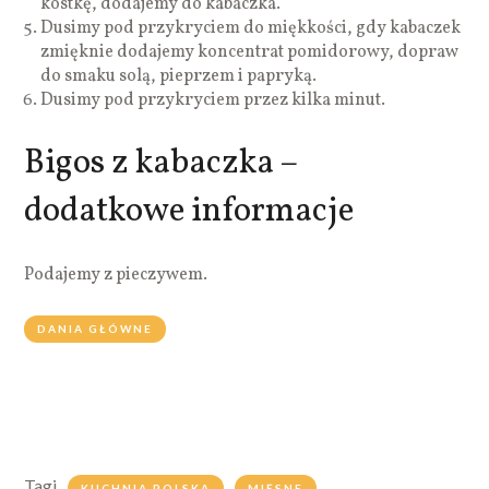
kostkę, dodajemy do kabaczka.
Dusimy pod przykryciem do miękkości, gdy kabaczek
zmięknie dodajemy koncentrat pomidorowy, dopraw
do smaku solą, pieprzem i papryką.
Dusimy pod przykryciem przez kilka minut.
Bigos z kabaczka –
dodatkowe informacje
Podajemy z pieczywem.
DANIA GŁÓWNE
Tagi
KUCHNIA POLSKA
MIĘSNE