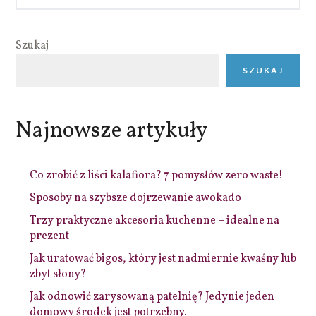
Szukaj
SZUKAJ
Najnowsze artykuły
Co zrobić z liści kalafiora? 7 pomysłów zero waste!
Sposoby na szybsze dojrzewanie awokado
Trzy praktyczne akcesoria kuchenne – idealne na
prezent
Jak uratować bigos, który jest nadmiernie kwaśny lub
zbyt słony?
Jak odnowić zarysowaną patelnię? Jedynie jeden
domowy środek jest potrzebny.