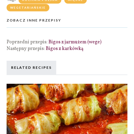
WEGETARIAŃSKIE
ZOBACZ INNE PRZEPISY
Poprzedni przepis:
Bigos z jarmużem (wege)
Następny przepis:
Bigos z karkówką
RELATED RECIPES