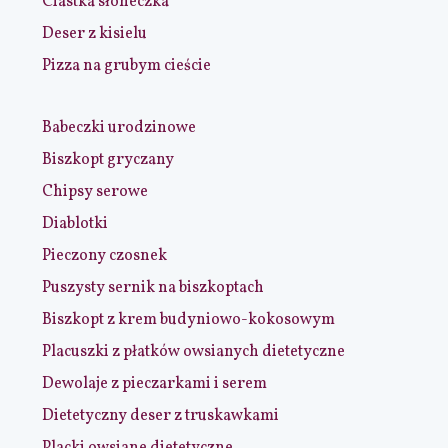
Ciastka słoneczka
Deser z kisielu
Pizza na grubym cieście
Babeczki urodzinowe
Biszkopt gryczany
Chipsy serowe
Diablotki
Pieczony czosnek
Puszysty sernik na biszkoptach
Biszkopt z krem budyniowo-kokosowym
Placuszki z płatków owsianych dietetyczne
Dewolaje z pieczarkami i serem
Dietetyczny deser z truskawkami