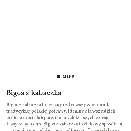
MENU
Bigos z kabaczka
Bigos z kabaczka to pyszny i zdrowszy zamiennik
tradycyjnej polskiej potrawy. Idealny dla wszystkich
osób na diecie lub poszukujących lżejszych wersji
klasycznych dań. Bigos z kabaczka to ciekawy sposób na
urozmaicenie codziennego jadłospisu. Ta wersja bigosu