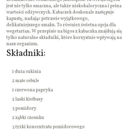
jest nie tylko smaczna, ale także niskokaloryczna i pełna
wartości odżywczych. Kabaczek doskonale zastępuje
kapustę, nadając potrawie wyjątkowego,
delikatniejszego smaku. To również świetna opcja dla
wegetarian. W przepisie na bigos z kabaczka znajdują się
tylko naturalne składniki, które korzystnie wpływają na
nasz organizm.
Składniki:
1 duża cukinia
2 małe cebule
1 czerwona papryka
2 laski kiełbasy
3 pomidory
2 ząbki czosnku
3 łyżki koncentratu pomidorowego