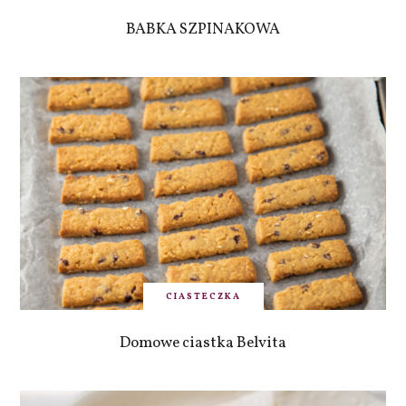
BABKA SZPINAKOWA
CIASTECZKA
Domowe ciastka Belvita