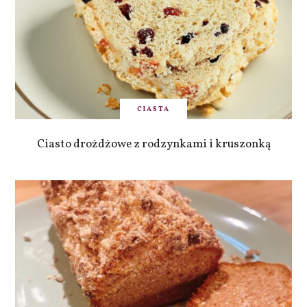
CIASTA
Ciasto drożdżowe z rodzynkami i kruszonką