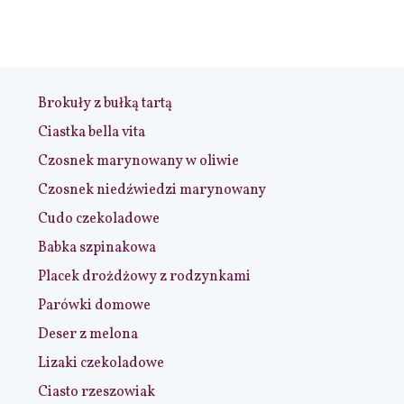
Brokuły z bułką tartą
Ciastka bella vita
Czosnek marynowany w oliwie
Czosnek niedźwiedzi marynowany
Cudo czekoladowe
Babka szpinakowa
Placek drożdżowy z rodzynkami
Parówki domowe
Deser z melona
Lizaki czekoladowe
Ciasto rzeszowiak