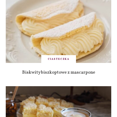
CIASTECZKA
Biskwity biszkoptowe z mascarpone