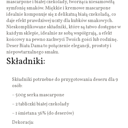
mascarpone i białej czekolady, tworząca niesamowitą
symfonię smaków. Miękkie i kremowe mascarpone
idealnie komponuje się z delikatną białą czekoladą, co
daje efekt prawdziwej uczty dla kubków smakowych.
Nieskomplikowane składniki, które są łatwo dostępne w
każdym sklepie, idealnie ze sobą współgrają, a efekt
końcowy na pewno zachwyci Twoich gości lub rodzinę.
Deser Biała Dama to połączenie elegancji, prostoty i
niepowtarzalnego smaku.
Składniki:
Składniki potrzebne do przygotowania deseru dla 9
osób:
– 500g serka mascarpone
– 2 tabliczki białej czekolady
– 1 śmietana 36% (do deserów)
Dekoracja: