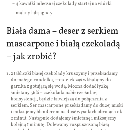
– 4 kawałki mlecznej czekolady startej na wiórki
– maliny lub jagody
Biała dama – deser z serkiem
mascarpone i białą czekoladą
– jak zrobić?
2 tabliczki białej czekolady kruszymy i przekładamy
do małego rondelka, rondelek zaś wkładamy do
garnka z gotującą się wodą. Można dodać łyżkę
śmietany 36% – czekolada nabierze ładnej
konsystencji, będzie łatwiejsza do połączenia z
serkiem. Ser mascarpone przekładamy do dużej miski
i miksujemy blenderem na dość wysokich obrotach ok
2 minut. Następnie dodajemy śmietanę i miksujemy
kolejną 1 minutę. Dolewamy rozpuszczoną białą