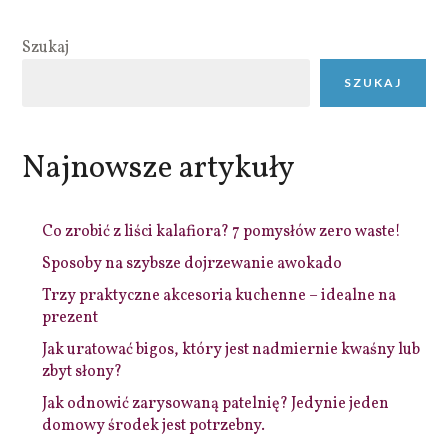
Szukaj
SZUKAJ
Najnowsze artykuły
Co zrobić z liści kalafiora? 7 pomysłów zero waste!
Sposoby na szybsze dojrzewanie awokado
Trzy praktyczne akcesoria kuchenne – idealne na
prezent
Jak uratować bigos, który jest nadmiernie kwaśny lub
zbyt słony?
Jak odnowić zarysowaną patelnię? Jedynie jeden
domowy środek jest potrzebny.