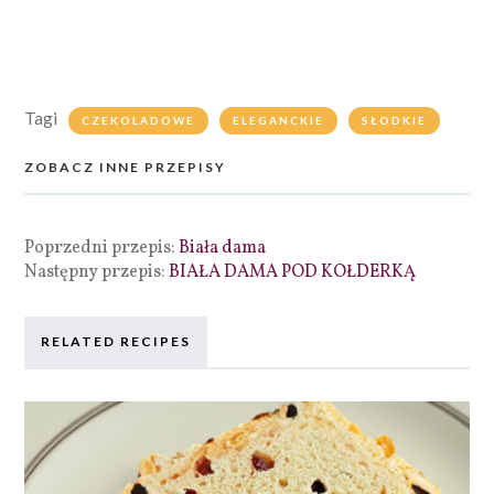
Tagi
CZEKOLADOWE
ELEGANCKIE
SŁODKIE
ZOBACZ INNE PRZEPISY
Poprzedni przepis:
Biała dama
Następny przepis:
BIAŁA DAMA POD KOŁDERKĄ
RELATED RECIPES