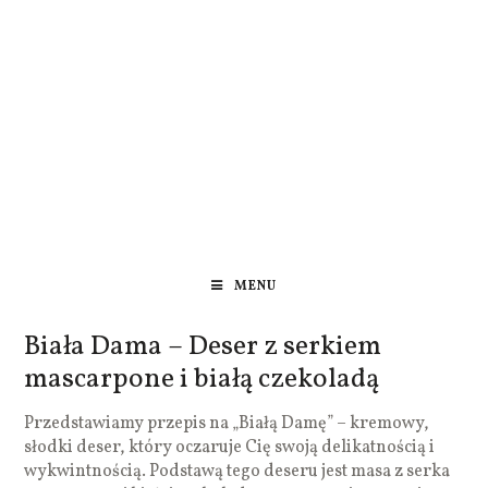
MENU
Biała Dama – Deser z serkiem
mascarpone i białą czekoladą
Przedstawiamy przepis na „Białą Damę” – kremowy,
słodki deser, który oczaruje Cię swoją delikatnością i
wykwintnością. Podstawą tego deseru jest masa z serka