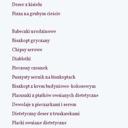
Deser z kisielu
Pizza na grubym cieście
Babeczki urodzinowe
Biszkopt gryczany
Chipsy serowe
Diablotki
Pieczony czosnek
Puszysty sernik na biszkoptach
Biszkopt z krem budyniowo-kokosowym
Placuszki z płatków owsianych dietetyczne
Dewolaje z pieczarkami i serem
Dietetyczny deser z truskawkami
Placki owsiane dietetyczne