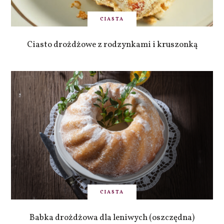
CIASTA
Ciasto drożdżowe z rodzynkami i kruszonką
CIASTA
Babka drożdżowa dla leniwych (oszczędna)