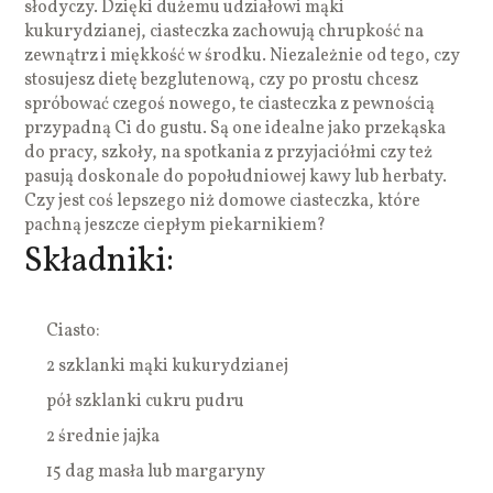
słodyczy. Dzięki dużemu udziałowi mąki
kukurydzianej, ciasteczka zachowują chrupkość na
zewnątrz i miękkość w środku. Niezależnie od tego, czy
stosujesz dietę bezglutenową, czy po prostu chcesz
spróbować czegoś nowego, te ciasteczka z pewnością
przypadną Ci do gustu. Są one idealne jako przekąska
do pracy, szkoły, na spotkania z przyjaciółmi czy też
pasują doskonale do popołudniowej kawy lub herbaty.
Czy jest coś lepszego niż domowe ciasteczka, które
pachną jeszcze ciepłym piekarnikiem?
Składniki:
Ciasto:
2 szklanki mąki kukurydzianej
pół szklanki cukru pudru
2 średnie jajka
15 dag masła lub margaryny