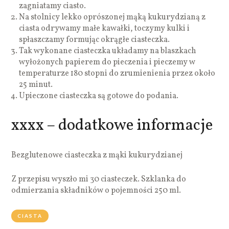
zagniatamy ciasto.
Na stolnicy lekko oprószonej mąką kukurydzianą z
ciasta odrywamy małe kawałki, toczymy kulki i
spłaszczamy formując okrągłe ciasteczka.
Tak wykonane ciasteczka układamy na blaszkach
wyłożonych papierem do pieczenia i pieczemy w
temperaturze 180 stopni do zrumienienia przez około
25 minut.
Upieczone ciasteczka są gotowe do podania.
xxxx – dodatkowe informacje
Bezglutenowe ciasteczka z mąki kukurydzianej
Z przepisu wyszło mi 30 ciasteczek. Szklanka do
odmierzania składników o pojemności 250 ml.
CIASTA