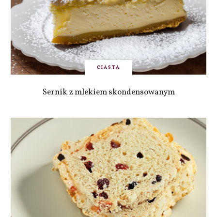
CIASTA
Sernik z mlekiem skondensowanym