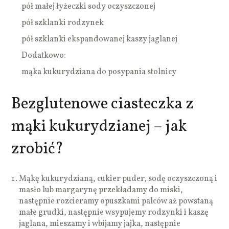
pół małej łyżeczki sody oczyszczonej
pół szklanki rodzynek
pół szklanki ekspandowanej kaszy jaglanej
Dodatkowo:
mąka kukurydziana do posypania stolnicy
Bezglutenowe ciasteczka z
mąki kukurydzianej – jak
zrobić?
Mąkę kukurydzianą, cukier puder, sodę oczyszczoną i
masło lub margarynę przekładamy do miski,
następnie rozcieramy opuszkami palców aż powstaną
małe grudki, następnie wsypujemy rodzynki i kaszę
jaglana, mieszamy i wbijamy jajka, następnie