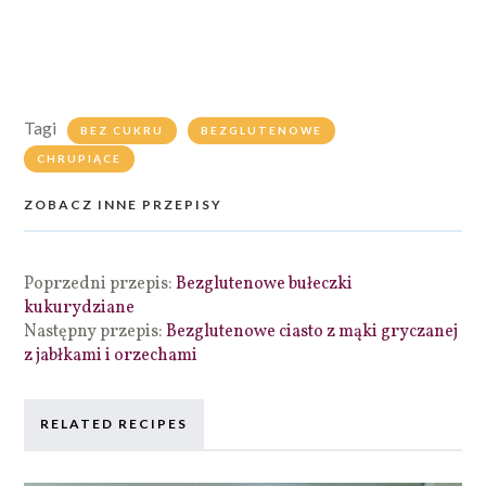
Tagi
BEZ CUKRU
BEZGLUTENOWE
CHRUPIĄCE
ZOBACZ INNE PRZEPISY
Poprzedni przepis:
Bezglutenowe bułeczki
kukurydziane
Następny przepis:
Bezglutenowe ciasto z mąki gryczanej
z jabłkami i orzechami
RELATED RECIPES