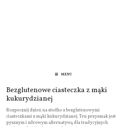
MENU
Bezglutenowe ciasteczka z mąki
kukurydzianej
Rozpocznij dzień na słodko z bezglutenowymi
ciasteczkami z mąki kukurydzianej. Ten przysmak jest
pysznym i zdrowym alternatywą dla tradycyjnych