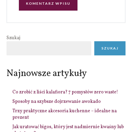
Szukaj
SZUKAJ
Najnowsze artykuły
Co zrobić z liści kalafiora? 7 pomysłów zero waste!
Sposoby na szybsze dojrzewanie awokado
Trzy praktyczne akcesoria kuchenne – idealne na
prezent
Jak uratować bigos, który jest nadmiernie kwaśny lub