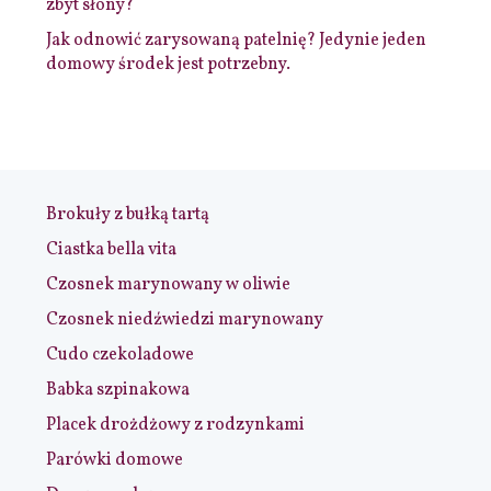
zbyt słony?
Jak odnowić zarysowaną patelnię? Jedynie jeden
domowy środek jest potrzebny.
Brokuły z bułką tartą
Ciastka bella vita
Czosnek marynowany w oliwie
Czosnek niedźwiedzi marynowany
Cudo czekoladowe
Babka szpinakowa
Placek drożdżowy z rodzynkami
Parówki domowe