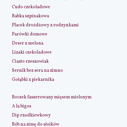
Cudo czekoladowe
Babka szpinakowa
Placek drożdżowy z rodzynkami
Parówki domowe
Deser z melona
Lizaki czekoladowe
Ciasto rzeszowiak
Sernik bez sera na zimno
Gołąbki z piekarnika
Boczek faszerowany mięsem mielonym
A la bigos
Dip rzodkiewkowy
Bób na zimę do słoików