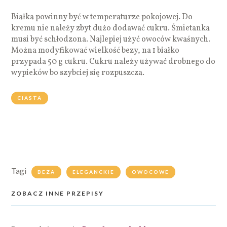
Białka powinny być w temperaturze pokojowej. Do
kremu nie należy zbyt dużo dodawać cukru. Śmietanka
musi być schłodzona. Najlepiej użyć owoców kwaśnych.
Można modyfikować wielkość bezy, na 1 białko
przypada 50 g cukru. Cukru należy używać drobnego do
wypieków bo szybciej się rozpuszcza.
CIASTA
Tagi
BEZA
ELEGANCKIE
OWOCOWE
ZOBACZ INNE PRZEPISY