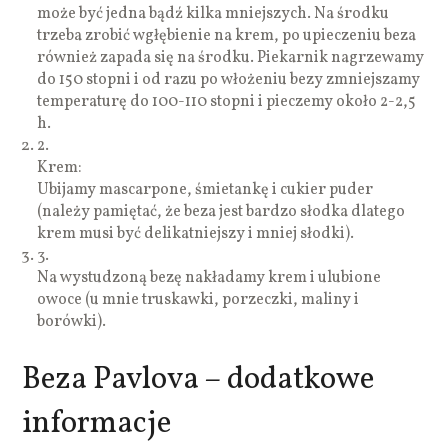
może być jedna bądź kilka mniejszych. Na środku
trzeba zrobić wgłębienie na krem, po upieczeniu beza
również zapada się na środku. Piekarnik nagrzewamy
do 150 stopni i od razu po włożeniu bezy zmniejszamy
temperaturę do 100-110 stopni i pieczemy około 2-2,5
h.
2.
Krem:
Ubijamy mascarpone, śmietankę i cukier puder
(należy pamiętać, że beza jest bardzo słodka dlatego
krem musi być delikatniejszy i mniej słodki).
3.
Na wystudzoną bezę nakładamy krem i ulubione
owoce (u mnie truskawki, porzeczki, maliny i
borówki).
Beza Pavlova – dodatkowe
informacje