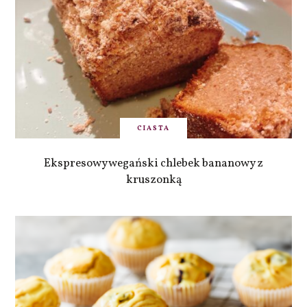
CIASTA
Ekspresowy wegański chlebek bananowy z
kruszonką