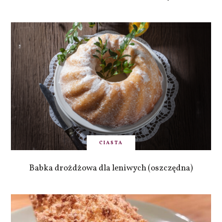
CIASTA
Babka drożdżowa dla leniwych (oszczędna)