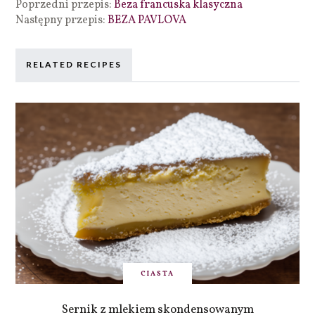
Poprzedni przepis:
Beza francuska klasyczna
Następny przepis:
BEZA PAVLOVA
RELATED RECIPES
CIASTA
Sernik z mlekiem skondensowanym