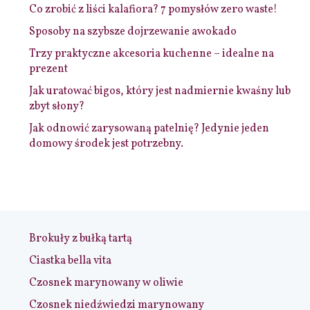
Co zrobić z liści kalafiora? 7 pomysłów zero waste!
Sposoby na szybsze dojrzewanie awokado
Trzy praktyczne akcesoria kuchenne – idealne na
prezent
Jak uratować bigos, który jest nadmiernie kwaśny lub
zbyt słony?
Jak odnowić zarysowaną patelnię? Jedynie jeden
domowy środek jest potrzebny.
Brokuły z bułką tartą
Ciastka bella vita
Czosnek marynowany w oliwie
Czosnek niedźwiedzi marynowany