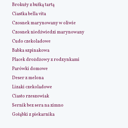
Brokuły z bułką tartą
Ciastka bella vita
Czosnek marynowany w oliwie
Czosnek niedźwiedzi marynowany
Cudo czekoladowe
Babka szpinakowa
Placek drożdżowy z rodzynkami
Parówki domowe
Deser z melona
Lizaki czekoladowe
Ciasto rzeszowiak
Sernik bez sera na zimno
Gołąbki z piekarnika