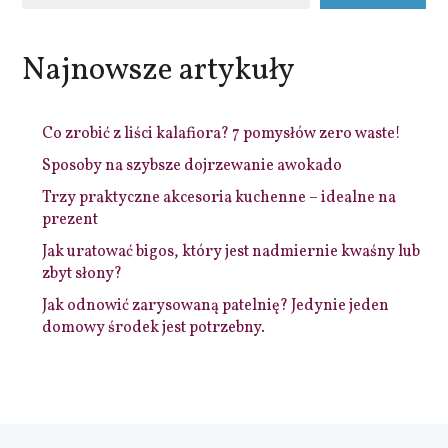
Najnowsze artykuły
Co zrobić z liści kalafiora? 7 pomysłów zero waste!
Sposoby na szybsze dojrzewanie awokado
Trzy praktyczne akcesoria kuchenne – idealne na
prezent
Jak uratować bigos, który jest nadmiernie kwaśny lub
zbyt słony?
Jak odnowić zarysowaną patelnię? Jedynie jeden
domowy środek jest potrzebny.