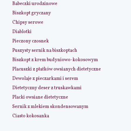
Babeczki urodzinowe
Biszkopt gryczany
Chipsy serowe
Diablotki
Pieczony czosnek
Puszysty sernik na biszkoptach
Biszkopt z krem budyniowo-kokosowym
Placuszki z płatków owsianych dietetyczne
Dewolaje z pieczarkami i serem
Dietetyczny deser z truskawkami
Placki owsiane dietetyczne
Sernik z mlekiem skondensowanym
Ciasto kokosanka