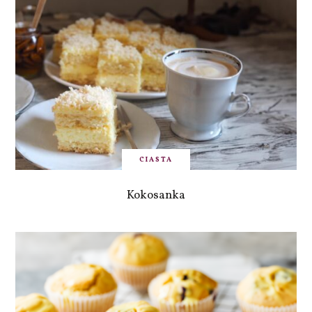
CIASTA
Kokosanka