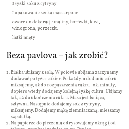
2 łyżki soku z cytryny
1 opakowanie serka mascarpone
owoce do dekoracji: maliny, borówki, kiwi,
winogrona, porzeczki
listki mięty
Beza pavlova – jak zrobić?
Białka ubijamy z solą. W połowie ubijania zaczynamy
dodawać po łyżce cukier. Po każdym dodaniu cukru
miksujemy, aż do rozpuszczenia cukru- ok. minuty,
dopiero wtedy dodajemy kolejną łyżkę cukru. Ubijamy
tak, aż do ukończenia cukru. Masa jest lśniąca,
sztywna. Następnie dodajemy sok z cytryny,
miksujemy. Dodajemy mąkę ziemniaczaną, mieszamy
szpatułką.
Na papierze do pieczenia odrysowujemy okrąg ( od