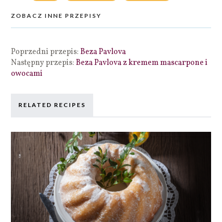
ZOBACZ INNE PRZEPISY
Poprzedni przepis:
Beza Pavlova
Następny przepis:
Beza Pavlova z kremem mascarpone i
owocami
RELATED RECIPES