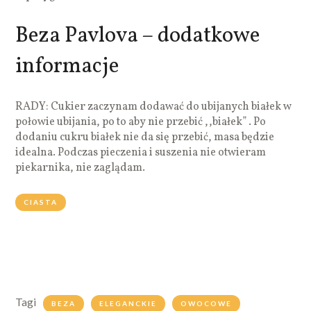
Beza Pavlova – dodatkowe
informacje
RADY: Cukier zaczynam dodawać do ubijanych białek w
połowie ubijania, po to aby nie przebić ,,białek” . Po
dodaniu cukru białek nie da się przebić, masa będzie
idealna. Podczas pieczenia i suszenia nie otwieram
piekarnika, nie zaglądam.
CIASTA
Tagi
BEZA
ELEGANCKIE
OWOCOWE