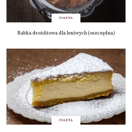
CIASTA
Babka drożdżowa dla leniwych (oszczędna)
CIASTA