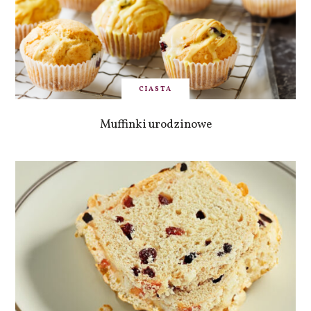
CIASTA
Muffinki urodzinowe