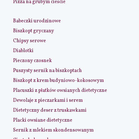
Pizza na grubym cieście
Babeczki urodzinowe
Biszkopt gryczany
Chipsy serowe
Diablotki
Pieczony czosnek
Puszysty sernik na biszkoptach
Biszkopt z krem budyniowo-kokosowym
Placuszki z płatków owsianych dietetyczne
Dewolaje z pieczarkami i serem
Dietetyczny deser z truskawkami
Placki owsiane dietetyczne
Sernik z mlekiem skondensowanym