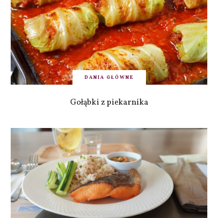
DANIA GŁÓWNE
Gołąbki z piekarnika