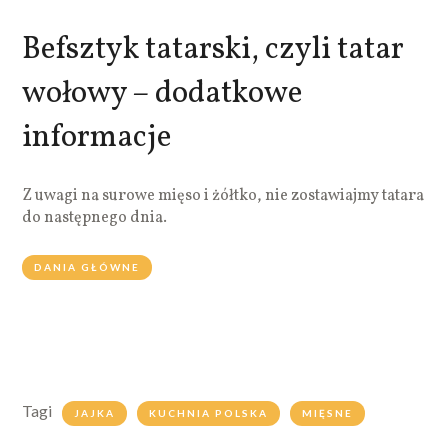
Befsztyk tatarski, czyli tatar
wołowy – dodatkowe
informacje
Z uwagi na surowe mięso i żółtko, nie zostawiajmy tatara
do następnego dnia.
DANIA GŁÓWNE
Tagi
JAJKA
KUCHNIA POLSKA
MIĘSNE