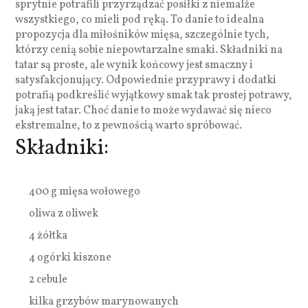
sprytnie potrafili przyrządzać posiłki z niemalże
wszystkiego, co mieli pod ręką. To danie to idealna
propozycja dla miłośników mięsa, szczególnie tych,
którzy cenią sobie niepowtarzalne smaki. Składniki na
tatar są proste, ale wynik końcowy jest smaczny i
satysfakcjonujący. Odpowiednie przyprawy i dodatki
potrafią podkreślić wyjątkowy smak tak prostej potrawy,
jaką jest tatar. Choć danie to może wydawać się nieco
ekstremalne, to z pewnością warto spróbować.
Składniki:
400 g mięsa wołowego
oliwa z oliwek
4 żółtka
4 ogórki kiszone
2 cebule
kilka grzybów marynowanych