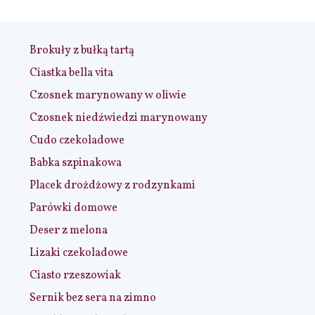
Brokuły z bułką tartą
Ciastka bella vita
Czosnek marynowany w oliwie
Czosnek niedźwiedzi marynowany
Cudo czekoladowe
Babka szpinakowa
Placek drożdżowy z rodzynkami
Parówki domowe
Deser z melona
Lizaki czekoladowe
Ciasto rzeszowiak
Sernik bez sera na zimno