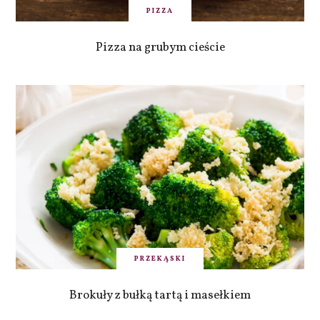
PIZZA
Pizza na grubym cieście
PRZEKĄSKI
Brokuły z bułką tartą i masełkiem