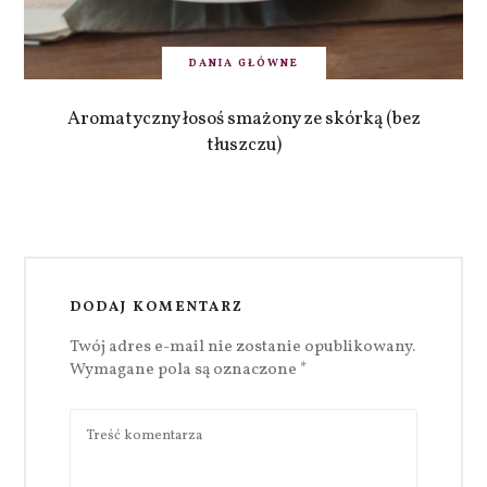
DANIA GŁÓWNE
Aromatyczny łosoś smażony ze skórką (bez
tłuszczu)
DODAJ KOMENTARZ
Twój adres e-mail nie zostanie opublikowany.
Wymagane pola są oznaczone
*