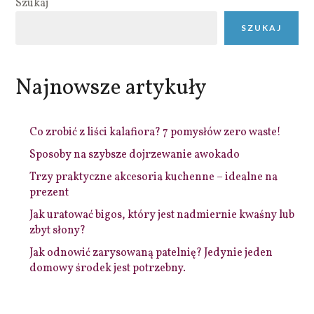
Szukaj
SZUKAJ
Najnowsze artykuły
Co zrobić z liści kalafiora? 7 pomysłów zero waste!
Sposoby na szybsze dojrzewanie awokado
Trzy praktyczne akcesoria kuchenne – idealne na
prezent
Jak uratować bigos, który jest nadmiernie kwaśny lub
zbyt słony?
Jak odnowić zarysowaną patelnię? Jedynie jeden
domowy środek jest potrzebny.