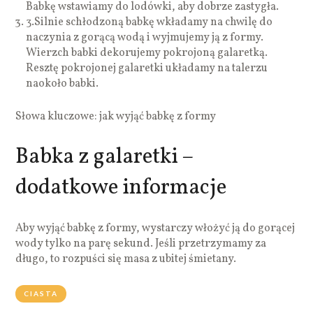
Babkę wstawiamy do lodówki, aby dobrze zastygła.
3.
Silnie schłodzoną babkę wkładamy na chwilę do
naczynia z gorącą wodą i wyjmujemy ją z formy.
Wierzch babki dekorujemy pokrojoną galaretką.
Resztę pokrojonej galaretki układamy na talerzu
naokoło babki.
Słowa kluczowe: jak wyjąć babkę z formy
Babka z galaretki –
dodatkowe informacje
Aby wyjąć babkę z formy, wystarczy włożyć ją do gorącej
wody tylko na parę sekund. Jeśli przetrzymamy za
długo, to rozpuści się masa z ubitej śmietany.
CIASTA