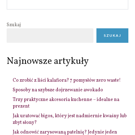
Szukaj
SZUKAJ
Najnowsze artykuły
Co zrobić z liści kalafiora? 7 pomysłów zero waste!
Sposoby na szybsze dojrzewanie awokado
Trzy praktyczne akcesoria kuchenne – idealne na
prezent
Jak uratować bigos, który jest nadmiernie kwaśny lub
zbyt słony?
Jak odnowić zarysowaną patelnię? Jedynie jeden