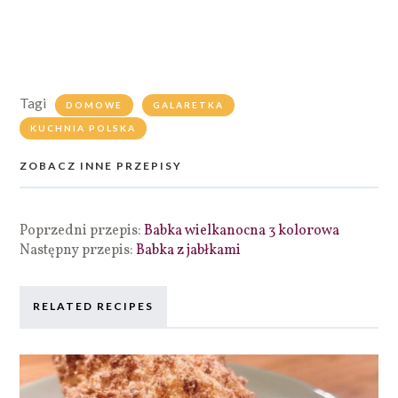
Tagi
DOMOWE
GALARETKA
KUCHNIA POLSKA
ZOBACZ INNE PRZEPISY
Poprzedni przepis:
Babka wielkanocna 3 kolorowa
Następny przepis:
Babka z jabłkami
RELATED RECIPES