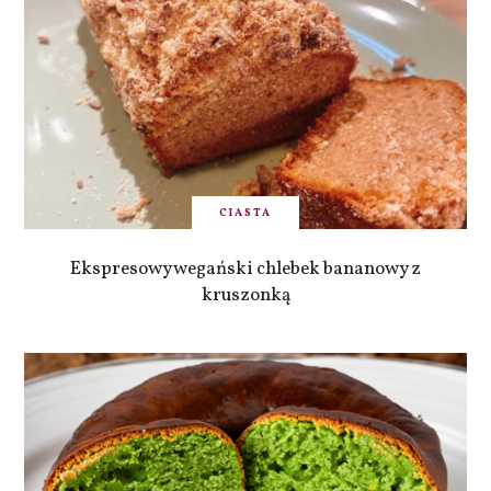
CIASTA
Ekspresowy wegański chlebek bananowy z
kruszonką