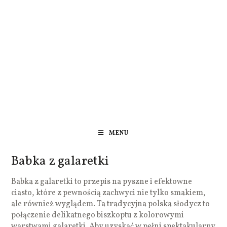
MENU
Babka z galaretki
Babka z galaretki to przepis na pyszne i efektowne
ciasto, które z pewnością zachwyci nie tylko smakiem,
ale również wyglądem. Ta tradycyjna polska słodycz to
połączenie delikatnego biszkoptu z kolorowymi
warstwami galaretki. Aby uzyskać w pełni spektakularny