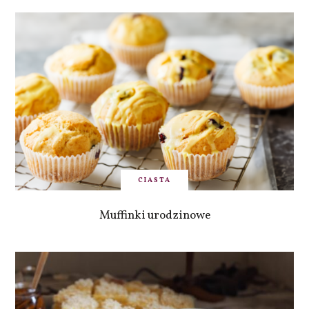
CIASTA
Muffinki urodzinowe