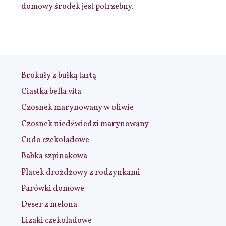
domowy środek jest potrzebny.
Brokuły z bułką tartą
Ciastka bella vita
Czosnek marynowany w oliwie
Czosnek niedźwiedzi marynowany
Cudo czekoladowe
Babka szpinakowa
Placek drożdżowy z rodzynkami
Parówki domowe
Deser z melona
Lizaki czekoladowe