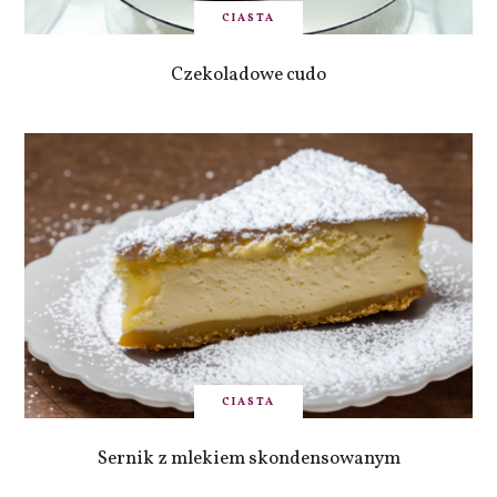
CIASTA
Czekoladowe cudo
CIASTA
Sernik z mlekiem skondensowanym