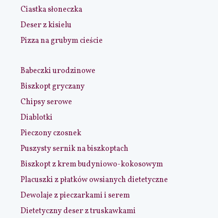
Ciastka słoneczka
Deser z kisielu
Pizza na grubym cieście
Babeczki urodzinowe
Biszkopt gryczany
Chipsy serowe
Diablotki
Pieczony czosnek
Puszysty sernik na biszkoptach
Biszkopt z krem budyniowo-kokosowym
Placuszki z płatków owsianych dietetyczne
Dewolaje z pieczarkami i serem
Dietetyczny deser z truskawkami