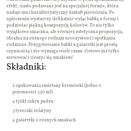
efekt, ciasto podawane jest na specjalnej formie, która
nadaje mu charakterystyczny kształt pierścienia. Po
upieczeniu wystarczy delikatnie wyjąć babkę z formy i
podziwiać piękną kompozycję kolorów. To nie tylko
wyjątkowo smaczna, ale również estetyczna propozycja,
idealna na różnego rodzaju uroczystości i spotkania
rodzinne. Przygotowanie babki z galaretki jest prostą
czynnością i nie wymaga wiele czasu. Gotowe już tylko
serwować i cieszyć się smakiem!
Składniki:
2 opakowania śmietany kremówki (jedno o
pojemności 330 ml)
4 łyżki cukru pudru
3 łyżeczki żelatyny
4 galaretki o różnych smakach