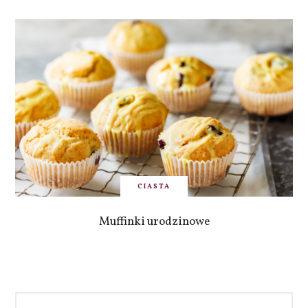
CIASTA
Muffinki urodzinowe