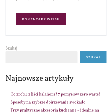
Szukaj
SZUKAJ
Najnowsze artykuły
Co zrobić z liści kalafiora? 7 pomysłów zero waste!
Sposoby na szybsze dojrzewanie awokado
Trzy praktyczne akcesoria kuchenne – idealne na