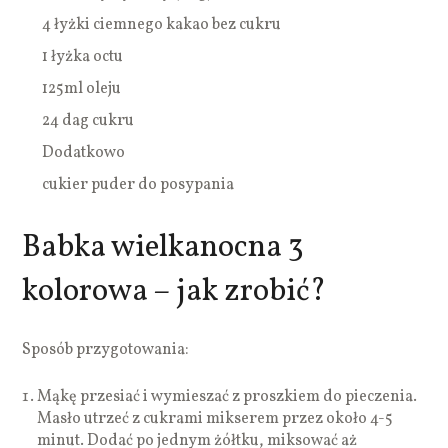
4 łyżki ciemnego kakao bez cukru
1 łyżka octu
125ml oleju
24 dag cukru
Dodatkowo
cukier puder do posypania
Babka wielkanocna 3
kolorowa – jak zrobić?
Sposób przygotowania:
Mąkę przesiać i wymieszać z proszkiem do pieczenia.
Masło utrzeć z cukrami mikserem przez około 4-5
minut. Dodać po jednym żółtku, miksować aż