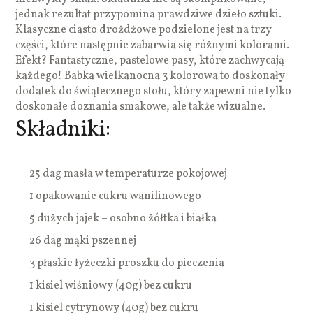
jednak rezultat przypomina prawdziwe dzieło sztuki.
Klasyczne ciasto drożdżowe podzielone jest na trzy
części, które następnie zabarwia się różnymi kolorami.
Efekt? Fantastyczne, pastelowe pasy, które zachwycają
każdego! Babka wielkanocna 3 kolorowa to doskonały
dodatek do świątecznego stołu, który zapewni nie tylko
doskonałe doznania smakowe, ale także wizualne.
Składniki:
25 dag masła w temperaturze pokojowej
1 opakowanie cukru wanilinowego
5 dużych jajek – osobno żółtka i białka
26 dag mąki pszennej
3 płaskie łyżeczki proszku do pieczenia
1 kisiel wiśniowy (40g) bez cukru
1 kisiel cytrynowy (40g) bez cukru