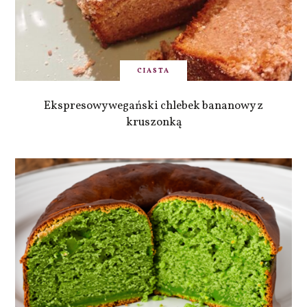
CIASTA
Ekspresowy wegański chlebek bananowy z
kruszonką