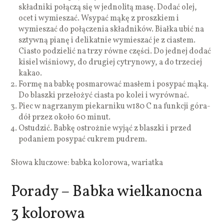
składniki połączą się w jednolitą masę. Dodać olej,
ocet i wymieszać. Wsypać mąkę z proszkiem i
wymieszać do połączenia składników. Białka ubić na
sztywną pianę i delikatnie wymieszać je z ciastem.
Ciasto podzielić na trzy równe części. Do jednej dodać
kisiel wiśniowy, do drugiej cytrynowy, a do trzeciej
kakao.
Formę na babkę posmarować masłem i posypać mąką.
Do blaszki przełożyć ciasta po kolei i wyrównać.
Piec w nagrzanym piekarniku w180 C na funkcji góra-
dół przez około 60 minut.
Ostudzić. Babkę ostrożnie wyjąć z blaszki i przed
podaniem posypać cukrem pudrem.
Słowa kluczowe: babka kolorowa, wariatka
Porady – Babka wielkanocna
3 kolorowa