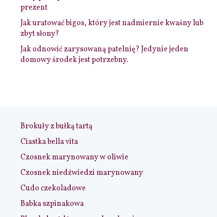
prezent
Jak uratować bigos, który jest nadmiernie kwaśny lub
zbyt słony?
Jak odnowić zarysowaną patelnię? Jedynie jeden
domowy środek jest potrzebny.
Brokuły z bułką tartą
Ciastka bella vita
Czosnek marynowany w oliwie
Czosnek niedźwiedzi marynowany
Cudo czekoladowe
Babka szpinakowa