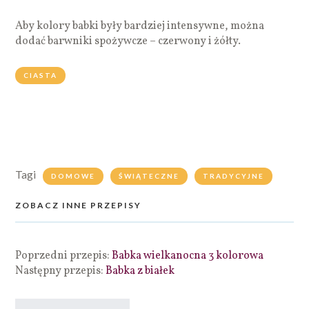
Aby kolory babki były bardziej intensywne, można
dodać barwniki spożywcze – czerwony i żółty.
CIASTA
Tagi
DOMOWE
ŚWIĄTECZNE
TRADYCYJNE
ZOBACZ INNE PRZEPISY
Poprzedni przepis:
Babka wielkanocna 3 kolorowa
Następny przepis:
Babka z białek