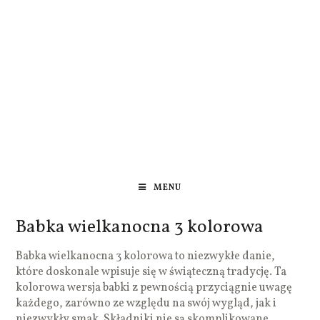
MENU
Babka wielkanocna 3 kolorowa
Babka wielkanocna 3 kolorowa to niezwykłe danie,
które doskonale wpisuje się w świąteczną tradycję. Ta
kolorowa wersja babki z pewnością przyciągnie uwagę
każdego, zarówno ze względu na swój wygląd, jak i
niezwykły smak. Składniki nie są skomplikowane,