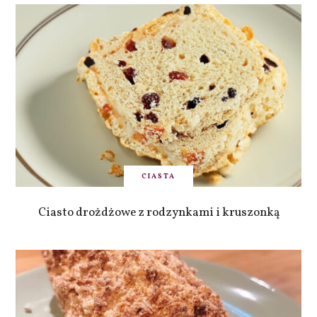
CIASTA
Ciasto drożdżowe z rodzynkami i kruszonką