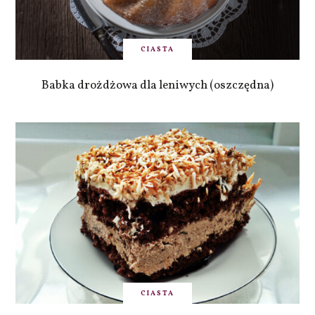
CIASTA
Babka drożdżowa dla leniwych (oszczędna)
CIASTA