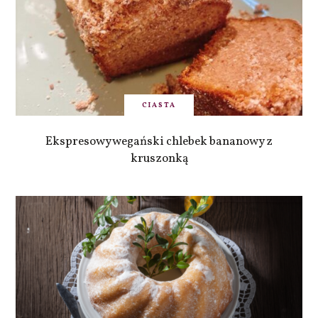
CIASTA
Ekspresowy wegański chlebek bananowy z
kruszonką