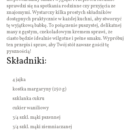
sprawdzi się na spotkania rodzinne czy przyjęcia ze
znajomymi. Wystarczy kilka prostych składników
dostępnych praktycznie w każdej kuchni, aby stworzyć
tę wyjątkową babkę. To połączenie puszystej, delikatnej
masy z gęstym, czekoladowym kremem sprawi, że
ciasto będzie idealnie wilgotne i pełne smaku. Wypróbuj
ten przepis i spraw, aby Twój stół zawsze gościł tę
pysznością!
Składniki:
4 jajka
kostka margaryny (250 g)
szklanka cukru
cukier waniliowy
3/4 szkl. mąki pszennej
3/4 szkl. mąki ziemniaczanej