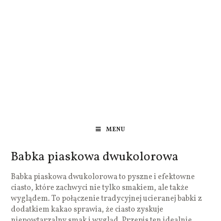
MENU
Babka piaskowa dwukolorowa
Babka piaskowa dwukolorowa to pyszne i efektowne
ciasto, które zachwyci nie tylko smakiem, ale także
wyglądem. To połączenie tradycyjnej ucieranej babki z
dodatkiem kakao sprawia, że ciasto zyskuje
niepowtarzalny smak i wygląd. Przepis ten idealnie