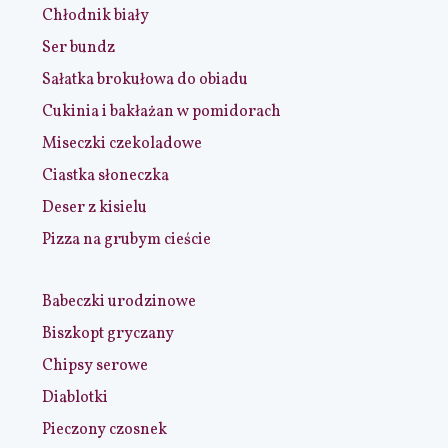
Chłodnik biały
Ser bundz
Sałatka brokułowa do obiadu
Cukinia i bakłażan w pomidorach
Miseczki czekoladowe
Ciastka słoneczka
Deser z kisielu
Pizza na grubym cieście
Babeczki urodzinowe
Biszkopt gryczany
Chipsy serowe
Diablotki
Pieczony czosnek