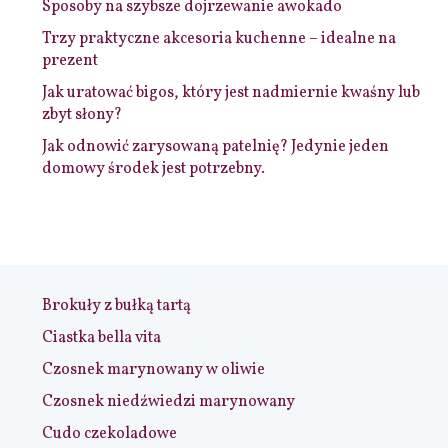
Sposoby na szybsze dojrzewanie awokado
Trzy praktyczne akcesoria kuchenne – idealne na
prezent
Jak uratować bigos, który jest nadmiernie kwaśny lub
zbyt słony?
Jak odnowić zarysowaną patelnię? Jedynie jeden
domowy środek jest potrzebny.
Brokuły z bułką tartą
Ciastka bella vita
Czosnek marynowany w oliwie
Czosnek niedźwiedzi marynowany
Cudo czekoladowe