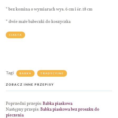
* bez komina o wymiarach wys. 6 cm i śr. 18 cm
* dwie małe babeczki do koszyczka
CIASTA
Tagi
BABKA
TRADYCYJNE
ZOBACZ INNE PRZEPISY
Poprzedni przepis:
Babka piaskowa
Następny przepis:
Babka piaskowa bez proszku do
pieczenia