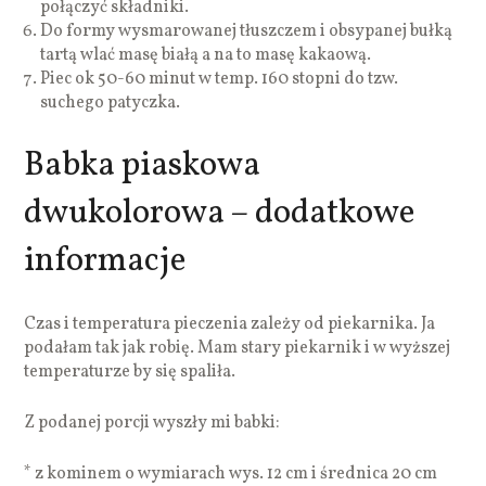
połączyć składniki.
Do formy wysmarowanej tłuszczem i obsypanej bułką
tartą wlać masę białą a na to masę kakaową.
Piec ok 50-60 minut w temp. 160 stopni do tzw.
suchego patyczka.
Babka piaskowa
dwukolorowa – dodatkowe
informacje
Czas i temperatura pieczenia zależy od piekarnika. Ja
podałam tak jak robię. Mam stary piekarnik i w wyższej
temperaturze by się spaliła.
Z podanej porcji wyszły mi babki:
* z kominem o wymiarach wys. 12 cm i średnica 20 cm