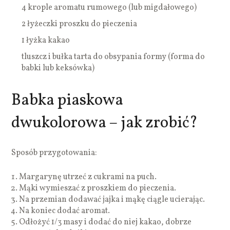
4 krople aromatu rumowego (lub migdałowego)
2 łyżeczki proszku do pieczenia
1 łyżka kakao
tluszcz i bułka tarta do obsypania formy (forma do
babki lub keksówka)
Babka piaskowa
dwukolorowa – jak zrobić?
Sposób przygotowania:
Margarynę utrzeć z cukrami na puch.
Mąki wymieszać z proszkiem do pieczenia.
Na przemian dodawać jajka i mąkę ciągle ucierając.
Na koniec dodać aromat.
Odłożyć 1/3 masy i dodać do niej kakao, dobrze